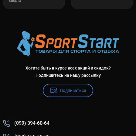
спорта
Хотите быть в курсе всех акций и скидок?
Подпишитесь на нашу рассылку
Подписаться
(099) 394-60-64