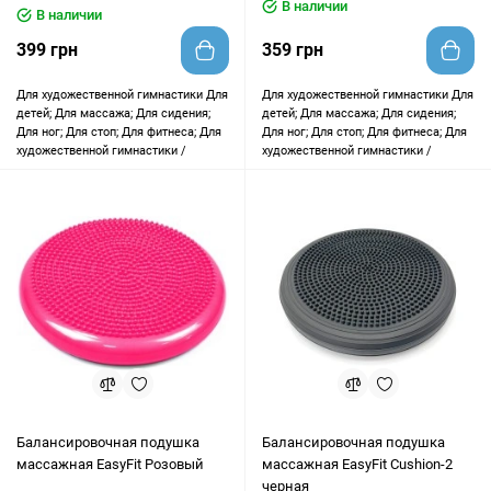
В наличии
В наличии
399 грн
359 грн
Для художественной гимнастики
Для
Для художественной гимнастики
Для
детей; Для массажа; Для сидения;
детей; Для массажа; Для сидения;
Для ног; Для стоп; Для фитнеса; Для
Для ног; Для стоп; Для фитнеса; Для
художественной гимнастики /
художественной гимнастики /
Балансировочная подушка
Балансировочная подушка
массажная EasyFit Розовый
массажная EasyFit Cushion-2
черная