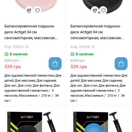
Балансировочная подушка-
Балансировочная подушка-
диск Actiget 34 см
диск Actiget 34 см
сенсомоторная, массажная
сенсомоторная, массажная
ACT0115 Pink
ACT0116 Black
Код: 29633-14
Код: 29634-14
В наличии
В наличии
698 грн
698 грн
539 грн
539 грн
Для художественной гимнастики
Для
Для художественной гимнастики
Для
детей; Для массажа; Для сидения;
детей; Для массажа; Для сидения;
Для ног; Для стоп; Для фитнеса; Для
Для ног; Для стоп; Для фитнеса; Для
художественной гимнастики /
С
художественной гимнастики /
С
насосом; Массажные /
210 кг /
34
насосом; Массажные /
210 кг /
34
см /
см /