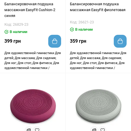
Балансировочная подушка
Балансировочная подушка
массажная EasyFit Cushion-2
массажная EasyFit фиолетовая
синяя
Код: 26621-23
Код: 26829-23
В наличии
В наличии
399 грн
359 грн
Для художественной гимнастики
Для
Для художественной гимнастики
Для
детей; Для массажа; Для сидения;
детей; Для массажа; Для сидения;
Для ног; Для стоп; Для фитнеса; Для
Для ног; Для стоп; Для фитнеса; Для
художественной гимнастики /
художественной гимнастики /