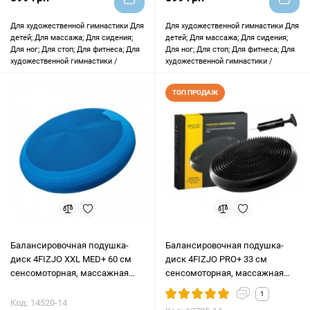
Для художественной гимнастики
Для
Для художественной гимнастики
Для
детей; Для массажа; Для сидения;
детей; Для массажа; Для сидения;
Для ног; Для стоп; Для фитнеса; Для
Для ног; Для стоп; Для фитнеса; Для
художественной гимнастики /
художественной гимнастики /
ТОП ПРОДАЖ
Балансировочная подушка-
Балансировочная подушка-
диск 4FIZJO XXL MED+ 60 см
диск 4FIZJO PRO+ 33 см
сенсомоторная, массажная
сенсомоторная, массажная
Blue (P-5907739310576)
Black (P-5907222931936)
1
Код: 14520-14