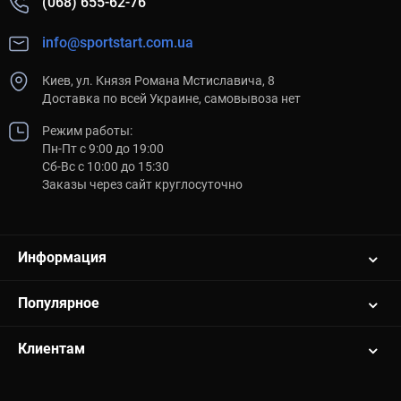
(068) 655-62-76
info@sportstart.com.ua
Киев, ул. Князя Романа Мстиславича, 8
Доставка по всей Украине, самовывоза нет
Режим работы:
Пн-Пт с 9:00 до 19:00
Сб-Вс с 10:00 до 15:30
Заказы через сайт круглосуточно
Информация
Популярное
Клиентам