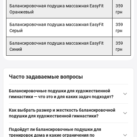
Балансировочная подушка массажная EasyFit
359
Улучшение равновесия и координации:
Оранжевый
грн
балансировочные подушки помогут вам развить
лучшее чувство равновесия, что важно для успешного
Балансировочная подушка массажная EasyFit
359
выполнения различных элементов художественной
Серый
грн
гимнастики.
Укрепление мышц: во время тренировок на
Балансировочная подушка массажная EasyFit
359
балансировочной подушке, вы активизируете
Синий
грн
различные группы мышц, что поможет укрепить их и
повысить физическую выносливость.
Повышение гибкости: тренировки на балансировочной
подушке помогут вам улучшить гибкость и растяжку,
Часто задаваемые вопросы
что сделает ваши движения более грациозными и
контролируемыми.
Улучшение позы: регулярные тренировки на подушке
Балансировочные подушки для художественной
помогут вам развить лучшую осанку, что
гимнастики — что это и для каких задач подходят?
положительно скажется на вашем внешнем виде и
Балансировочные подушки
для художественной гимнастики —
самочувствии.
Как выбрать размер и жесткость балансировочной
это тренировочный снаряд для улучшения равновесия,
Реабилитация: балансировочные подушки также
подушки для художественной гимнастики?
являются отличным инструментом для реабилитации
гибкости и контроля корпуса. Подходят для разминочных
Выбирайте размер и жесткость в зависимости от уровня:
после травм или операций, помогая вам восстановить
упражнений, реабилитации, работы над стойками и
Подойдут ли балансировочные подушки для
силу и функциональность мышц.
начинающим — более широкая и мягкая подушка для
передачей веса между ногами; полезны как для начинающих,
тренировок дома и какие ограничения по