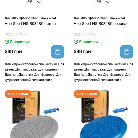
Балансировочная подушка
Балансировочная подушка
Hop-Sport HS-R034BC синяя
Hop-Sport HS-R034BC розовая
Код: 17193-11
Код: 17192-11
В наличии
В наличии
588 грн
588 грн
Для художественной гимнастики
Для
Для художественной гимнастики
Для
детей; Для массажа; Для сидения;
детей; Для массажа; Для сидения;
Для ног; Для стоп; Для фитнеса; Для
Для ног; Для стоп; Для фитнеса; Для
художественной гимнастики /
художественной гимнастики /
ТОП ПРОДАЖ
ТОП ПРОДАЖ