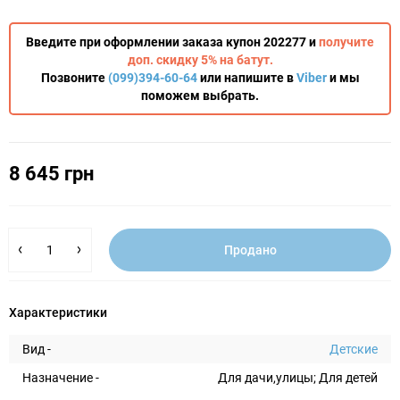
Введите при оформлении заказа купон 202277 и
получите
доп. скидку 5% на батут.
Позвоните
(099)394-60-64
или напишите в
Viber
и мы
поможем выбрать.
8 645 грн
Продано
Характеристики
Вид -
Детские
Назначение -
Для дачи,улицы; Для детей