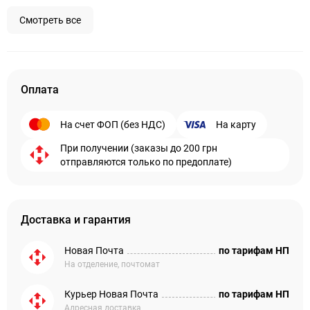
Смотреть все
Оплата
На счет ФОП (без НДС)
На карту
При получении (заказы до 200 грн
отправляются только по предоплате)
Доставка и гарантия
Новая Почта
по тарифам НП
На отделение, почтомат
Курьер Новая Почта
по тарифам НП
Адресная доставка