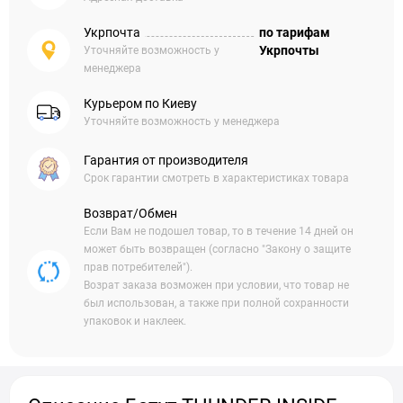
Укрпочта
по тарифам
Укрпочты
Уточняйте возможность у
менеджера
Курьером по Киеву
Уточняйте возможность у менеджера
Гарантия от производителя
Срок гарантии смотреть в характеристиках товара
Возврат/Обмен
Если Вам не подошел товар, то в течение 14 дней он
может быть возвращен (согласно "Закону о защите
прав потребителей").
Возрат заказа возможен при условии, что товар не
был использован, а также при полной сохранности
упаковок и наклеек.