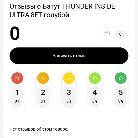
Отзывы о Батут THUNDER INSIDE
ULTRA 8FT голубой
0
0
Написать отзыв
1
2
3
4
5
0%
0%
0%
0%
0%
Нет отзывов об этом товаре.