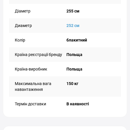
Діаметр
255 см
Диаметр
252 см
Колір
блакитний
Країна реєстрації бренду
Польща
Країна-виробник
Польща
Максимальна вага
150 кг
навантаження
Термін доставки
В наявності