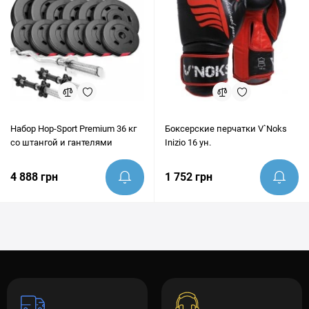
Набор Hop-Sport Premium 36 кг
Боксерские перчатки V`Noks
со штангой и гантелями
Inizio 16 ун.
4 888 грн
1 752 грн