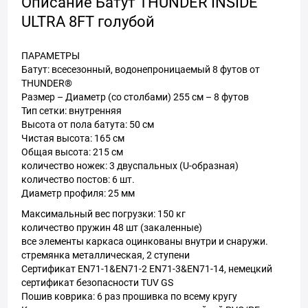
Описание Батут THUNDER INSIDE
ULTRA 8FT голубой
ПАРАМЕТРЫ
Батут: всесезонный, водонепроницаемый 8 футов от
THUNDER®️
Размер – Диаметр (со столбами) 255 см – 8 футов
Тип сетки: внутренняя
Высота от пола батута: 50 см
Чистая высота: 165 см
Общая высота: 215 см
количество ножек: 3 двуспальных (U-образная)
количество постов: 6 шт.
Диаметр профиля: 25 мм
Максимальный вес погрузки: 150 кг
количество пружин 48 шт (закаленные)
все элементы каркаса оцинкованы внутри и снаружи.
стремянка металлическая, 2 ступени
Сертификат EN71-1&EN71-2 EN71-3&EN71-14, немецкий
сертификат безопасности TUV GS
Пошив коврика: 6 раз прошивка по всему кругу