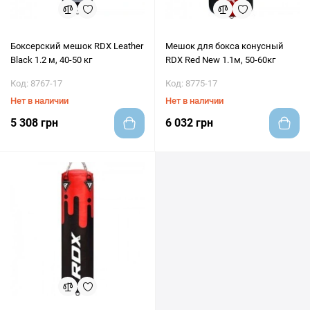
Боксерский мешок RDX Leather
Мешок для бокса конусный
Black 1.2 м, 40-50 кг
RDX Red New 1.1м, 50-60кг
Код: 8767-17
Код: 8775-17
Нет в наличии
Нет в наличии
5 308 грн
6 032 грн