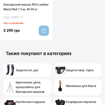
Боксерский мешок RDX Leather
Black/Red 1.5 м, 45-55 кг
Код: 13482-17
Нет в наличии
5 299 грн
Также покупают в категориях
Защита ног, рук
Защита паха, торса
Крепления, цепи,
Манекены для бокса
кронштейны для
боксерских мешков
Настенные подушки
Снарядные перчатки