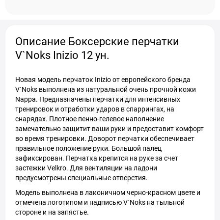
Описание Боксерские перчатки
V`Noks Inizio 12 ун.
Новая модель перчаток Inizio от европейского бренда
V`Noks выполнена из натуральной очень прочной кожи
Nappa. Предназначены перчатки для интенсивных
тренировок и отработки ударов в спаррингах, на
снарядах. Плотное пенно-гелевое наполнение
замечательно защитит ваши руки и предоставит комфорт
во время тренировки. Доворот перчатки обеспечивает
правильное положение руки. Большой палец
зафиксирован. Перчатка крепится на руке за счет
застежки Velkro. Для вентиляции на ладони
предусмотрены специальные отверстия.
Модель выполнена в лаконичном черно-красном цвете и
отмечена логотипом и надписью V`Noks на тыльной
стороне и на запястье.