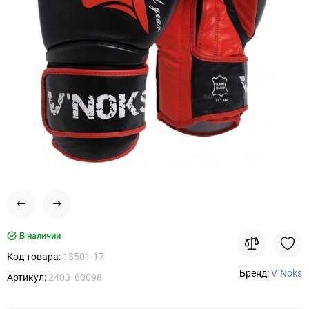
В наличии
Код товара:
13501-17
Бренд:
V`Noks
Артикул:
2403_60098