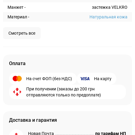
Манжет -
застежка VELKRO
Материал -
Натуральная кожа
Смотреть все
Оплата
На счет ФОП (без НДС)
На карту
При получении (заказы до 200 грн
отправляются только по предоплате)
Доставка и гарантия
Новая Почта
по тарифам НП