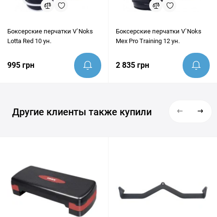
Боксерские перчатки V`Noks
Боксерские перчатки V`Noks
Lotta Red 10 ун.
Mex Pro Training 12 ун.
995 грн
2 835 грн
Другие клиенты также купили