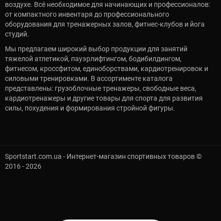
воздухе. Всё необходимое для начинающих и профессионалов:
от компактного инвентаря до профессионального
оборудования для тренажерных залов, фитнес-клубов и йога
студий.
Мы предлагаем широкий выбор продукции для занятий
тяжелой атлетикой, пауэрлифтингом, бодибилдингом,
фитнесом, кроссфитом, единоборствами, кардиотренировок и
силовыми тренировками. В ассортименте каталога
представлены: грузоблочные тренажеры, свободные веса,
кардиотренажеры и другие товары для спорта для развития
силы, похудения и формирования стройной фигуры.
Sportstart.com.ua - Интернет-магазин спортивных товаров ©
2016 - 2026