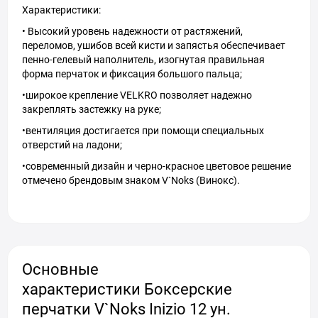
Характеристики:
• Высокий уровень надежности от растяжений,
переломов, ушибов всей кисти и запястья обеспечивает
пенно-гелевый наполнитель, изогнутая правильная
форма перчаток и фиксация большого пальца;
•широкое крепление VELKRO позволяет надежно
закреплять застежку на руке;
•вентиляция достигается при помощи специальных
отверстий на ладони;
•современный дизайн и черно-красное цветовое решение
отмечено брендовым знаком V`Noks (Винокс).
Основные
характеристики Боксерские
перчатки V`Noks Inizio 12 ун.