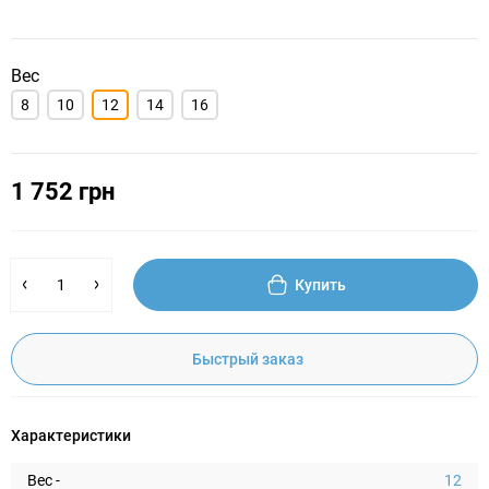
Вес
8
10
12
14
16
1 752 грн
Купить
Быстрый заказ
Характеристики
Вес -
12