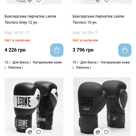
Боксерские перчатки Leone
Боксерские перчатки Leone
Tecnico Grey 12 ун.
Tecnico 10 ун.
Код: 16131-17
Код: 16129-17
Нет в наличии
Нет в наличии
4 226 грн
3 796 грн
12 /
Для бокса /
Натуральная кожа
10 /
Для бокса /
Натуральная кожа
/
Липучка /
/
Липучка /