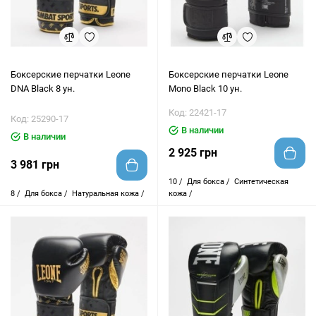
Боксерские перчатки Leone
Боксерские перчатки Leone
DNA Black 8 ун.
Mono Black 10 ун.
Код: 22421-17
Код: 25290-17
В наличии
В наличии
2 925 грн
3 981 грн
10 /
Для бокса /
Синтетическая
8 /
Для бокса /
Натуральная кожа /
кожа /