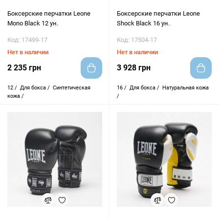
Боксерские перчатки Leone
Боксерские перчатки Leone
Mono Black 12 ун.
Shock Black 16 ун.
Код: 17499-17
Код: 17504-17
Нет в наличии
Нет в наличии
2 235 грн
3 928 грн
12 /
Для бокса /
Синтетическая
16 /
Для бокса /
Натуральная кожа
кожа /
/