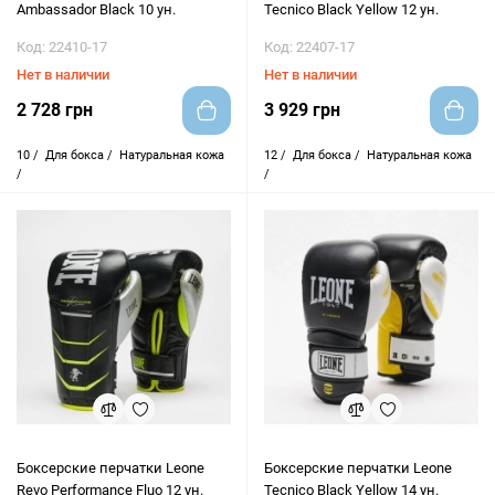
Ambassador Black 10 ун.
Tecnico Black Yellow 12 ун.
Код: 22410-17
Код: 22407-17
Нет в наличии
Нет в наличии
2 728 грн
3 929 грн
10 /
Для бокса /
Натуральная кожа
12 /
Для бокса /
Натуральная кожа
/
/
Боксерские перчатки Leone
Боксерские перчатки Leone
Revo Performance Fluo 12 ун.
Tecnico Black Yellow 14 ун.