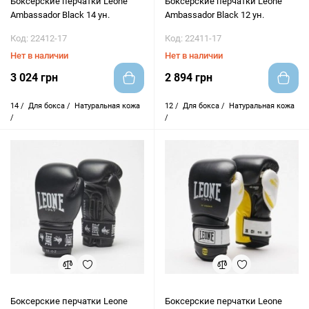
Боксерские перчатки Leone
Боксерские перчатки Leone
Ambassador Black 14 ун.
Ambassador Black 12 ун.
Код: 22412-17
Код: 22411-17
Нет в наличии
Нет в наличии
3 024 грн
2 894 грн
14 /
Для бокса /
Натуральная кожа
12 /
Для бокса /
Натуральная кожа
/
/
Боксерские перчатки Leone
Боксерские перчатки Leone