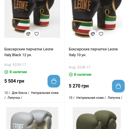
Боксерские перчатки Leone
Боксерские перчатки Leone
Italy Black 12 ун.
Italy 10 ун.
Код: 9239-17
Код: 9238-17
В наличии
В наличии
5 504 грн
5 270 грн
12 /
Для бокса /
Натуральная кожа
/
Липучка /
10 /
Натуральная кожа /
Липучка /