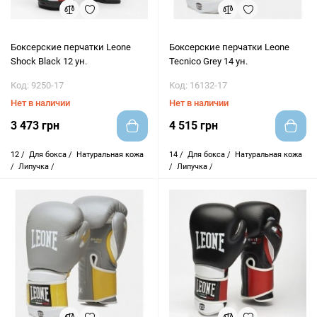
Боксерские перчатки Leone
Боксерские перчатки Leone
Shock Black 12 ун.
Tecnico Grey 14 ун.
Код: 9250-17
Код: 16132-17
Нет в наличии
Нет в наличии
3 473 грн
4 515 грн
12 /
Для бокса /
Натуральная кожа
14 /
Для бокса /
Натуральная кожа
/
Липучка /
/
Липучка /