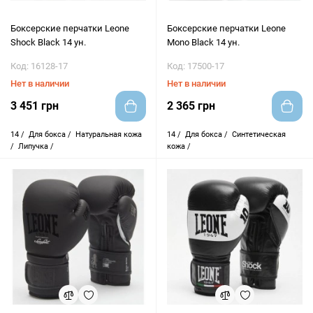
Боксерские перчатки Leone
Боксерские перчатки Leone
Shock Black 14 ун.
Mono Black 14 ун.
Код: 16128-17
Код: 17500-17
Нет в наличии
Нет в наличии
3 451 грн
2 365 грн
14 /
Для бокса /
Натуральная кожа
14 /
Для бокса /
Синтетическая
/
Липучка /
кожа /