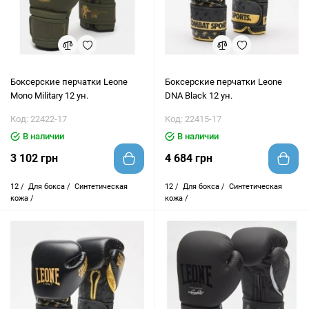
Боксерские перчатки Leone
Боксерские перчатки Leone
Mono Military 12 ун.
DNA Black 12 ун.
Код: 22422-17
Код: 22415-17
В наличии
В наличии
3 102 грн
4 684 грн
12 /
Для бокса /
Синтетическая
12 /
Для бокса /
Синтетическая
кожа /
кожа /