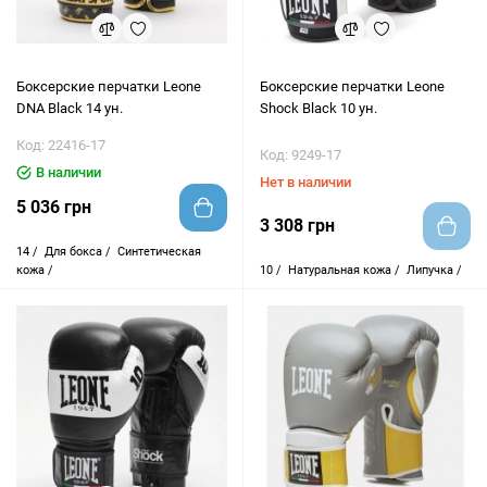
Боксерские перчатки Leone
Боксерские перчатки Leone
DNA Black 14 ун.
Shock Black 10 ун.
Код: 22416-17
Код: 9249-17
В наличии
Нет в наличии
5 036 грн
3 308 грн
14 /
Для бокса /
Синтетическая
кожа /
10 /
Натуральная кожа /
Липучка /