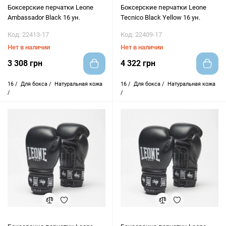
Боксерские перчатки Leone
Боксерские перчатки Leone
Ambassador Black 16 ун.
Tecnico Black Yellow 16 ун.
Код: 22413-17
Код: 22409-17
Нет в наличии
Нет в наличии
3 308 грн
4 322 грн
16 /
Для бокса /
Натуральная кожа
16 /
Для бокса /
Натуральная кожа
/
/