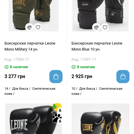
Боксерские перчатки Leone
Боксерские перчатки Leone
Mono Military 14 ун.
Mono Blue 10 ун.
Код: 17503-17
Код: 17501-17
В наличии
В наличии
3 277 грн
2 925 грн
14 /
Для бокса /
Синтетическая
10 /
Для бокса /
Синтетическая
кожа /
кожа /
6
6