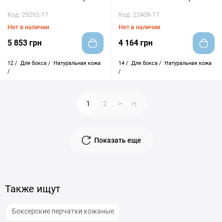
Код: 25292-17
Код: 22408-17
Нет в наличии
Нет в наличии
5 853 грн
4 164 грн
12 /
Для бокса /
Натуральная кожа
14 /
Для бокса /
Натуральная кожа
/
/
1
2
>
>|
Показать еще
Также ищут
Боксерские перчатки кожаные