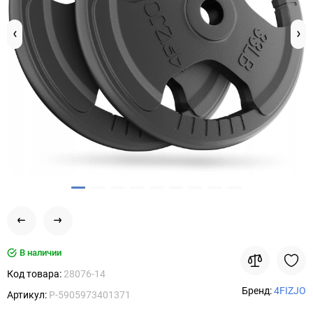
В наличии
Код товара:
28076-14
Бренд:
4FIZJO
Артикул:
P-5905973401371