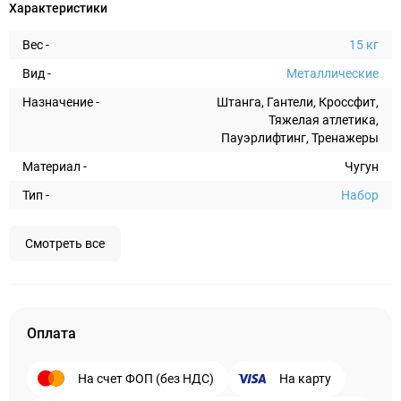
Характеристики
Вес -
15 кг
Вид -
Металлические
Назначение -
Штанга, Гантели, Кроссфит,
Тяжелая атлетика,
Пауэрлифтинг, Тренажеры
Материал -
Чугун
Тип -
Набор
Смотреть все
Оплата
На счет ФОП (без НДС)
На карту