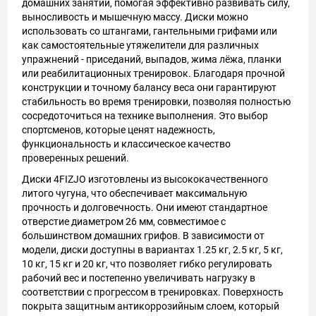
домашних занятий, помогая эффективно развивать силу,
выносливость и мышечную массу. Диски можно
использовать со штангами, гантельными грифами или
как самостоятельные утяжелители для различных
упражнений - приседаний, выпадов, жима лёжа, планки
или реабилитационных тренировок. Благодаря прочной
конструкции и точному балансу веса они гарантируют
стабильность во время тренировки, позволяя полностью
сосредоточиться на технике выполнения. Это выбор
спортсменов, которые ценят надежность,
функциональность и классическое качество
проверенных решений.
Диски 4FIZJO изготовлены из высококачественного
литого чугуна, что обеспечивает максимальную
прочность и долговечность. Они имеют стандартное
отверстие диаметром 26 мм, совместимое с
большинством домашних грифов. В зависимости от
модели, диски доступны в вариантах 1.25 кг, 2.5 кг, 5 кг,
10 кг, 15 кг и 20 кг, что позволяет гибко регулировать
рабочий вес и постепенно увеличивать нагрузку в
соответствии с прогрессом в тренировках. Поверхность
покрыта защитным антикоррозийным слоем, который