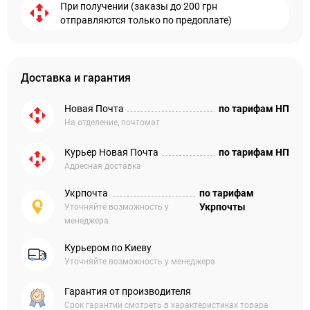
При получении (заказы до 200 грн
отправляются только по предоплате)
Доставка и гарантия
Новая Почта
по тарифам НП
На отделение, почтомат
Курьер Новая Почта
по тарифам НП
Адресная доставка
Укрпочта
по тарифам
Укрпочты
Уточняйте возможность у
менеджера
Курьером по Киеву
Уточняйте возможность у менеджера
Гарантия от производителя
Срок гарантии смотреть в характеристиках товара