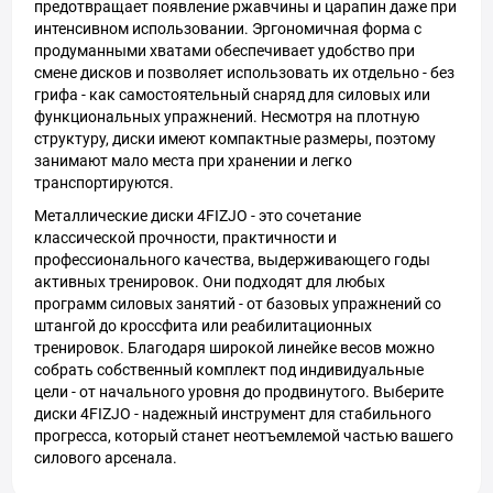
предотвращает появление ржавчины и царапин даже при
интенсивном использовании. Эргономичная форма с
продуманными хватами обеспечивает удобство при
смене дисков и позволяет использовать их отдельно - без
грифа - как самостоятельный снаряд для силовых или
функциональных упражнений. Несмотря на плотную
структуру, диски имеют компактные размеры, поэтому
занимают мало места при хранении и легко
транспортируются.
Металлические диски 4FIZJO - это сочетание
классической прочности, практичности и
профессионального качества, выдерживающего годы
активных тренировок. Они подходят для любых
программ силовых занятий - от базовых упражнений со
штангой до кроссфита или реабилитационных
тренировок. Благодаря широкой линейке весов можно
собрать собственный комплект под индивидуальные
цели - от начального уровня до продвинутого. Выберите
диски 4FIZJO - надежный инструмент для стабильного
прогресса, который станет неотъемлемой частью вашего
силового арсенала.