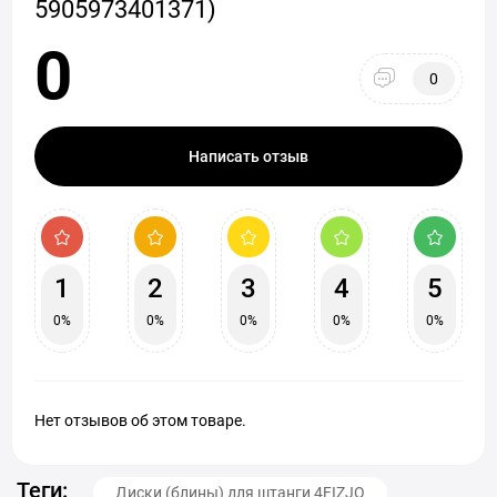
5905973401371)
0
0
Написать отзыв
1
2
3
4
5
0%
0%
0%
0%
0%
Нет отзывов об этом товаре.
Теги:
Диски (блины) для штанги 4FIZJO