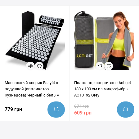
Массажный коврик Easyfit с
Полотенце спортивное Actiget
подушкой (аппликатор
180 x 100 см из микрофибры
Кузнецова) Черный с белым
ACT0192 Grey
874 грн
779 грн
609 грн