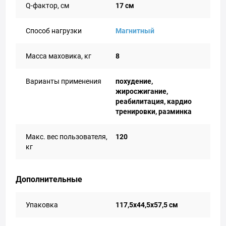
Q-фактор, см
17 см
Способ нагрузки
Магнитный
Масса маховика, кг
8
Варианты применения
похудение,
жиросжигание,
реабилитация, кардио
тренировки, разминка
Макс. вес пользователя,
120
кг
Дополнительные
Упаковка
117,5х44,5х57,5 см