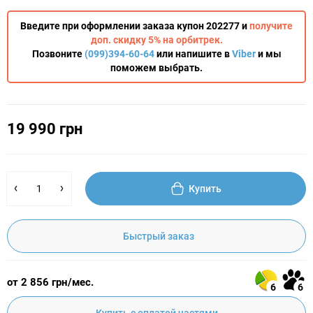
Введите при оформлении заказа купон 202277 и
получите
доп. скидку 5% на орбитрек.
Позвоните
(099)394-60-64
или напишите в
Viber
и мы
поможем выбрать.
19 990 грн
Купить
Быстрый заказ
от 2 856 грн/мес.
6
6