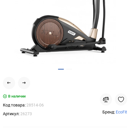
В наличии
Код товара:
28514-06
Бренд:
EcoFit
Артикул:
26273