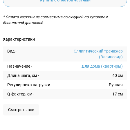
Купить с оплатой частями
* Оплата частями не совместима со скидкой по купонам и
бесплатной доставкой
Характеристики
Вид -
Эллиптический тренажер
(Эллипсоид)
Назначение -
Для дома (квартиры)
Длина шага, см -
40 см
Регулировка нагрузки -
Ручная
Q-фактор, см -
17 см
Смотреть все