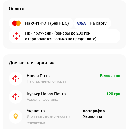
Оплата
На счет ФОП (без НДС)
На карту
При получении (заказы до 200 грн
отправляются только по предоплате)
Доставка и гарантия
Новая Почта
Бесплатно
На отделение, почтомат
Курьер Новая Почта
120 грн
Адресная доставка
Укрпочта
по тарифам
Укрпочты
Уточняйте возможность у
менеджера