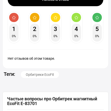
1
2
3
4
5
0%
0%
0%
0%
0%
Нет отзывов об этом товаре.
Теги:
Орбитреки EcoFit
Частые вопросы про Орбитрек магнитный
EcoFit E-83701