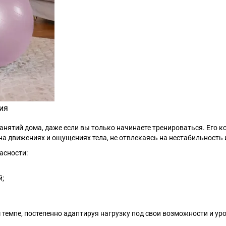
ия
анятий дома, даже если вы только начинаете тренироваться. Его к
на движениях и ощущениях тела, не отвлекаясь на нестабильность 
асности:
й;
 темпе, постепенно адаптируя нагрузку под свои возможности и ур