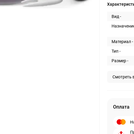
Характерист
Вид -
Назначение
Материал -
Тип -
Размер -
Смотреть 
Оплата
Н
П