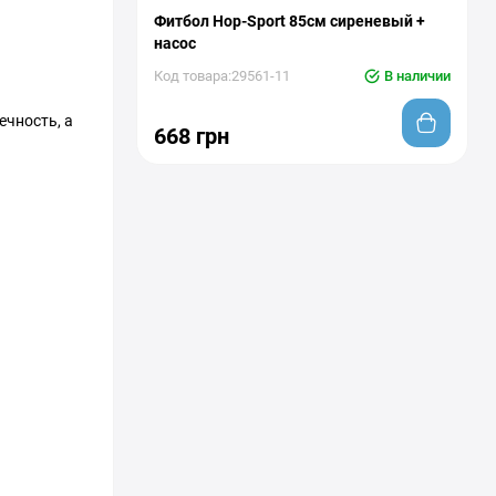
Фитбол Hop-Sport 85см сиреневый +
насос
Код товара:29561-11
В наличии
ечность, а
668 грн