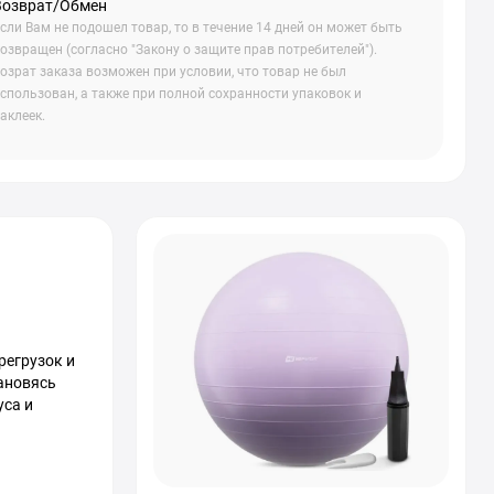
Возврат/Обмен
сли Вам не подошел товар, то в течение 14 дней он может быть
озвращен (согласно "Закону о защите прав потребителей").
озрат заказа возможен при условии, что товар не был
спользован, а также при полной сохранности упаковок и
аклеек.
регрузок и
тановясь
уса и