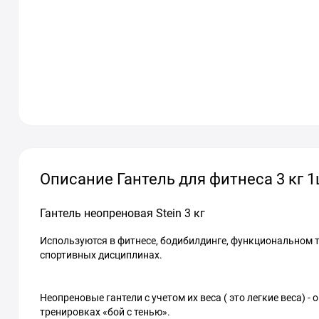
Описание Гантель для фитнеса 3 кг 
Гантель неопреновая Stein 3 кг
Используются в фитнесе, бодибилдинге, функциональном тре
спортивных дисциплинах.
Неопреновые гантели с учетом их веса ( это легкие веса)
тренировках «бой с тенью».