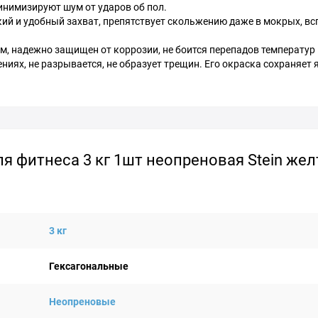
инимизируют шум от ударов об пол.
ий и удобный захват, препятствует скольжению даже в мокрых, в
м, надежно защищен от коррозии, не боится перепадов температур 
иях, не разрывается, не образует трещин. Его окраска сохраняет 
я фитнеса 3 кг 1шт неопреновая Stein жел
3 кг
Гексагональные
Неопреновые