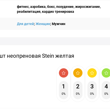
фитнес, аэробика, бокс, похудение, жиросжигание,
реабилитация, кардио тренировка
Для детей
;
Женщин
; Мужчин
шт неопреновая Stein желтая
1
2
3
4
0%
0%
0%
0%