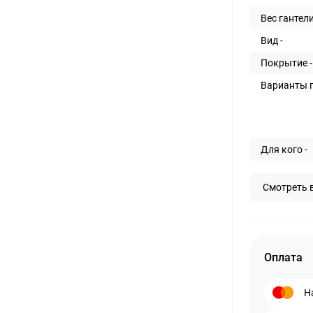
Вес гантели
Вид -
Покрытие -
Варианты п
Для кого -
Смотреть 
Оплата
Н