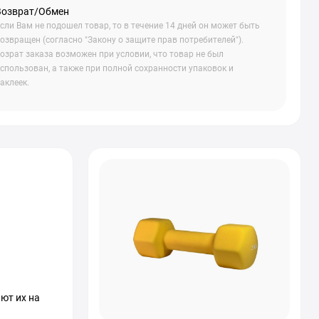
Возврат/Обмен
сли Вам не подошел товар, то в течение 14 дней он может быть
озвращен (согласно "Закону о защите прав потребителей").
озрат заказа возможен при условии, что товар не был
спользован, а также при полной сохранности упаковок и
аклеек.
ют их на