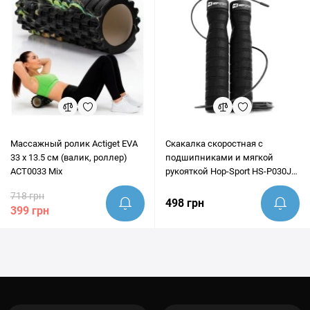
Массажный ролик Actiget EVA
Скакалка скоростная с
33 x 13.5 см (валик, роллер)
подшипниками и мягкой
ACT0033 Mix
рукояткой Hop-Sport HS-P030JR
черная
718 грн
498 грн
399 грн