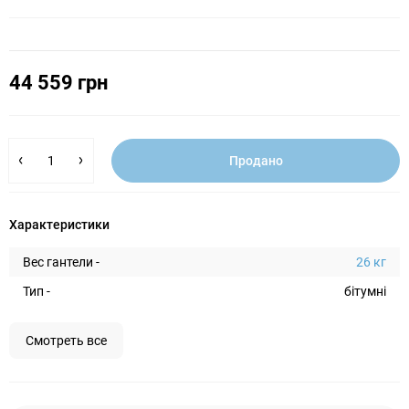
44 559 грн
Продано
Характеристики
Вес гантели -
26 кг
Тип -
бітумні
Смотреть все