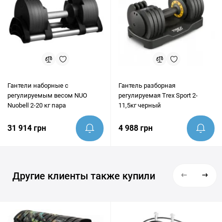
Гантели наборные с
Гантель разборная
регулируемым весом NUO
регулируемая Trex Sport 2-
Nuobell 2-20 кг пара
11,5кг черный
31 914 грн
4 988 грн
Другие клиенты также купили