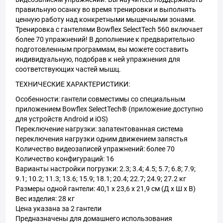
правильную осанку во время тренировки и выполнять
ценную работу над конкретными мышечными зонами.
Тренировка с гантелями Bowflex SelectTech 560 включает
более 70 упражнений! В дополнение к предварительно
подготовленным программам, вы можете составить
индивидуальную, подобрав к ней упражнения для
соответствующих частей мышц.
ТЕХНИЧЕСКИЕ ХАРАКТЕРИСТИКИ:
Особенности: гантели совместимы со специальным
приложением Bowflex SelectTech® (приложение доступно
для устройств Android и iOS)
Переключение нагрузки: запатентованная система
переключения нагрузки одним движением запястья
Количество видеозаписей упражнений: более 70
Количество конфигураций: 16
Варианты настройки погрузки: 2.3; 3.4; 4.5; 5.7; 6.8; 7.9;
9.1; 10.2; 11.3; 13.6; 15.9; 18.1; 20.4; 22.7; 24.9; 27.2 кг
Размеры одной гантели: 40,1 x 23,6 x 21,9 см (Д x Ш x В)
Вес изделия: 28 кг
Цена указана за 2 гантели
Предназначены для домашнего использования