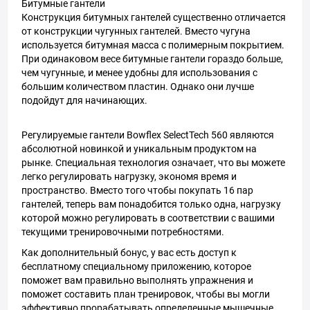
Битумные гантели
Конструкция битумных гантелей существенно отличается
от конструкции чугунных гантелей. Вместо чугуна
используется битумная масса с полимерным покрытием.
При одинаковом весе битумные гантели гораздо больше,
чем чугунные, и менее удобны для использования с
большим количеством пластин. Однако они лучше
подойдут для начинающих.
Регулируемые гантели Bowflex SelectTech 560 являются
абсолютной новинкой и уникальным продуктом на
рынке. Специальная технология означает, что вы можете
легко регулировать нагрузку, экономя время и
пространство. Вместо того чтобы покупать 16 пар
гантелей, теперь вам понадобится только одна, нагрузку
которой можно регулировать в соответствии с вашими
текущими тренировочными потребностями.
Как дополнительный бонус, у вас есть доступ к
бесплатному специальному приложению, которое
поможет вам правильно выполнять упражнения и
поможет составить план тренировок, чтобы вы могли
эффективно прорабатывать определенные мышечные