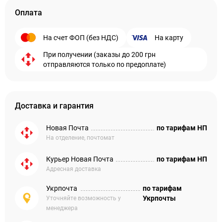
Оплата
На счет ФОП (без НДС)
На карту
При получении (заказы до 200 грн
отправляются только по предоплате)
Доставка и гарантия
Новая Почта
по тарифам НП
На отделение, почтомат
Курьер Новая Почта
по тарифам НП
Адресная доставка
Укрпочта
по тарифам
Укрпочты
Уточняйте возможность у
менеджера