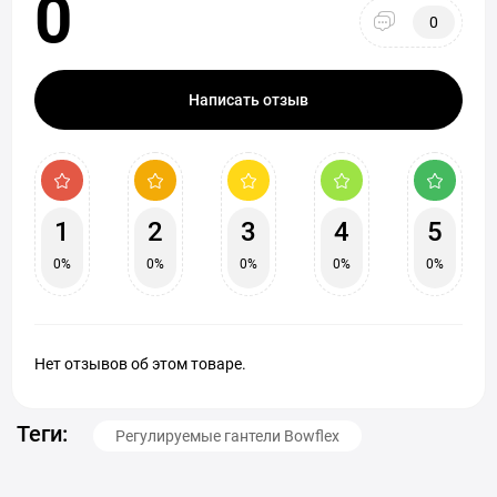
0
0
Написать отзыв
1
2
3
4
5
0%
0%
0%
0%
0%
Нет отзывов об этом товаре.
Теги:
Регулируемые гантели Bowflex