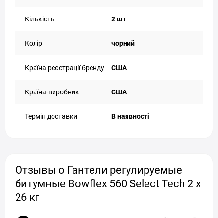
Кількість
2 шт
Колір
чорний
Країна реєстрації бренду
США
Країна-виробник
CША
Термін доставки
В наявності
Отзывы о Гантели регулируемые
битумные Bowflex 560 Select Tech 2 x
26 кг