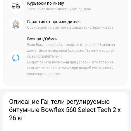
Курьером по Киеву
Уточняйте возможность у менеджера
Гарантия от производителя
Срок гарантии смотреть в характеристиках товара
Возврат/Обмен
Если Вам не подошел товар, то в течение 14 дней он
может быть возвращен (согласно "Закону о защите
прав потребителей").
Возрат заказа возможен при условии, что товар не
был использован, а также при полной сохранности
упаковок и наклеек.
Описание Гантели регулируемые
битумные Bowflex 560 Select Tech 2 x
26 кг