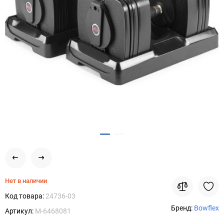
Нет в наличии
Код товара:
24736-03
Бренд:
Bowflex
Артикул:
M-6468081