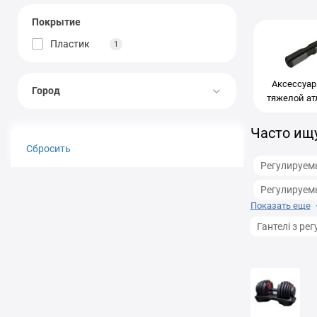
Покрытие
Пластик
1
Аксессуар
Город
тяжелой ат
Часто ищу
Сбросить
Регулируемы
Регулируемы
Показать еще
Гантелі з ре