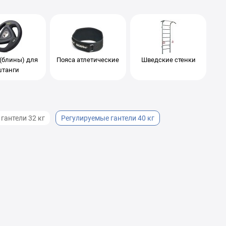
(блины) для
Пояса атлетические
Шведские стенки
штанги
гантели 32 кг
Регулируемые гантели 40 кг