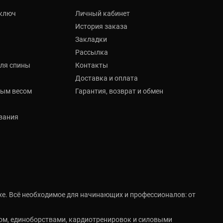
 ключ
Личный кабинет
История заказа
Закладки
Рассылка
ля спины
Контакты
Доставка и оплата
мым весом
Гарантия, возврат и обмен
вания
а
хе. Всё необходимое для начинающих и профессионалов: от
ом, единоборствами, кардиотренировок и силовыми