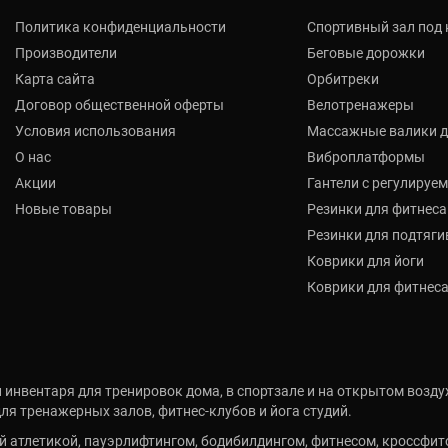
Политика конфиденциальности
Спортивный зал под
Производители
Беговые дорожки
Карта сайта
Орбитреки
Договор общественной оферты
Велотренажеры
Условия использования
Массажные валики д
О нас
Виброплатформы
Акции
Гантели с регулируе
Новые товары
Резинки для фитнеса
Резинки для подтяги
Коврики для йоги
Коврики для фитнес
 инвентаря для тренировок дома, в спортзале и на открытом возду
я тренажерных залов, фитнес-клубов и йога студий.
 атлетикой, пауэрлифтингом, бодибилдингом, фитнесом, кроссфит