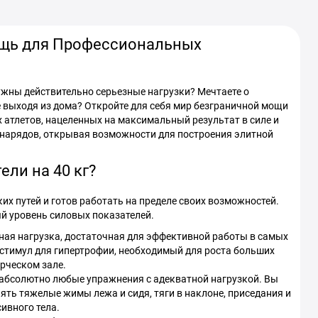
ощь для Профессиональных
ужны действительно серьезные нагрузки? Мечтаете о
 выходя из дома? Откройте для себя мир безграничной мощи
 атлетов, нацеленных на максимальный результат в силе и
снарядов, открывая возможности для построения элитной
ели на 40 кг?
ких путей и готов работать на пределе своих возможностей.
ый уровень силовых показателей.
тная нагрузка, достаточная для эффективной работы в самых
стимул для гипертрофии, необходимый для роста больших
рческом зале.
 абсолютно любые упражнения с адекватной нагрузкой. Вы
ять тяжелые жимы лежа и сидя, тяги в наклоне, приседания и
ивного тела.