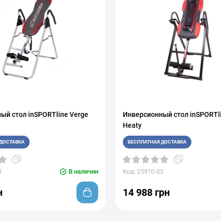
ый стол inSPORTline Verge
Инверсионный стол inSPORTli
Heaty
ДОСТАВКА
БЕСПЛАТНАЯ ДОСТАВКА
3
В наличии
Код: 25910-03
н
14 988 грн