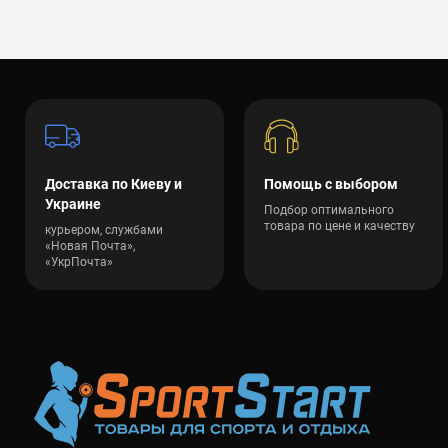
Инверси
Трениро
Доставка по Киеву и
Помощь с выбором
Украине
Подбор оптимального
товара по цене и качеству
курьером, службами
«Новая Почта»,
«УкрПочта»