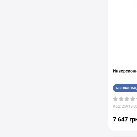
Инверсионн
БЕСПЛАТНАЯ 
Код: 25913-0
7 647 гр