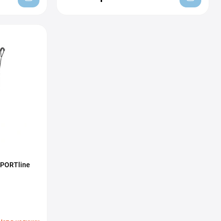
PORTline