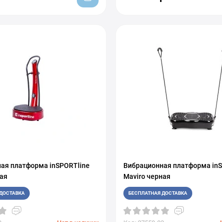
ая платформа inSPORTline
Вибрационная платформа inS
ная
Maviro черная
ДОСТАВКА
БЕСПЛАТНАЯ ДОСТАВКА