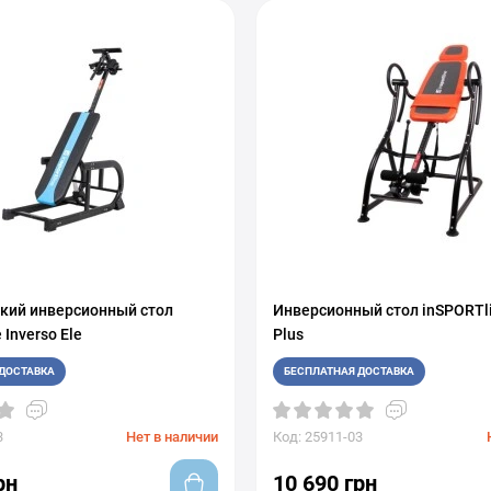
кий инверсионный стол
Инверсионный стол inSPORTli
 Inverso Ele
Plus
ДОСТАВКА
БЕСПЛАТНАЯ ДОСТАВКА
3
Нет в наличии
Код: 25911-03
рн
10 690 грн