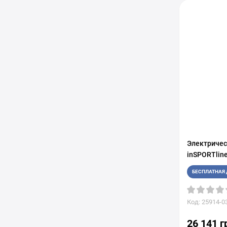
Электричес
inSPORTline
БЕСПЛАТНАЯ 
Код: 25914-0
26 141 г