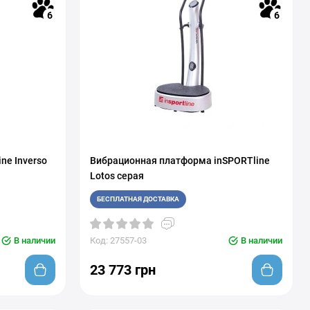
6
6
ne Inverso
Вибрационная платформа inSPORTline
Lotos серая
БЕСПЛАТНАЯ ДОСТАВКА
В наличии
Код: 27557-03
В наличии
23 773 грн