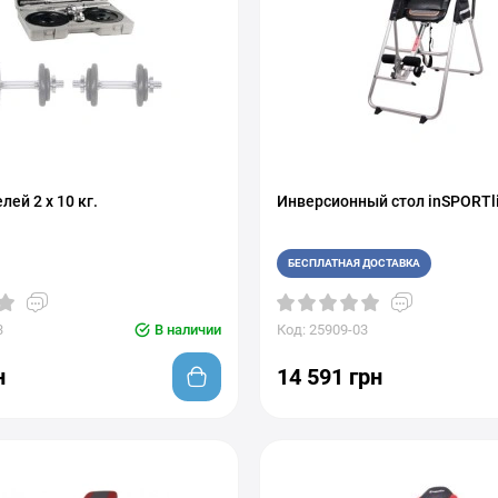
лей 2 x 10 кг.
Инверсионный стол inSPORTli
БЕСПЛАТНАЯ ДОСТАВКА
3
В наличии
Код: 25909-03
н
14 591 грн