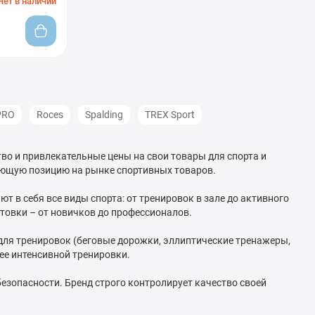
Нет в наличии
PRO
Roces
Spalding
TREX Sport
тво и привлекательные цены на свои товары для спорта и
рующую позицию на рынке спортивных товаров.
 в себя все виды спорта: от тренировок в зале до активного
товки – от новичков до профессионалов.
 для тренировок (беговые дорожки, эллиптические тренажеры,
ее интенсивной тренировки.
безопасности. Бренд строго контролирует качество своей