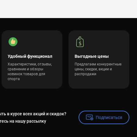
3 грн
Удобный функционал
Выгодные цены
Характеристики, отзывы,
Предлагаем конкурентные
сравнение и обзоры
цены, скидки, акции и
новинок товаров для
распродажи
спорта
ть в курсе всех акций и скидок?
Подписаться
Подписаться
есь на нашу рассылку