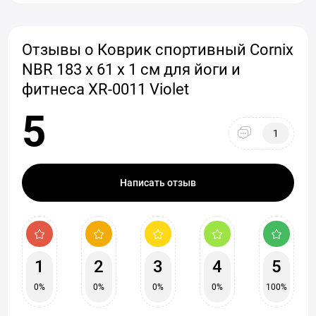
Отзывы о Коврик спортивный Cornix
NBR 183 x 61 x 1 cм для йоги и
фитнеса XR-0011 Violet
5
1
Написать отзыв
1
2
3
4
5
0%
0%
0%
0%
100%