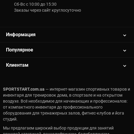
Сб-Вс с 10:00 до 15:30
Заказы через сайт круглосуточно
Информация
Популярное
Клиентам
SPORTSTART.com.ua
— интернет-магазин спортивных товаров и
инвентаря для тренировок дома, в спортзале и на открытом
воздухе. Всё необходимое для начинающих и профессионалов:
от компактного инвентаря до профессионального
оборудования для тренажерных залов, фитнес-клубов и йога
студий.
Мы предлагаем широкий выбор продукции для занятий
тяжелой атлетикой, пауэрлифтингом, бодибилдингом,