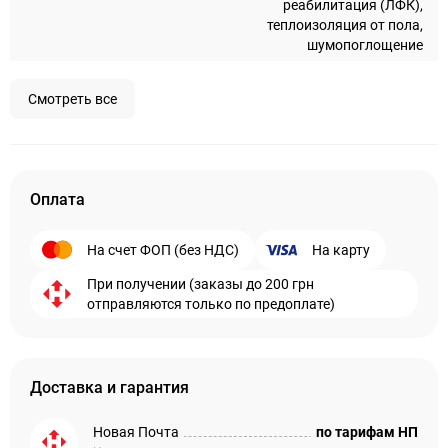
реабилитация (ЛФК),
теплоизоляция от пола,
шумопоглощение
Смотреть все
Оплата
На счет ФОП (без НДС)
На карту
При получении (заказы до 200 грн
отправляются только по предоплате)
Доставка и гарантия
Новая Почта
по тарифам НП