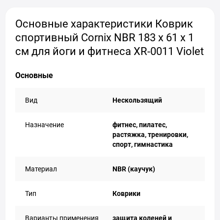
Основные характеристики Коврик
спортивный Cornix NBR 183 x 61 x 1
cм для йоги и фитнеса XR-0011 Violet
Основные
Вид
Нескользящий
Назначение
фитнес, пилатес,
растяжка, тренировки,
спорт, гимнастика
Материал
NBR (каучук)
Тип
Коврики
Варианты применения
защита коленей и