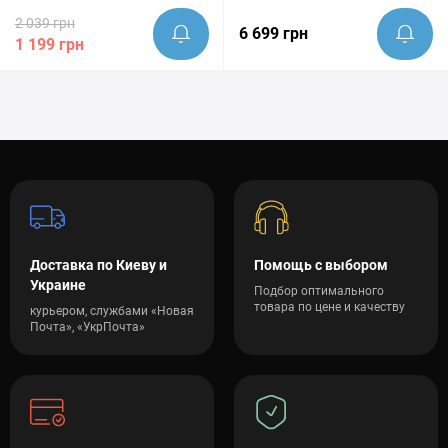
2 039 грн
6 699 грн
1 199 грн
Доставка по Киеву и
Помощь с выбором
Украине
Подбор оптимального
товара по цене и качеству
курьером, службами «Новая
Почта», «УкрПочта»