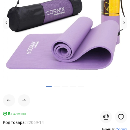
В наличии
Код товара:
22069-14
Бренд:
Cornix