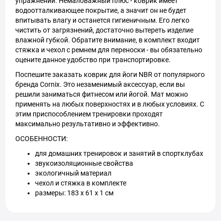
упражнений. Немаловажный плюс - коврик имеет
водоотталкивающее покрытие, а значит он не будет
впитывать влагу и останется гигиеничным. Его легко
чистить от загрязнений, достаточно вытереть изделие
влажной губкой. Обратите внимание, в комплект входит
стяжка и чехол с ремнем для переноски - вы обязательно
оцените данное удобство при транспортировке.
Поспешите заказать коврик для йоги NBR от популярного
бренда Cornix. Это незаменимый аксессуар, если вы
решили заниматься фитнесом или йогой. Мат можно
применять на любых поверхностях и в любых условиях. С
этим приспособлением тренировки проходят
максимально результативно и эффективно.
ОСОБЕННОСТИ:
для домашних тренировок и занятий в спортклубах
звукоизоляционные свойства
экологичный материал
чехол и стяжка в комплекте
размеры: 183 х 61 х 1 см