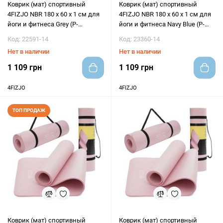
Коврик (мат) спортивный
Коврик (мат) спортивный
4FIZJO NBR 180 x 60 x 1 см для
4FIZJO NBR 180 x 60 x 1 см для
йоги и фитнеса Grey (P-
йоги и фитнеса Navy Blue (P-
5907739317087)
5907739316974)
Код: 22591-14
Код: 23360-14
Нет в наличии
Нет в наличии
1 109 грн
1 109 грн
4FIZJO
4FIZJO
ТОП ПРОДАЖ
Коврик (мат) спортивный
Коврик (мат) спортивный