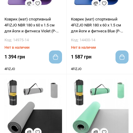
Коврик (мат) спортивный
Коврик (мат) спортивный
4FIZJO NBR 180 x 60 x 1.5 см
4FIZJO NBR 180 x 60 x 1.5 см
для йоги и фитнеса Violet (P-
для йоги и фитнеса Blue (P-
5907739311542)
5907222931035)
Код: 14975-14
Код: 14400-14
Нет в наличии
Нет в наличии
1 394 грн
1 587 грн
4FIZJO
4FIZJO