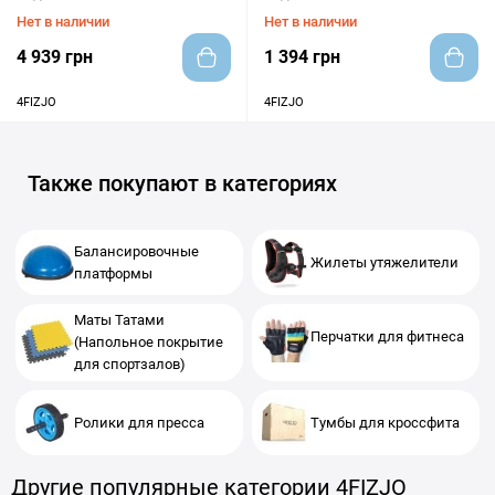
Нет в наличии
Нет в наличии
4 939 грн
1 394 грн
4FIZJO
4FIZJO
Также покупают в категориях
Балансировочные
Жилеты утяжелители
платформы
Маты Татами
Перчатки для фитнеса
(Напольное покрытие
для спортзалов)
Ролики для пресса
Тумбы для кроссфита
Другие популярные категории 4FIZJO