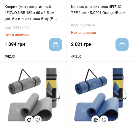
Коврик (мат) спортивный
Коврик для фитнеса 4FIZJO
4FIZJO NBR 180 x 60 x 1.5 см
TPE 1 см 4FJ0201 Orange/Black
для йоги и фитнеса Grey (P-
5907739311214)
Код: 16378-14
Код: 14870-14
Нет в наличии
Нет в наличии
1 394 грн
2 021 грн
4FIZJO
4FIZJO