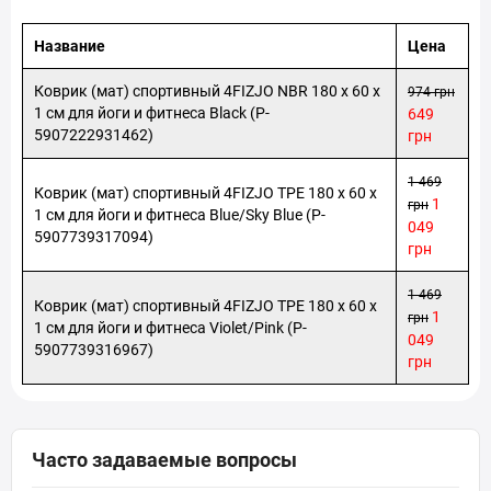
Название
Цена
Коврик (мат) спортивный 4FIZJO NBR 180 x 60 x
974 грн
1 см для йоги и фитнеса Black (P-
649
5907222931462)
грн
1 469
Коврик (мат) спортивный 4FIZJO TPE 180 x 60 x
1
грн
1 см для йоги и фитнеса Blue/Sky Blue (P-
049
5907739317094)
грн
1 469
Коврик (мат) спортивный 4FIZJO TPE 180 x 60 x
1
грн
1 см для йоги и фитнеса Violet/Pink (P-
049
5907739316967)
грн
Часто задаваемые вопросы