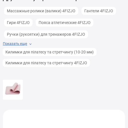
Массажные ролики (валики) 4FIZJO
Гантели 4FIZJO
Гири 4FIZJO
Пояса атлетические 4FIZJO
Ручки (рукоятки) для тренажеров 4FIZJO
Показать еще
Скамьи (лавки) для жима 4FIZJO
Килимки для пілатесу та стретчингу (10-20 мм)
Резиновые ленты для фитнеса 4FIZJO
Килимки для пілатесу та стретчингу 4FIZJO
Гантели для фитнеса 4FIZJO