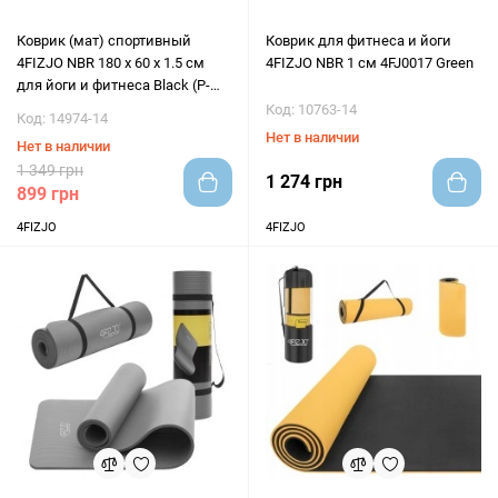
Коврик (мат) спортивный
Коврик для фитнеса и йоги
4FIZJO NBR 180 x 60 x 1.5 см
4FIZJO NBR 1 см 4FJ0017 Green
для йоги и фитнеса Black (P-
5907222931592)
Код: 10763-14
Код: 14974-14
Нет в наличии
Нет в наличии
1 349 грн
1 274 грн
899 грн
4FIZJO
4FIZJO