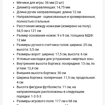
Мячики для игры: 36 мм (3 шт)
Диаметр направляющих: 14,75 мм
Длина ручек направляющих: длина 12 см
Направляющие - оцинкованные и хромированные,
полностью стальные
Расстояние между ножками (измерено на полу):
54,5 см x 121 см
Размер основания ножек: 9 x 9 см, толщина МДФ:
12 мм
Размеры ручного счетчика голов: ширина: 25 см,
высота: 3,5 см
Размеры ворот: ширина: 17,5 см, высота: 6 см
Угловые накладки для устранения «мертвых зон»
Внутренняя высота бортика: посередине: 13 см, по
углам: 12,4 см
Внешняя высота бортика: 30 см
Ширина бортика: поперечная: 11,5 см, продольная:
4 см
Высота фигурки футболиста: 11 см, на
направляющих расположены в следующем
порядке: 1-2-5-3
Размеры игрового поля: 117 см х 68 см