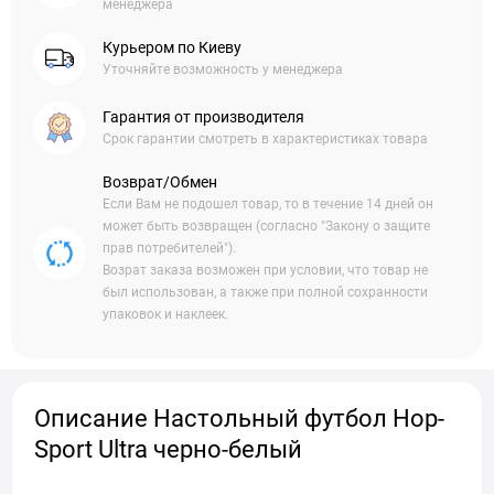
менеджера
Курьером по Киеву
Уточняйте возможность у менеджера
Гарантия от производителя
Срок гарантии смотреть в характеристиках товара
Возврат/Обмен
Если Вам не подошел товар, то в течение 14 дней он
может быть возвращен (согласно "Закону о защите
прав потребителей").
Возрат заказа возможен при условии, что товар не
был использован, а также при полной сохранности
упаковок и наклеек.
Описание Настольный футбол Hop-
Sport Ultra черно-белый