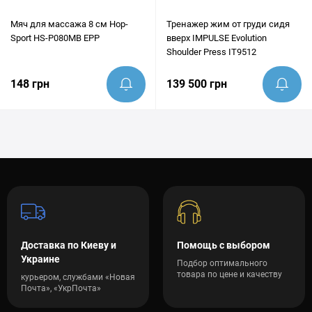
Мяч для массажа 8 см Hop-
Тренажер жим от груди сидя
Sport HS-P080MB EPP
вверх IMPULSE Evolution
Shoulder Press IT9512
148 грн
139 500 грн
Доставка по Киеву и
Помощь с выбором
Украине
Подбор оптимального
товара по цене и качеству
курьером, службами «Новая
Почта», «УкрПочта»