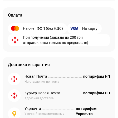
Оплата
На счет ФОП (без НДС)
На карту
При получении (заказы до 200 грн
отправляются только по предоплате)
Доставка и гарантия
Новая Почта
по тарифам НП
На отделение, почтомат
Курьер Новая Почта
по тарифам НП
Адресная доставка
Укрпочта
по тарифам
Укрпочты
Уточняйте возможность у