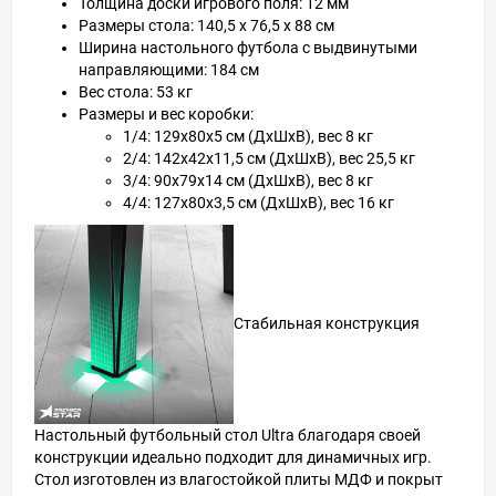
Толщина доски игрового поля: 12 мм
Размеры стола: 140,5 x 76,5 x 88 см
Ширина настольного футбола с выдвинутыми
направляющими: 184 см
Вес стола: 53 кг
Размеры и вес коробки:
1/4: 129x80x5 см (ДхШхВ), вес 8 кг
2/4: 142x42x11,5 см (ДхШхВ), вес 25,5 кг
3/4: 90x79x14 см (ДхШхВ), вес 8 кг
4/4: 127x80x3,5 см (ДхШхВ), вес 16 кг
Стабильная конструкция
Настольный футбольный стол Ultra благодаря своей
конструкции идеально подходит для динамичных игр.
Стол изготовлен из влагостойкой плиты МДФ и покрыт