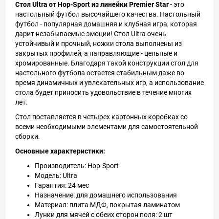
Стол Ultra от Hop-Sport из линейки Premier Star
- это
настольный футбол высочайшего качества. Настольный
футбол - популярная домашняя и клубная игра, которая
дарит незабываемые эмоции! Стол Ultra очень
устойчивый и прочный, ножки стола выполнены из
закрытых профилей, а направляющие - цельные и
хромированные. Благодаря такой конструкции стол для
настольного футбола остается стабильным даже во
время динамичных и увлекательных игр, а использование
стола будет приносить удовольствие в течение многих
лет.
Стол поставляется в четырех картонных коробках со
всеми необходимыми элементами для самостоятельной
сборки.
Основные характеристики:
Производитель: Hop-Sport
Модель: Ultra
Гарантия: 24 мес
Назначение: для домашнего использования
Материал: плита МДФ, покрытая ламинатом
Лунки для мячей с обеих сторон поля: 2 шт