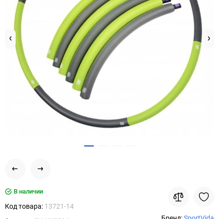
В наличии
Код товара:
13721-14
Бренд:
SportVida