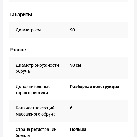
Габариты
Диаметр, см
90
Разное
Диаметр окружности
90 см
обруча
Дополнительные
Разборная конструкция
характеристики
Количество секций
6
массажного обруча
Страна регистрации
Польша
бренда