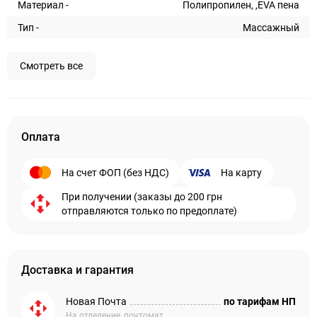
Материал -
Полипропилен, ,EVA пена
Тип -
Массажный
Смотреть все
Оплата
На счет ФОП (без НДС)
На карту
При получении (заказы до 200 грн
отправляются только по предоплате)
Доставка и гарантия
Новая Почта
по тарифам НП
На отделение, почтомат