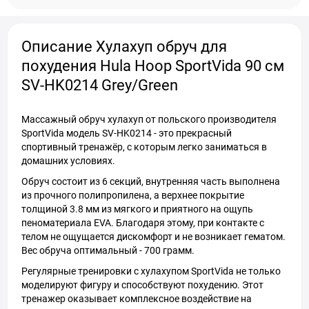
Описание Хулахуп обруч для
похудения Hula Hoop SportVida 90 см
SV-HK0214 Grey/Green
Массажный обруч хулахуп от польского производителя
SportVida модель SV-HK0214 - это прекрасный
спортивный тренажёр, с которым легко заниматься в
домашних условиях.
Обруч состоит из 6 секций, внутренняя часть выполнена
из прочного полипропилена, а верхнее покрытие
толщиной 3.8 мм из мягкого и приятного на ощупь
пеноматериала EVA. Благодаря этому, при контакте с
телом не ощущается дискомфорт и не возникает гематом.
Вес обруча оптимальный - 700 грамм.
Регулярные тренировки с хулахупом SportVida не только
моделируют фигуру и способствуют похудению. Этот
тренажер оказывает комплексное воздействие на