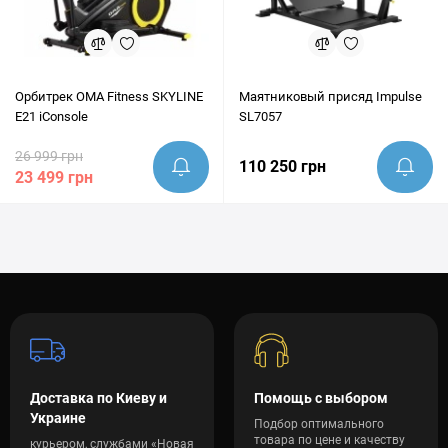
Орбитрек OMA Fitness SKYLINE
Маятниковый присяд Impulse
E21 iConsole
SL7057
26 999 грн
110 250 грн
23 499 грн
Доставка по Киеву и
Помощь с выбором
Украине
Подбор оптимального
товара по цене и качеству
курьером, службами «Новая