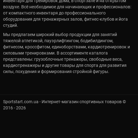
инвентаря для тренировок дома, в спортзале и на открытом
воздухе. Всё необходимое для начинающих и профессионалов:
от компактного инвентаря до профессионального
оборудования для тренажерных залов, фитнес-клубов и йога
студий.
Мы предлагаем широкий выбор продукции для занятий
тяжелой атлетикой, пауэрлифтингом, бодибилдингом,
фитнесом, кроссфитом, единоборствами, кардиотренировок и
силовыми тренировками. В ассортименте каталога
представлены: грузоблочные тренажеры, свободные веса,
кардиотренажеры и другие товары для спорта для развития
силы, похудения и формирования стройной фигуры.
Sportstart.com.ua - Интернет-магазин спортивных товаров ©
2016 - 2026