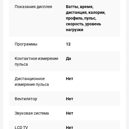
Показания дисплея
Ватты, время,
дистанция, калории,
профиль, пульс,
скорость, уровень
нагрузки
Программы
12
Контактное измерение
Да
пульса
Дистанционное
Нет
измерение пульса
Вентилятор
Нет
Звуковая система
Нет
LCD TV
Нет