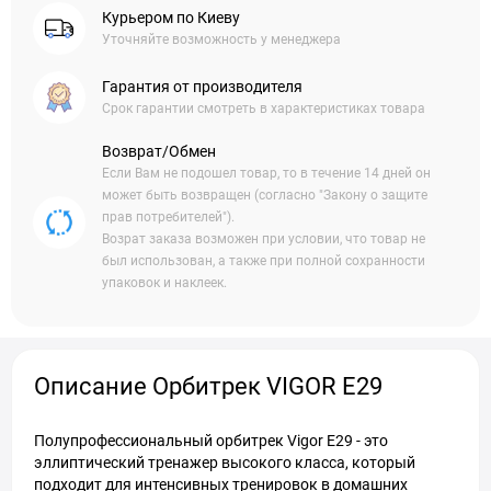
Курьером по Киеву
Уточняйте возможность у менеджера
Гарантия от производителя
Срок гарантии смотреть в характеристиках товара
Возврат/Обмен
Если Вам не подошел товар, то в течение 14 дней он
может быть возвращен (согласно "Закону о защите
прав потребителей").
Возрат заказа возможен при условии, что товар не
был использован, а также при полной сохранности
упаковок и наклеек.
Описание Орбитрек VIGOR E29
Полупрофессиональный орбитрек Vigor E29 - это
эллиптический тренажер высокого класса, который
подходит для интенсивных тренировок в домашних