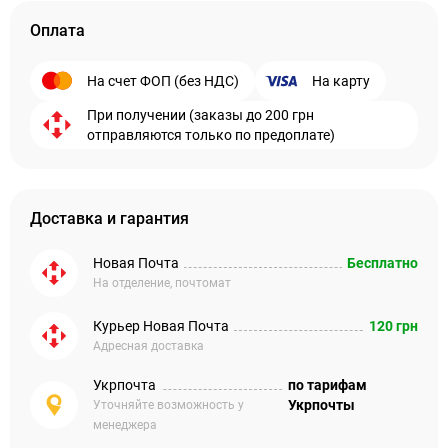
Оплата
На счет ФОП (без НДС)
На карту
При получении (заказы до 200 грн
отправляются только по предоплате)
Доставка и гарантия
Новая Почта
Бесплатно
На отделение, почтомат
Курьер Новая Почта
120 грн
Адресная доставка
Укрпочта
по тарифам
Укрпочты
Уточняйте возможность у
менеджера