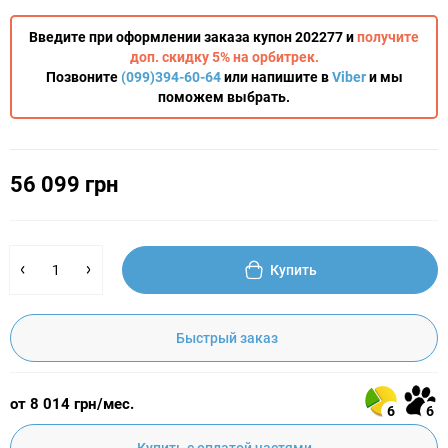
Введите при оформлении заказа купон 202277 и
получите
доп. скидку 5% на орбитрек.
Позвоните
(099)394-60-64
или напишите в
Viber
и мы
поможем выбрать.
56 099 грн
Купить
Быстрый заказ
от 8 014 грн/мес.
6
6