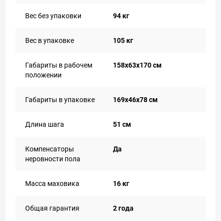
Вес без упаковки
94 кг
Вес в упаковке
105 кг
Габариты в рабочем
158х63х170 cм
положении
Габариты в упаковке
169х46х78 см
Длина шага
51 см
Компенсаторы
Да
неровности пола
Масса маховика
16 кг
Общая гарантия
2 года