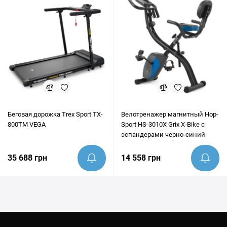
Беговая дорожка Trex Sport TX-
Велотренажер магнитный Hop-
800TM VEGA
Sport HS-3010X Grix X-Bike с
эспандерами черно-синий
35 688 грн
14 558 грн