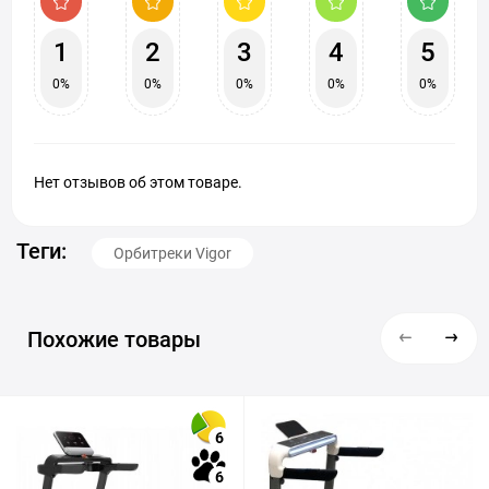
1
2
3
4
5
0%
0%
0%
0%
0%
Нет отзывов об этом товаре.
Теги:
Орбитреки Vigor
Похожие товары
6
6