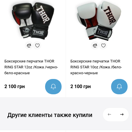
идеально подходит под ваши цели.
Боксерские перчатки THOR
Боксерские перчатки THOR
RING STAR 12oz /Кожа /черно-
RING STAR 10oz /Кожа /бело-
бело-красные
красно-черные
2 100 грн
2 100 грн
Другие клиенты также купили