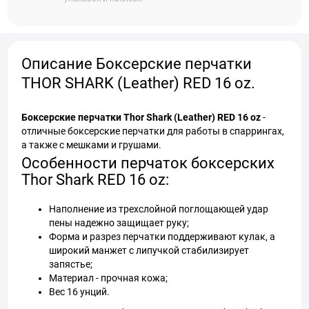
Описание Боксерские перчатки
THOR SHARK (Leather) RED 16 oz.
Боксерские перчатки Thor Shark (Leather) RED 16 oz
-
отличные боксерские перчатки для работы в спаррингах,
а также с мешками и грушами.
Особенности перчаток боксерских
Thor Shark RED 16 oz:
Наполнение из трехслойной поглощающей удар
пены надежно защищает руку;
Форма и разрез перчатки поддерживают кулак, а
широкий манжет с липучкой стабилизирует
запястье;
Материал - прочная кожа;
Вес 16 унций.