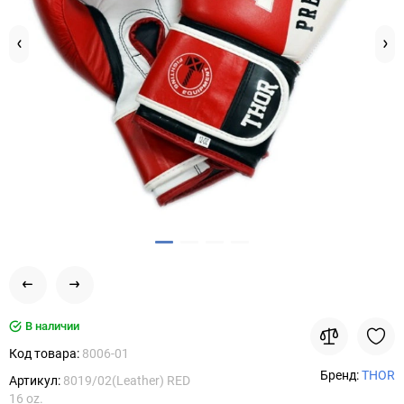
В наличии
Код товара:
8006-01
Бренд:
THOR
Артикул:
8019/02(Leather) RED
16 oz.