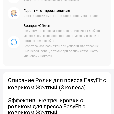
Гарантия от производителя
Срок гарантии смотреть в характеристиках товара
Возврат/Обмен
Если Вам не подошел товар, то в течение 14 дней он
может быть возвращен (согласно "Закону о защите
прав потребителей").
Возрат заказа возможен при условии, что товар не
был использован, а также при полной сохранности
упаковок и наклеек.
Описание Ролик для пресса EasyFit с
ковриком Желтый (3 колеса)
Эффективные тренировки с
роликом для пресса EasyFit с
ковриком Желтый