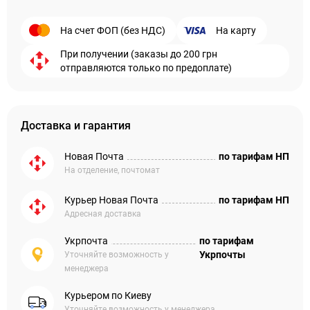
На счет ФОП (без НДС)
На карту
При получении (заказы до 200 грн
отправляются только по предоплате)
Доставка и гарантия
Новая Почта
по тарифам НП
На отделение, почтомат
Курьер Новая Почта
по тарифам НП
Адресная доставка
Укрпочта
по тарифам
Укрпочты
Уточняйте возможность у
менеджера
Курьером по Киеву
Уточняйте возможность у менеджера