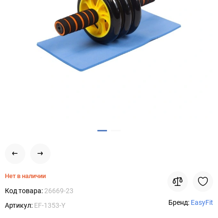
Нет в наличии
Код товара:
26669-23
Бренд:
EasyFit
Артикул:
EF-1353-Y