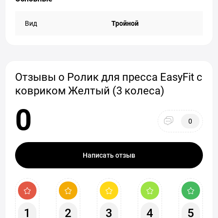
Вид
Тройной
Отзывы о Ролик для пресса EasyFit с
ковриком Желтый (3 колеса)
0
0
Написать отзыв
1
2
3
4
5