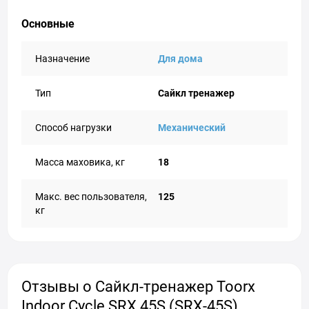
Основные
Назначение
Для дома
Тип
Сайкл тренажер
Способ нагрузки
Механический
Масса маховика, кг
18
Макс. вес пользователя,
125
кг
Отзывы о Сайкл-тренажер Toorx
Indoor Cycle SRX 45S (SRX-45S)