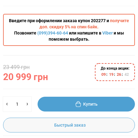
Введите при оформлении заказа купон 202277 и
получите
доп. скидку 5% на спин байк.
Позвоните
(099)394-60-64
или напишите в
Viber
и мы
поможем выбрать.
23 499 грн
До конца акции:
20 999 грн
0
9
1
9
2
6
4
1
Купить
Быстрый заказ