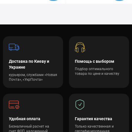
Доставка по Киеву и
Помощь с выбором
Украине
Подбор оптимального
товара по цене и качеству
курьером, службами «Новая
Почта», «УкрПочта»
Удобная оплата
Гарантия качества
Безналичный расчет на
Только качественная и
счет ФОП, наложенный
сертифицированная