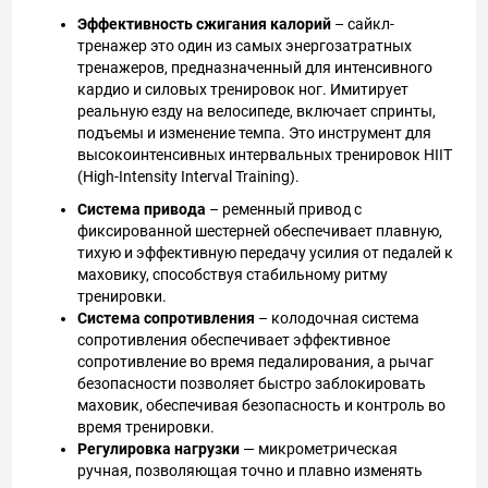
Эффективность сжигания калорий
– сайкл-
тренажер это один из самых энергозатратных
тренажеров, предназначенный для интенсивного
кардио и силовых тренировок ног. Имитирует
реальную езду на велосипеде, включает спринты,
подъемы и изменение темпа. Это инструмент для
высокоинтенсивных интервальных тренировок HIIT
(High-Intensity Interval Training).
Система привода
– ременный привод с
фиксированной шестерней обеспечивает плавную,
тихую и эффективную передачу усилия от педалей к
маховику, способствуя стабильному ритму
тренировки.
Система сопротивления
– колодочная система
сопротивления обеспечивает эффективное
сопротивление во время педалирования, а рычаг
безопасности позволяет быстро заблокировать
маховик, обеспечивая безопасность и контроль во
время тренировки.
Регулировка нагрузки
— микрометрическая
ручная, позволяющая точно и плавно изменять