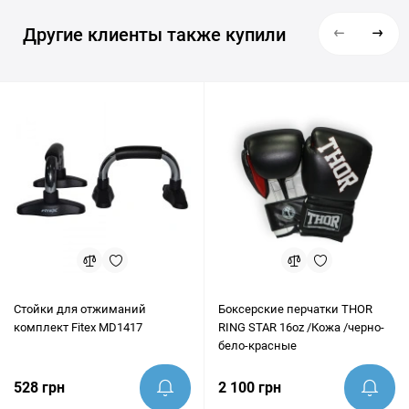
Другие клиенты также купили
Стойки для отжиманий
Боксерские перчатки THOR
комплект Fitex MD1417
RING STAR 16oz /Кожа /черно-
бело-красные
528 грн
2 100 грн