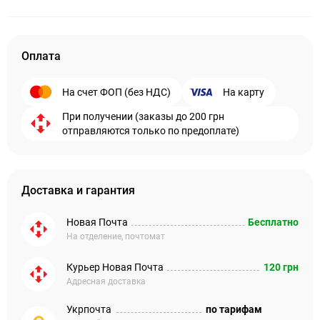
Оплата
На счет ФОП (без НДС)
На карту
При получении (заказы до 200 грн
отправляются только по предоплате)
Доставка и гарантия
Новая Почта
Бесплатно
На отделение, почтомат
Курьер Новая Почта
120 грн
Адресная доставка
Укрпочта
по тарифам