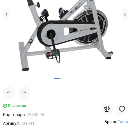
В наличии
Код товара:
29480-08
Бренд:
Toorx
Артикул:
931341