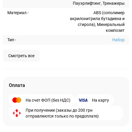
Пауэрлифтинг, Тренажеры
Материал -
ABS (сополимер
акрилонитрила бутадиена и
стирола), Минеральный
композит
Тип -
Набор
Смотреть все
Оплата
На счет ФОП (без НДС)
На карту
При получении (заказы до 200 грн
отправляются только по предоплате)