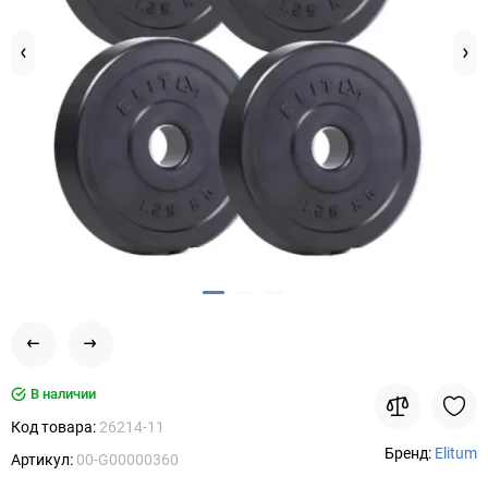
В наличии
Код товара:
26214-11
Бренд:
Elitum
Артикул:
00-G00000360