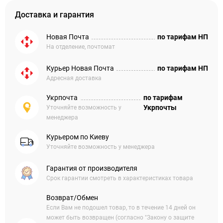
Доставка и гарантия
Новая Почта
по тарифам НП
На отделение, почтомат
Курьер Новая Почта
по тарифам НП
Адресная доставка
Укрпочта
по тарифам
Укрпочты
Уточняйте возможность у
менеджера
Курьером по Киеву
Уточняйте возможность у менеджера
Гарантия от производителя
Срок гарантии смотреть в характеристиках товара
Возврат/Обмен
Если Вам не подошел товар, то в течение 14 дней он
может быть возвращен (согласно "Закону о защите