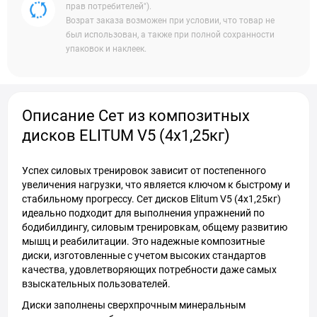
прав потребителей").
Возрат заказа возможен при условии, что товар не
был использован, а также при полной сохранности
упаковок и наклеек.
Описание Сет из композитных
дисков ELITUM V5 (4х1,25кг)
Успех силовых тренировок зависит от постепенного
увеличения нагрузки, что является ключом к быстрому и
стабильному прогрессу. Сет дисков Elitum V5 (4х1,25кг)
идеально подходит для выполнения упражнений по
бодибилдингу, силовым тренировкам, общему развитию
мышц и реабилитации. Это надежные композитные
диски, изготовленные с учетом высоких стандартов
качества, удовлетворяющих потребности даже самых
взыскательных пользователей.
Диски заполнены сверхпрочным минеральным