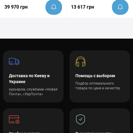
39 970 грн
13 617 грн
Доставка по Киеву и
Помощь с выбором
Украине
Подбор оптимального
товара по цене и качеству
курьером, службами «Новая
Почта», «УкрПочта»