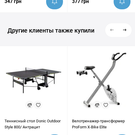
347 грн
377 грн
Другие клиенты также купили
Теннисный стол Donic Outdoor
Велотренажер-трансформер
Style 800/ Антрацит
ProForm X-Bike Elite