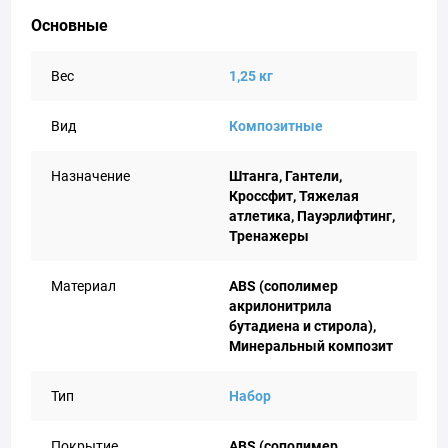
Основные
Вес
1,25 кг
Вид
Композитные
Назначение
Штанга, Гантели,
Кроссфит, Тяжелая
атлетика, Пауэрлифтинг,
Тренажеры
Материал
ABS (сополимер
акрилонитрила
бутадиена и стирола),
Минеральный композит
Тип
Набор
Покрытие
ABS (сополимер