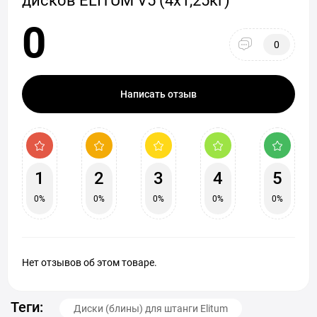
дисков ELITUM V5 (4х1,25кг)
0
0
Написать отзыв
1
2
3
4
5
0%
0%
0%
0%
0%
Нет отзывов об этом товаре.
Теги:
Диски (блины) для штанги Elitum