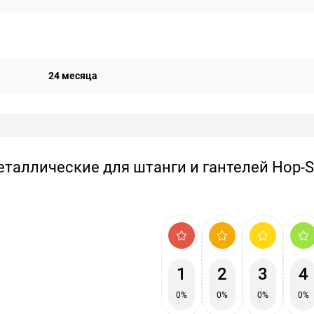
24 месяца
еталлические для штанги и гантелей Hop-S
1
2
3
4
0%
0%
0%
0%