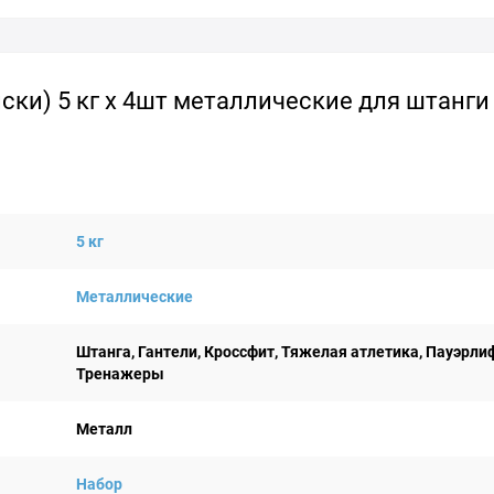
ки) 5 кг x 4шт металлические для штанги
5 кг
Металлические
Штанга, Гантели, Кроссфит, Тяжелая атлетика, Пауэрли
Тренажеры
Металл
Набор