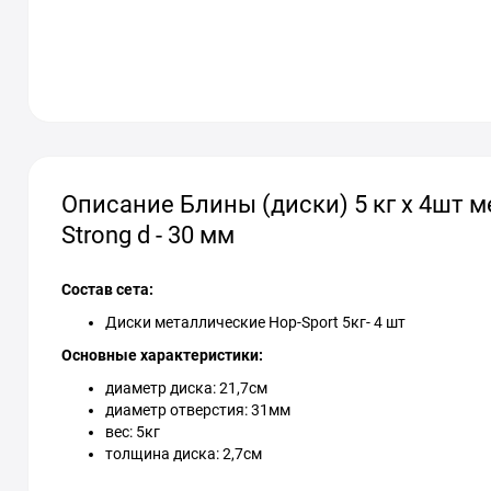
Описание Блины (диски) 5 кг x 4шт м
Strong d - 30 мм
Состав сета:
Диски металлические Hop-Sport 5кг- 4 шт
Основные характеристики:
диаметр диска: 21,7см
диаметр отверстия: 31мм
вес: 5кг
толщина диска: 2,7см