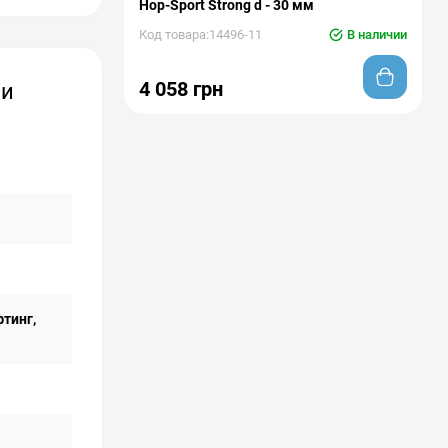
Hop-Sport Strong d - 30 мм
Код товара:14496-11
В наличии
4 058 грн
 и
фтинг,