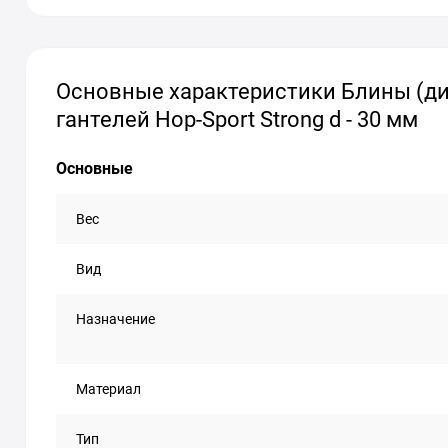
Основные характеристики Блины (дис
гантелей Hop-Sport Strong d - 30 мм
Основные
Вес
Вид
Назначение
Материал
Тип