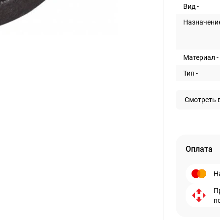
Вид -
Назначение
Материал -
Тип -
Смотреть 
Оплата
Н
П
п