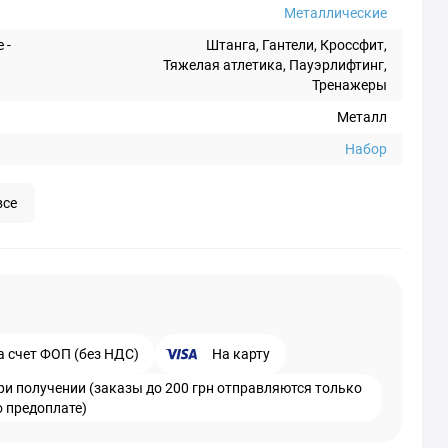
Металлические
 -
Штанга, Гантели, Кроссфит,
Тяжелая атлетика, Пауэрлифтинг,
Тренажеры
Металл
Набор
все
а счет ФОП (без НДС)
На карту
ри получении (заказы до 200 грн отправляются только
о предоплате)