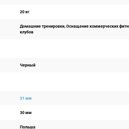
20 кг
Домашние тренировки, Оснащение коммерческих фитн
клубов
Черный
31 мм
30 мм
Польша