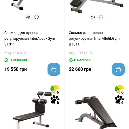
Скамья для пресса
Скамья для пресса
регулируемая InterAtletikGym
регулируемая InterAtletikGym
ST311
BT311
Код: 21402-21
Код: 21511-21
В наличии
В наличии
19 550 грн
22 660 грн
6
6
6
6