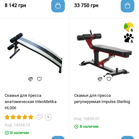
8 142 грн
33 750 грн
6
6
Скамья для пресса
Скамья для пресса
анатомическая InterAtletika
регулируемая Impulse Sterling
HL006
1
Код: 16839-01
Код: 14354-12
В наличии
В наличии