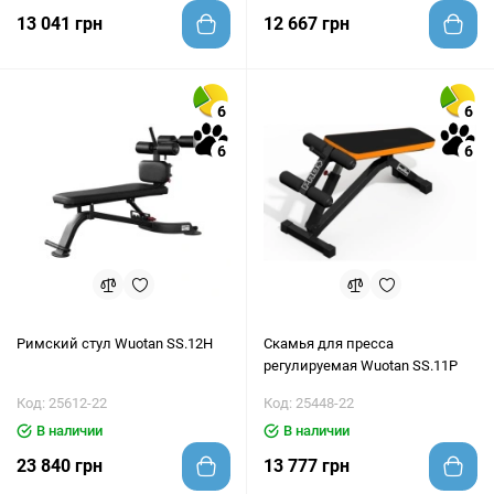
13 041 грн
12 667 грн
6
6
6
6
Римский стул Wuotan SS.12H
Скамья для пресса
регулируемая Wuotan SS.11P
Код: 25612-22
Код: 25448-22
В наличии
В наличии
23 840 грн
13 777 грн