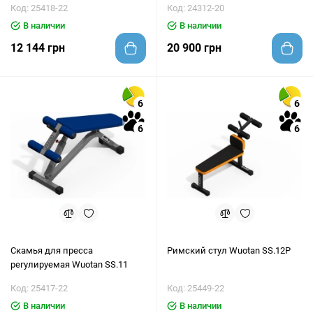
Код: 25418-22
Код: 24312-20
В наличии
В наличии
12 144 грн
20 900 грн
6
6
6
6
Скамья для пресса
Римский стул Wuotan SS.12P
регулируемая Wuotan SS.11
Код: 25417-22
Код: 25449-22
В наличии
В наличии