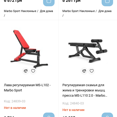
6 872 грн
8 261 грн
Marbo Sport
Наклонные /
Для дома
Marbo Sport
Наклонные /
Для дома
/
/
Лава регулируемая MS-L102 -
Регулируемая скамья для
Marbo Sport
жима и тренировки мышц
пресса MS-L110 2.0 - Marbo
Sport
Код: 24839-03
Код: 24840-03
Нет в наличии
Нет в наличии