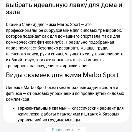
выбрать идеальную лавку для дома и
зала
Скамьи (лавки) для жима Marbo Sport — это
профессиональное оборудование для силовых тренировок,
которое подойдет как для домашнего спортзала, так и для
коммерческого фитнес-клуба. Правильно подобранная
лавка помогает безопасно развивать мышцы груди,
плечевого пояса, рук и спины, улучшать силу, выносливость
и общий тонус, а также повышать эффективность
тренировок на похудение и жиросжигание.
Виды скамеек для жима Marbo Sport
Линейка Marbo Sport охватывает разные задачи спорта и
фитнеса — от базовых упражнений до продвинутых силовых
комплексов.
Горизонтальные скамьи
— классический вариант для
жима лежа, работы с гантелями и штангой, базовых
упражнений на грудные мышцы.
Регулируемые (многоуровневые)
— спинка с
Развернуть
наклоном от отрицательного до вертикального.