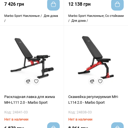
7 426 грн
12 138 грн
Marbo Sport
Наклонные /
Для дома
Marbo Sport
Наклонные; Со стойками
/
/
Для дома /
Раскладная лавка для жима
Скамейка регулируемая MH-
MH-L111 2.0 - Marbo Sport
L114 2.0 - Marbo Sport
Код: 24841-03
Код: 24838-03
Нет в наличии
Нет в наличии