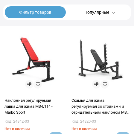
Фильтр товаров
Популярные
Наклонная регулируемая
Скамья для жима
лавка для жима MS-L114 -
регулируемая со стойками и
Marbo Sport
отрицательным наклоном MS-
L106 2.0 - Marbo Sport
Код: 24842-03
Код: 24820-03
Нет в наличии
Нет в наличии