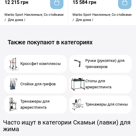
12 215 грн
15 584 грн
Marbo Sport
Наклонные; Со стойками
Marbo Sport
Наклонные; Со стойками
/
Для дома /
/
Для дома /
Также покупают в категориях
Ручки (рукоятки) для
Кроссфит комплексы
тренажеров
Столы для
Стойки для грифов
армрестлинга
Тренажеры для
Тренажеры для спины
армрестлинга
Часто ищут в категории Скамьи (лавки) для
жима