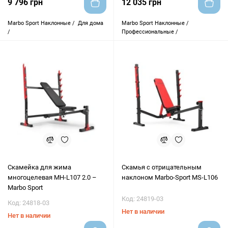
9 796 грн
12 035 грн
Marbo Sport
Наклонные /
Для дома
Marbo Sport
Наклонные /
/
Профессиональные /
Скамейка для жима
Скамья с отрицательным
многоцелевая MH-L107 2.0 –
наклоном Marbo-Sport MS-L106
Marbo Sport
Код: 24819-03
Код: 24818-03
Нет в наличии
Нет в наличии