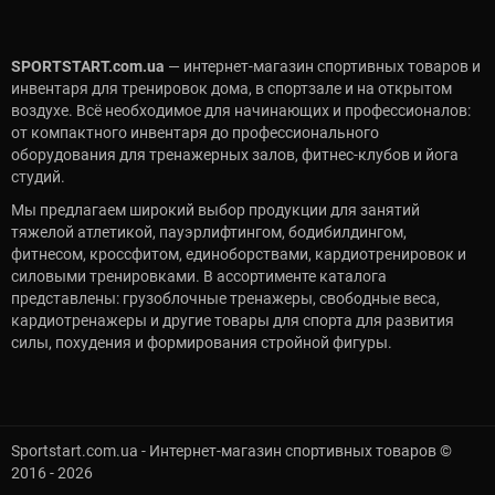
упражнений.
Высокая прочность и ресурс для регулярных
интенсивных тренировок.
SPORTSTART.com.ua
— интернет-магазин спортивных товаров и
Разнообразие моделей — от домашних до
инвентаря для тренировок дома, в спортзале и на открытом
профессиональных для фитнес-клубов.
воздухе. Всё необходимое для начинающих и профессионалов:
Удобная регулировка углов и модульные решения для
от компактного инвентаря до профессионального
комплексной тренировки всего тела.
оборудования для тренажерных залов, фитнес-клубов и йога
Купить скамьи для жима Marbo Sport в
студий.
SPORTSTART.com.ua
Мы предлагаем широкий выбор продукции для занятий
тяжелой атлетикой, пауэрлифтингом, бодибилдингом,
Интернет-магазин SPORTSTART.com.ua — официальный
фитнесом, кроссфитом, единоборствами, кардиотренировок и
продавец Marbo Sport в Украине. Здесь вы можете подобрать
силовыми тренировками. В ассортименте каталога
модель под ваши цели спорта, фитнеса и силовых
представлены: грузоблочные тренажеры, свободные веса,
тренировок и быть уверенными в качестве.
кардиотренажеры и другие товары для спорта для развития
силы, похудения и формирования стройной фигуры.
100% оригинальная продукция Marbo Sport с
официальной гарантией.
Профессиональная консультация по подбору скамьи
под ваш уровень подготовки, задачи тренировки и
бюджет.
Sportstart.com.ua - Интернет-магазин спортивных товаров ©
Актуальные цены и честные характеристики,
2016 - 2026
проверенные специалистами.