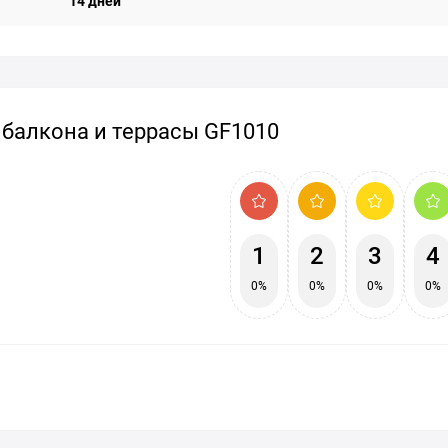
14 дней
 балкона и террасы GF1010
1
2
3
4
0%
0%
0%
0%