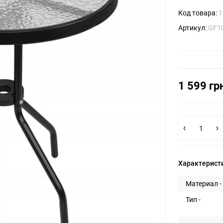
Код товара:
1
Артикул:
GF1
1 599 гр
Характерист
Материал -
Тип -