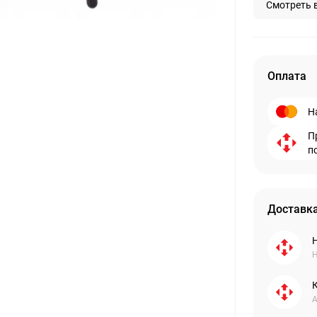
Смотреть 
Оплата
Н
П
п
Доставка
Н
А