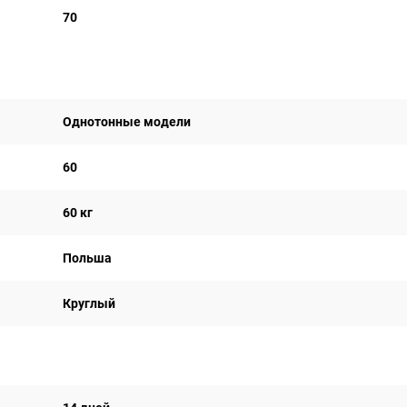
70
Однотонные модели
60
60 кг
Польша
Круглый