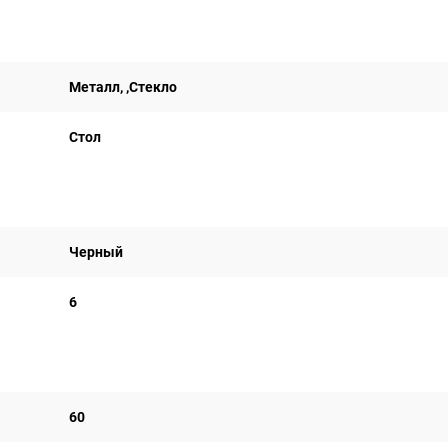
Металл, ,Стекло
Стол
Черный
6
60