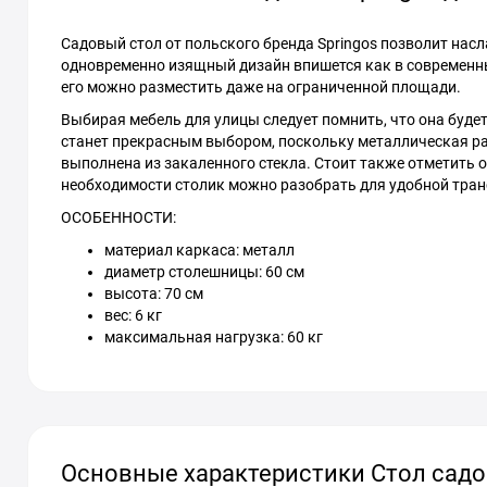
Садовый стол от польского бренда Springos позволит на
одновременно изящный дизайн впишется как в современны
его можно разместить даже на ограниченной площади.
Выбирая мебель для улицы следует помнить, что она буде
станет прекрасным выбором, поскольку металлическая р
выполнена из закаленного стекла. Стоит также отметить 
необходимости столик можно разобрать для удобной тран
ОСОБЕННОСТИ:
материал каркаса: металл
диаметр столешницы: 60 см
высота: 70 см
вес: 6 кг
максимальная нагрузка: 60 кг
Основные характеристики Стол садов