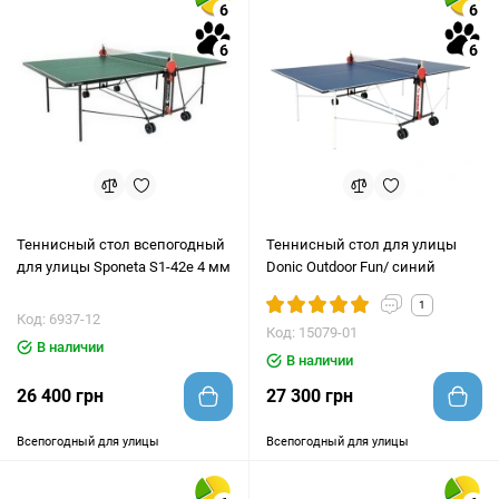
6
6
6
6
Теннисный стол всепогодный
Теннисный стол для улицы
для улицы Sponeta S1-42e 4 мм
Donic Outdoor Fun/ синий
1
Код: 6937-12
Код: 15079-01
В наличии
В наличии
26 400 грн
27 300 грн
Всепогодный для улицы
Всепогодный для улицы