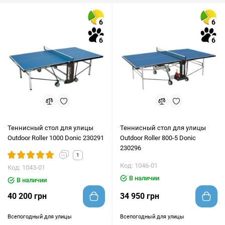
6
6
6
6
Теннисный стол для улицы
Теннисный стол для улицы
Outdoor Roller 1000 Donic 230291
Outdoor Roller 800-5 Donic
230296
1
Код: 1046-01
Код: 1043-01
В наличии
В наличии
40 200 грн
34 950 грн
Всепогодный для улицы
Всепогодный для улицы