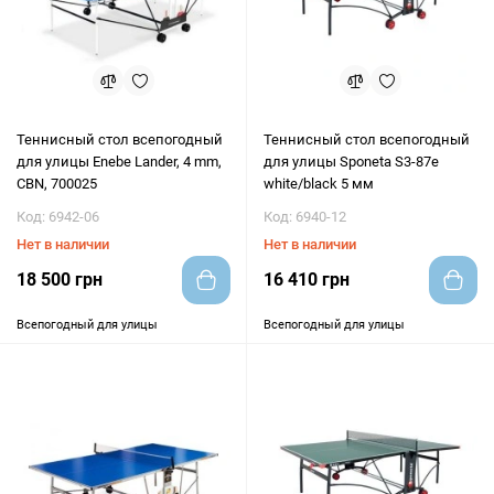
Теннисный стол всепогодный
Теннисный стол всепогодный
для улицы Enebe Lander, 4 mm,
для улицы Sponeta S3-87е
CBN, 700025
white/black 5 мм
Код: 6942-06
Код: 6940-12
Нет в наличии
Нет в наличии
18 500 грн
16 410 грн
Всепогодный для улицы
Всепогодный для улицы