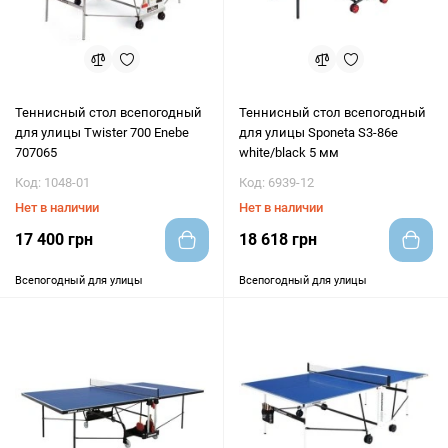
Теннисный стол всепогодный
Теннисный стол всепогодный
для улицы Twister 700 Enebe
для улицы Sponeta S3-86е
707065
white/black 5 мм
Код: 1048-01
Код: 6939-12
Нет в наличии
Нет в наличии
17 400 грн
18 618 грн
Всепогодный для улицы
Всепогодный для улицы