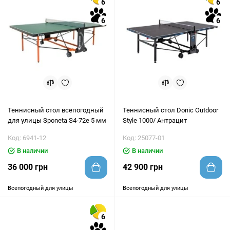
6
6
6
6
Теннисный стол всепогодный
Теннисный стол Donic Outdoor
для улицы Sponeta S4-72e 5 мм
Style 1000/ Антрацит
Код: 6941-12
Код: 25077-01
В наличии
В наличии
36 000 грн
42 900 грн
Всепогодный для улицы
Всепогодный для улицы
6