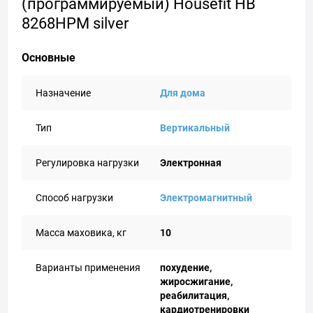
(программируемый) Housefit HB
8268HPM silver
Основные
Назначение
Для дома
Тип
Вертикальный
Регулировка нагрузки
Электронная
Способ нагрузки
Электромагнитный
Масса маховика, кг
10
Варианты применения
похудение,
жиросжигание,
реабилитация,
кардиотренировки