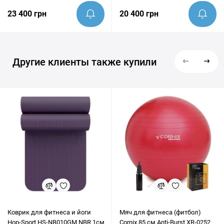
23 400 грн
20 400 грн
Другие клиенты также купили
Коврик для фитнеса и йоги
Мяч для фитнеса (фитбол)
Hop-Sport HS-NB010GM NBR 1см
Cornix 85 см Anti-Burst XR-0252