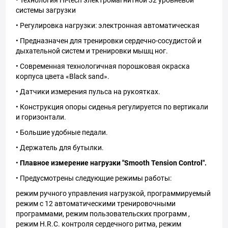
• Технология Hi-tech электромагнитной 32 уровневой
системы загрузки
• Регулировка нагрузки: электронная автоматическая
• Предназначен для тренировки сердечно-сосудистой и
дыхательной систем и тренировки мышц ног.
• Современная технологичная порошковая окраска
корпуса цвета «Black sand».
• Датчики измерения пульса на рукоятках.
• Конструкция опоры сиденья регулируется по вертикали
и горизонтали.
• Большие удобные педали.
• Держатель для бутылки.
•
Плавное измерение нагрузки "Smooth Tension Control".
• Предусмотрены следующие режимы работы:
режим ручного управления нагрузкой, программируемый
режим с 12 автоматическими тренировочными
программами, режим пользовательских программ ,
режим H.R.C. контроля сердечного ритма, режим