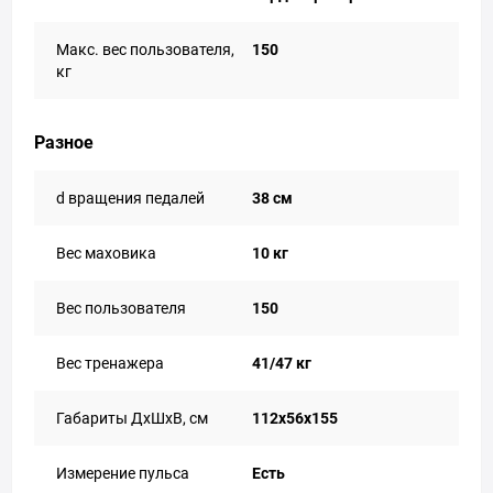
Макс. вес пользователя,
150
кг
Разное
d вращения педалей
38 см
Вес маховика
10 кг
Вес пользователя
150
Вес тренажера
41/47 кг
Габариты ДхШхВ, см
112х56х155
Измерение пульса
Есть