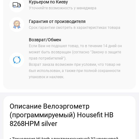
Курьером по Киеву
Уточняйте возможность у менеджера
Гарантия от производителя
Срок гарантии смотреть в характеристиках товара
Возврат/Обмен
Если Вам не подошел товар, то в течение 14 дней он
может быть возвращен (согласно "Закону о защите
прав потребителей").
Возрат заказа возможен при условии, что товар не
был использован, а также при полной сохранности
упаковок и наклеек.
Описание Велоэргометр
(программируемый) Housefit HB
8268HPM silver