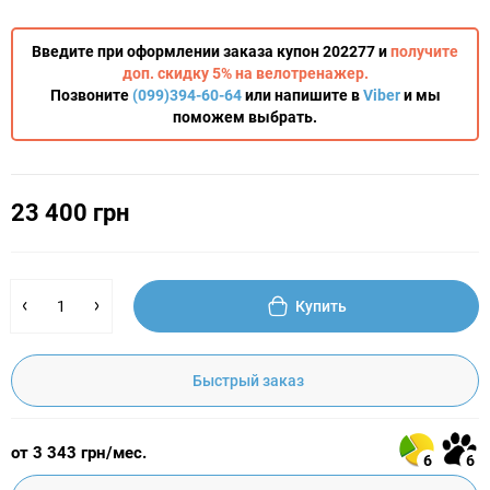
Введите при оформлении заказа купон 202277 и
получите
доп. скидку 5% на велотренажер.
Позвоните
(099)394-60-64
или напишите в
Viber
и мы
поможем выбрать.
23 400 грн
Купить
Быстрый заказ
от 3 343 грн/мес.
6
6