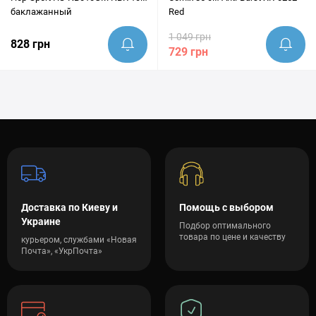
баклажанный
Red
1 049 грн
828 грн
729 грн
Доставка по Киеву и
Помощь с выбором
Украине
Подбор оптимального
товара по цене и качеству
курьером, службами «Новая
Почта», «УкрПочта»