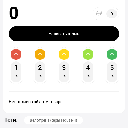
0
0
Написать отзыв
1
2
3
4
5
0%
0%
0%
0%
0%
Нет отзывов об этом товаре.
Теги:
Велотренажеры HouseFit