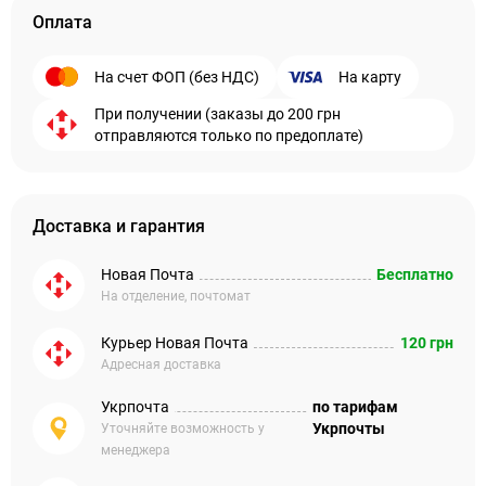
Оплата
На счет ФОП (без НДС)
На карту
При получении (заказы до 200 грн
отправляются только по предоплате)
Доставка и гарантия
Новая Почта
Бесплатно
На отделение, почтомат
Курьер Новая Почта
120 грн
Адресная доставка
Укрпочта
по тарифам
Укрпочты
Уточняйте возможность у
менеджера