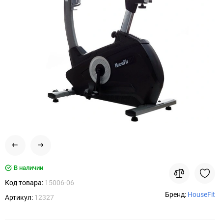
В наличии
Код товара:
15006-06
Бренд:
HouseFit
Артикул:
12327