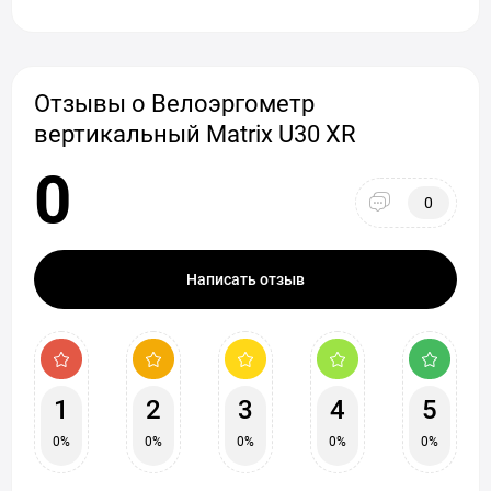
Отзывы о Велоэргометр
вертикальный Matrix U30 XR
0
0
Написать отзыв
1
2
3
4
5
0%
0%
0%
0%
0%