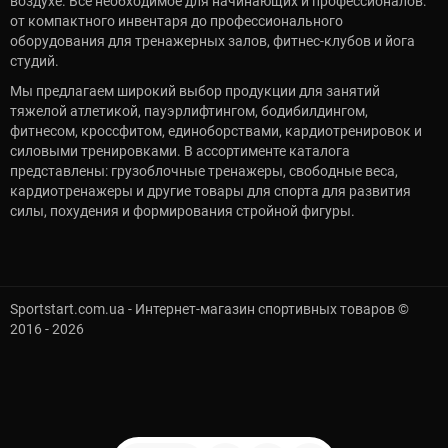
воздухе. Всё необходимое для начинающих и профессионалов:
от компактного инвентаря до профессионального
оборудования для тренажерных залов, фитнес-клубов и йога
студий.
Мы предлагаем широкий выбор продукции для занятий
тяжелой атлетикой, пауэрлифтингом, бодибилдингом,
фитнесом, кроссфитом, единоборствами, кардиотренировок и
силовыми тренировками. В ассортименте каталога
представлены: грузоблочные тренажеры, свободные веса,
кардиотренажеры и другие товары для спорта для развития
силы, похудения и формирования стройной фигуры.
Sportstart.com.ua - Интернет-магазин спортивных товаров ©
2016 - 2026