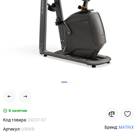
В наличии
Код товара:
24237-07
Бренд:
MATRIX
Артикул:
U30XR