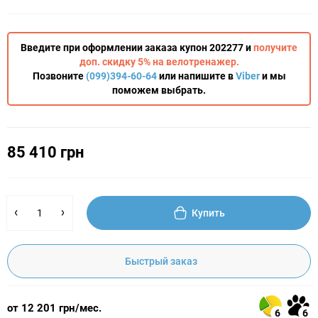
Введите при оформлении заказа купон 202277 и
получите
доп. скидку 5% на велотренажер.
Позвоните
(099)394-60-64
или напишите в
Viber
и мы
поможем выбрать.
85 410 грн
Купить
Быстрый заказ
от 12 201 грн/мес.
6
6