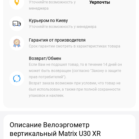
Укрпочты
Уточняйте возможность у
менеджера
Курьером по Киеву
Уточняйте возможность у менеджера
Гарантия от производителя
Срок гарантии смотреть в характеристиках товара
Возврат/Обмен
Если Вам не подошел товар, то в течение 14 дней он
может быть возвращен (согласно "Закону о защите
прав потребителей").
Возрат заказа возможен при условии, что товар не
был использован, а также при полной сохранности
упаковок и наклеек.
Описание Велоэргометр
вертикальный Matrix U30 XR