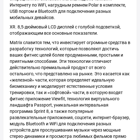
Интернету по WiFi, нагрудным ремнем Polar в комплекте,
USB портом и Bluetooth для подключения разных
мобильных девайсов.
XR. 8,5-дюймовый LCD дисплей с голубой подсветкой,
отображающим все основные показатели.
Matrix славится тем, что инвестирует огромные средства в
разработку технологий, которые позволяют достичь
ваших фитнес целей более продуманными, простыми и
приятными способами. Эти технологии отличают
действительно премиальный продукт от всего
остального, что представлено на рынке. Это касается как
«железной» части, которая определяет идеальную
биомеханику и моделирует естественные условия
тренировки, так и «софтовой» части, в которую входят
фитнес приложение Viewfit, технология виртуального
ландшафта Passport, уникальная интервальная
программа Sprint 8, а также популярные
развлекательные приложения, соцсети, интернет-браузер,
модуль Bluetooth и WiFi для подключения разных
устройств для прослушивания музыки через мощные
стерео-динамики и просмотра любимых фильмов прямо