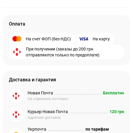
Оплата
На счет ФОП (без НДС)
На карту
При получении (заказы до 200 грн
отправляются только по предоплате)
Доставка и гарантия
Новая Почта
Бесплатно
На отделение, почтомат
Курьер Новая Почта
120 грн
Адресная доставка
Укрпочта
по тарифам