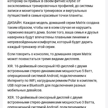
которому он привык в своем фитнес клубе: от
эксклюзивных тренировочных профилей, до системы
записи и мониторинга тренировок и виртуальных
путешествий в самые красивые точки планеты.
ДИЗАЙН. Каждая модель домашней серии Matrix создана
таким образом, чтобы ни в коем случае не нарушить
гармонию вашего дома. Более того, ваша семья и друзья
наверняка будут впечатлены плавными линиями и
непревзойденным комфортом, который будет дарить
каждый тренажер этой серии.
Если говорить о консолях, то домашняя серия Matrix
может похвастаться тремя видами дисплеев.
XIR. 16-дюймовый сенсорный HD-дисплей с двумя
встроенными стерео-динамиками мощностью 5 Ватт,
операционной системой Android, подключением к
Интернету по WiFi, нагрудным ремнем Polar в комплекте,
USB портом и Bluetooth для подключения разных
мобильных девайсов.
XER. 10-дюймовый сенсорный дисплей с двумя
встроенными стерео-динамиками мощностью 3 Ватта,
операционной системой Android, подключением к