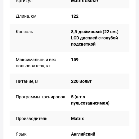
Артикул
Matrix U30XR
Длина, см
122
Консоль
8,5-дюймовый (22 см.)
LCD дисплей с голубой
подсветкой
Максимальный вес
159
пользователя, кг
Питание, В
220 Вольт
Программы тренировок
5 (в т.ч.
пульсозависимая)
Производитель
Matrix
Язык
Английский