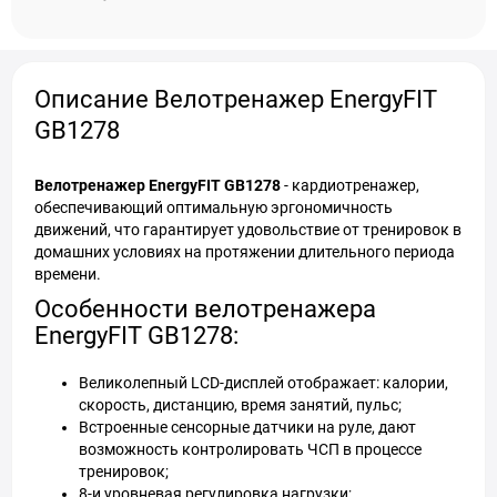
Описание Велотренажер EnergyFIT
GB1278
Велотренажер EnergyFIT GB1278
- кардиотренажер,
обеспечивающий оптимальную эргономичность
движений, что гарантирует удовольствие от тренировок в
домашних условиях на протяжении длительного периода
времени.
Особенности велотренажера
EnergyFIT GB1278:
Великолепный LCD-дисплей отображает: калории,
скорость, дистанцию, время занятий, пульс;
Встроенные сенсорные датчики на руле, дают
возможность контролировать ЧСП в процессе
тренировок;
8-и уровневая регулировка нагрузки;