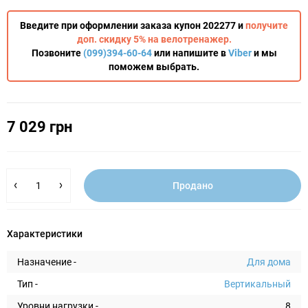
Введите при оформлении заказа купон 202277 и
получите
доп. скидку 5% на велотренажер.
Позвоните
(099)394-60-64
или напишите в
Viber
и мы
поможем выбрать.
7 029 грн
Продано
Характеристики
Назначение -
Для дома
Тип -
Вертикальный
Уровни нагрузки -
8