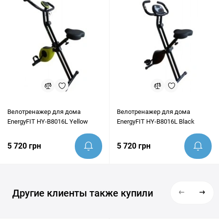
консультацию и помочь убедиться, что этот товар идеально
подходит под ваши цели.
Велотренажер для дома
Велотренажер для дома
EnergyFIT HY-B8016L Yellow
EnergyFIT HY-B8016L Black
5 720 грн
5 720 грн
Другие клиенты также купили