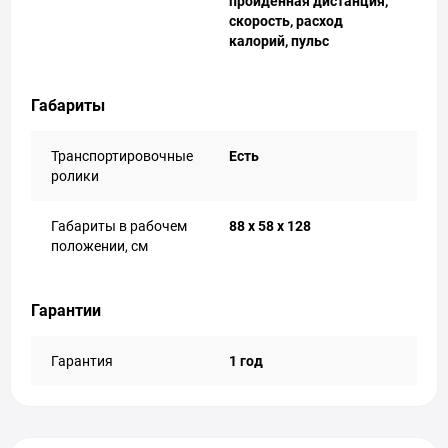
пройденная дистанция,
скорость, расход
калорий, пульс
Габариты
Транспортировочные
Есть
ролики
Габариты в рабочем
88 х 58 х 128
положении, см
Гарантии
Гарантия
1 год