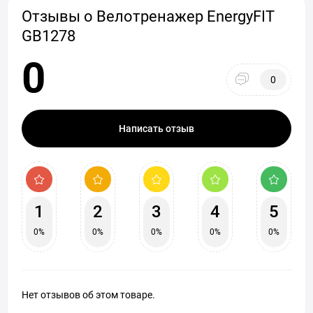
Отзывы о Велотренажер EnergyFIT
GB1278
0
0
Написать отзыв
1
2
3
4
5
0%
0%
0%
0%
0%
Нет отзывов об этом товаре.