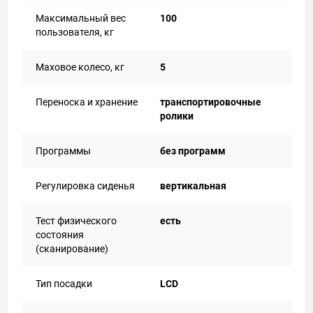
Максимальный вес
100
пользователя, кг
Маховое колесо, кг
5
Переноска и хранение
транспортировочные
ролики
Прoграммы
без программ
Регулировка сиденья
вертикальная
Тест физического
есть
состояния
(сканирование)
Тип посадки
LCD