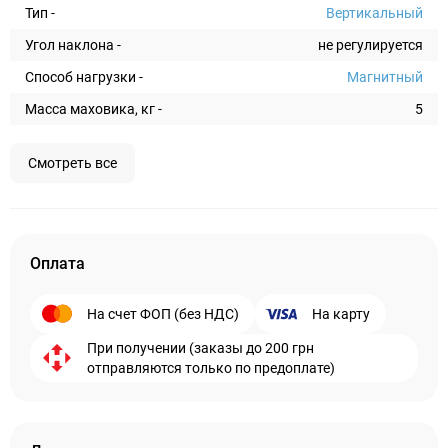
Тип -
Вертикальный
Угол наклона -
не регулируется
Способ нагрузки -
Магнитный
Масса маховика, кг -
5
Смотреть все
Оплата
На счет ФОП (без НДС)
На карту
При получении (заказы до 200 грн
отправляются только по предоплате)