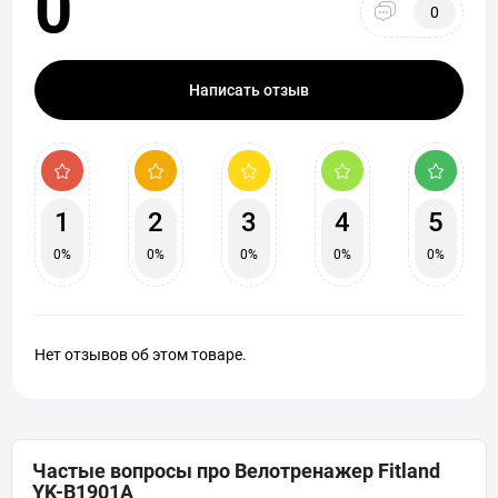
0
0
Написать отзыв
1
2
3
4
5
0%
0%
0%
0%
0%
Нет отзывов об этом товаре.
Частые вопросы про Велотренажер Fitland
YK-B1901A