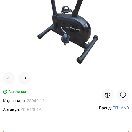
В наличии
Код товара:
25940-12
Бренд:
FITLAND
Артикул:
YK-B1901A