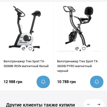
эксперты всегда готовы предоставить грамотную
консультацию и помочь убедиться, что этот товар идеально
подходит под ваши цели.
Велотренажер Trex Sport TX-
Велотренажер Trex Sport TX-
500MB IRON магнитный белый
360XB PYRO магнитный
черный
12 988 грн
10 788 грн
Другие клиенты также купили