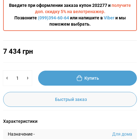
Введите при оформлении заказа купон 202277 и
получите
доп. скидку 5% на велотренажер.
Позвоните
(099)394-60-64
или напишите в
Viber
и мы
поможем выбрать.
7 434 грн
Купить
Быстрый заказ
Характеристики
Назначение -
Для дома