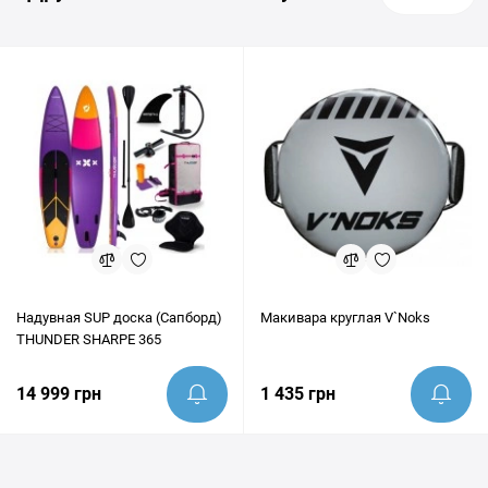
Надувная SUP доска (Сапборд)
Макивара круглая V`Noks
THUNDER SHARPE 365
14 999 грн
1 435 грн