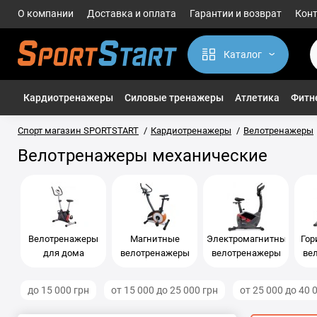
О компании
Доставка и оплата
Гарантии и возврат
Кон
Каталог
Кардиотренажеры
Силовые тренажеры
Атлетика
Фитне
Спорт магазин SPORTSTART
Кардиотренажеры
Велотренажеры
Велотренажеры механические
Велотренажеры
Магнитные
Электромагнитные
Гор
для дома
велотренажеры
велотренажеры
ве
до 15 000 грн
от 15 000 до 25 000 грн
от 25 000 до 40 