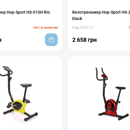
ер Hop-Sport HS-010H Rio
Велотренажер Hop-Sport HS-2
black
Нет в наличии
Код: 6791-11
н
2 658 грн