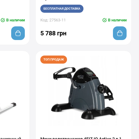
БЕСПЛАТНАЯ ДОСТАВКА
В наличии
Код: 27563-11
В наличии
5 788 грн
ТОП ПРОДАЖ