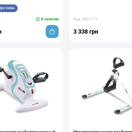
ДОСТАВКА
1
В наличии
Код: 28017-11
н
3 338 грн