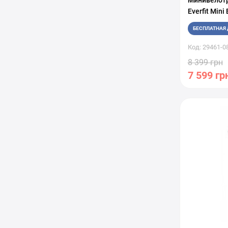
Минивелот
Everfit Mini
БЕСПЛАТНАЯ 
Код: 29461-0
8 399 грн
7 599 гр