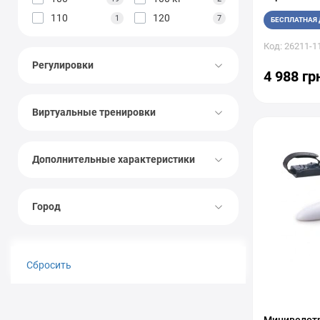
110
120
1
7
БЕСПЛАТНАЯ 
Код: 26211-1
Регулировки
4 988 гр
Виртуальные тренировки
Дополнительные характеристики
Город
Сбросить