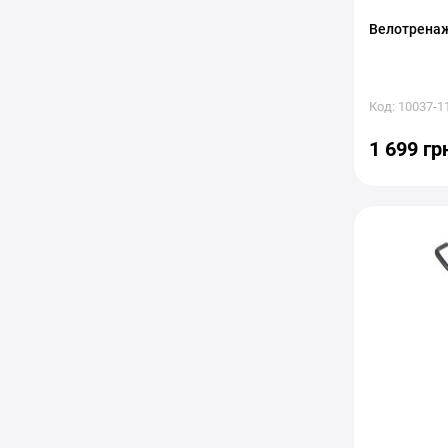
Велотренаж
Код: 10037-1
1 699 гр