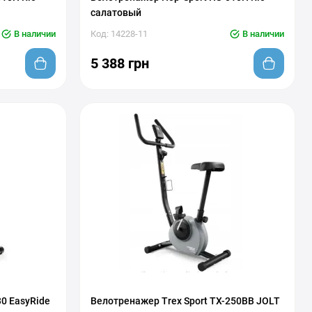
салатовый
В наличии
Код: 14228-11
В наличии
5 388 грн
0 EasyRide
Велотренажер Trex Sport TX-250BB JOLT