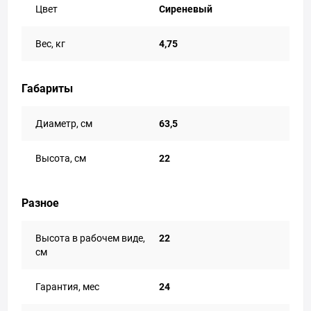
Цвет
Сиреневый
Вес, кг
4,75
Габариты
Диаметр, см
63,5
Высота, см
22
Разное
Высота в рабочем виде,
22
см
Гарантия, мес
24