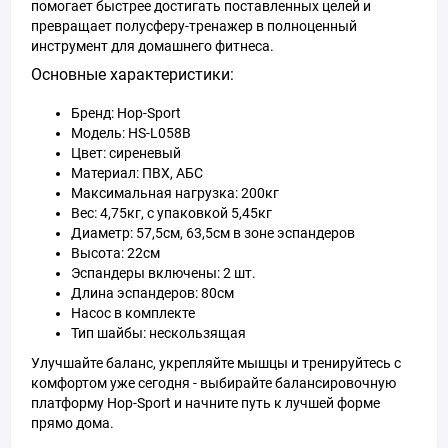
помогает быстрее достигать поставленных целей и
превращает полусферу-тренажер в полноценный
инструмент для домашнего фитнеса.
Основные характеристики:
Бренд: Hop-Sport
Модель: HS-L058B
Цвет: сиреневый
Материал: ПВХ, АБС
Максимальная нагрузка: 200кг
Вес: 4,75кг, с упаковкой 5,45кг
Диаметр: 57,5см, 63,5см в зоне эспандеров
Высота: 22см
Эспандеры включены: 2 шт.
Длина эспандеров: 80см
Насос в комплекте
Тип шайбы: нескользящая
Улучшайте баланс, укрепляйте мышцы и тренируйтесь с
комфортом уже сегодня - выбирайте балансировочную
платформу Hop-Sport и начните путь к лучшей форме
прямо дома.