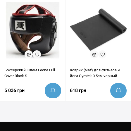
Боксерский шлем Leone Full
Коврик (мат) для фитнеса и
Cover Black S
йоги Gymtek 0,5см черный
5 036 грн
618 грн