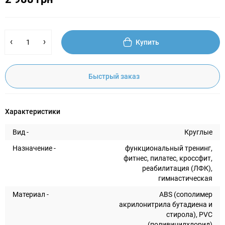
Купить
Быстрый заказ
Характеристики
Вид -
Круглые
Назначение -
функциональный тренинг,
фитнес, пилатес, кроссфит,
реабилитация (ЛФК),
гимнастическая
Материал -
ABS (сополимер
акрилонитрила бутадиена и
стирола), PVC
(поливинилхлорид)