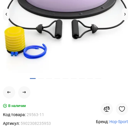
В наличии
Код товара:
29563-11
Бренд:
Hop-Sport
Артикул:
5902308235953