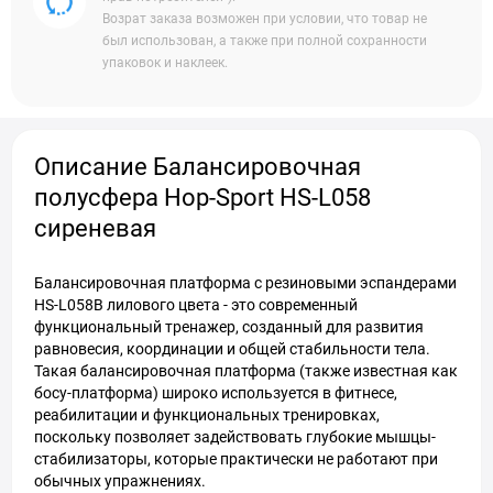
Возрат заказа возможен при условии, что товар не
был использован, а также при полной сохранности
упаковок и наклеек.
Описание Балансировочная
полусфера Hop-Sport HS-L058
сиреневая
Балансировочная платформа с резиновыми эспандерами
HS-L058B лилового цвета - это современный
функциональный тренажер, созданный для развития
равновесия, координации и общей стабильности тела.
Такая балансировочная платформа (также известная как
босу-платформа) широко используется в фитнесе,
реабилитации и функциональных тренировках,
поскольку позволяет задействовать глубокие мышцы-
стабилизаторы, которые практически не работают при
обычных упражнениях.