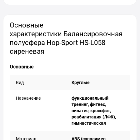
Основные
характеристики Балансировочная
полусфера Hop-Sport HS-L058
сиреневая
Основные
Вид
Круглые
Назначение
функциональный
тренинг, фитнес,
пилатес, кроссфит,
реабилитация (ЛФК),
гимнастическая
Материал
ABS (сополимер