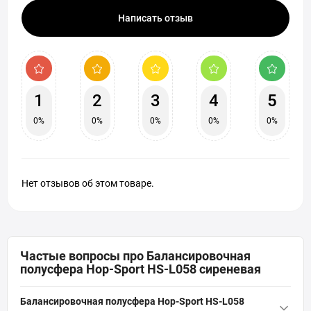
Написать отзыв
1
2
3
4
5
0%
0%
0%
0%
0%
Нет отзывов об этом товаре.
Частые вопросы про Балансировочная
полусфера Hop-Sport HS-L058 сиреневая
Балансировочная полусфера Hop-Sport HS-L058