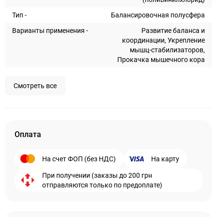
Тип -
Балансировочная полусфера
Варианты применения -
Развитие баланса и
координации, Укрепление
мышц-стабилизаторов,
Прокачка мышечного кора
Смотреть все
Оплата
На счет ФОП (без НДС)
На карту
При получении (заказы до 200 грн
отправляются только по предоплате)