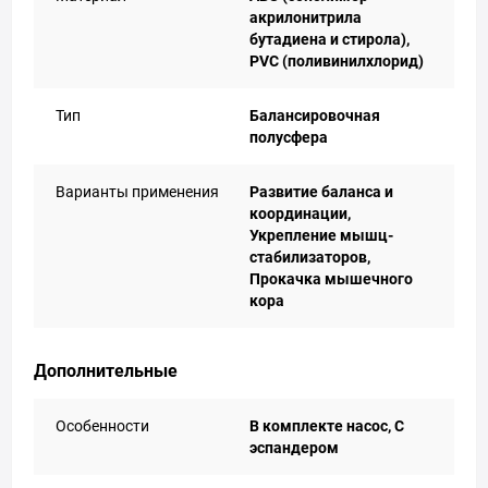
акрилонитрила
бутадиена и стирола),
PVC (поливинилхлорид)
Тип
Балансировочная
полусфера
Варианты применения
Развитие баланса и
координации,
Укрепление мышц-
стабилизаторов,
Прокачка мышечного
кора
Дополнительные
Особенности
В комплекте насос, С
эспандером