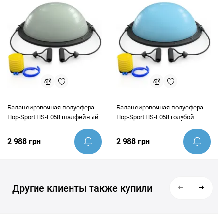
идеально подходит под ваши цели.
Балансировочная полусфера
Балансировочная полусфера
Hop-Sport HS-L058 шалфейный
Hop-Sport HS-L058 голубой
2 988 грн
2 988 грн
Другие клиенты также купили