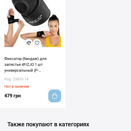
Фиксатор (бандаж) для
запястья 4FIZJO 1 шт
универсальный (P-
5907739317506)
Код: 23835-14
Нет в наличии
479 грн
Также покупают в категориях