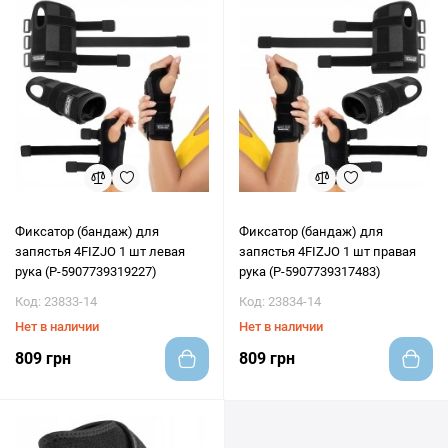
Фиксатор (бандаж) для
Фиксатор (бандаж) для
запястья 4FIZJO 1 шт левая
запястья 4FIZJO 1 шт правая
рука (P-5907739319227)
рука (P-5907739317483)
Код: 23833-14
Код: 23834-14
Нет в наличии
Нет в наличии
809 грн
809 грн