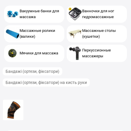
Вакуумные банки для
Ванночки для ног
массажа
гидромассажные
Массажные ролики
Массажные столы
(валики)
(кушетки)
Перкуссионные
Мячики для массажа
массажеры
Бандажі (ортези, фіксатори)
Бандажі (ортези, фіксатори) на кисть руки