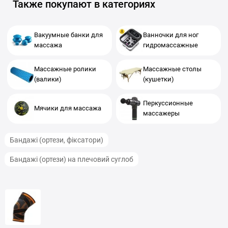
Также покупают в категориях
Вакуумные банки для
Ванночки для ног
массажа
гидромассажные
Массажные ролики
Массажные столы
(валики)
(кушетки)
Перкуссионные
Мячики для массажа
массажеры
Бандажі (ортези, фіксатори)
Бандажі (ортези) на плечовий суглоб