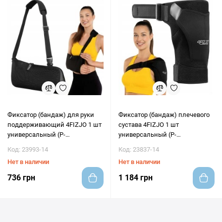
Фиксатор (бандаж) для руки
Фиксатор (бандаж) плечевого
поддерживающий 4FIZJO 1 шт
сустава 4FIZJO 1 шт
универсальный (P-
универсальный (P-
5907739317513)
5907739317520)
Код: 23993-14
Код: 23837-14
Нет в наличии
Нет в наличии
736 грн
1 184 грн