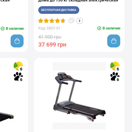
еская
дома до 130 кг складная электрическая
БЕСПЛАТНАЯ ДОСТАВКА
3
Код: 6857-01
В наличии
В наличии
41 900 грн
37 699 грн
6
6
6
6