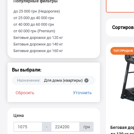
Популярные фильтры
до 25 000 грн (Недорогие)
от 25 000 до 40 000 грн
от 40 000 до 60 000 грн
Сортиров
от 60 000 грн (Premium)
Беговые дорожки до 120 кг
Беговые дорожки до 140 кг
Беговые дорожки до 160 кг
ТОП ПРОДАЖ
Вы выбрали:
Назначение:
Для дома (квартиры)
Сбросить
Уточнить
Цена
-
грн
Беговая до