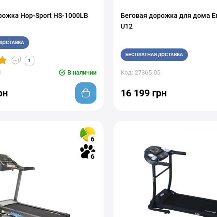
рожка Hop-Sport HS-1000LB
Беговая дорожка для дома En
U12
ДОСТАВКА
БЕСПЛАТНАЯ ДОСТАВКА
1
1
В наличии
Код: 27365-05
рн
16 199 грн
6
6