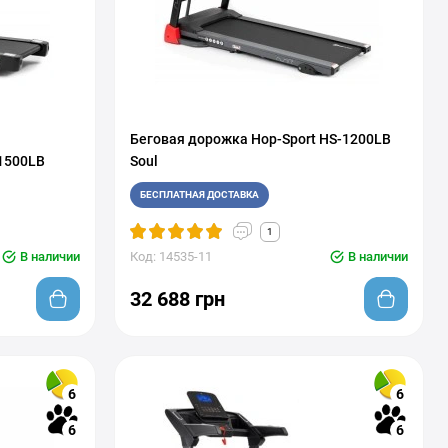
Беговая дорожка Hop-Sport HS-1200LB
-1500LB
Soul
БЕСПЛАТНАЯ ДОСТАВКА
1
В наличии
Код: 14535-11
В наличии
32 688 грн
6
6
6
6