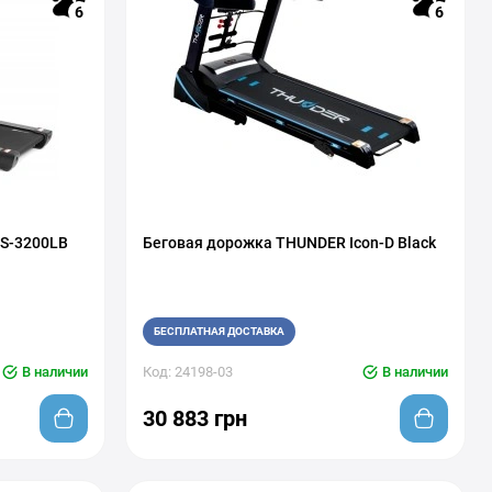
6
6
HS-3200LB
Беговая дорожка THUNDER Icon-D Black
БЕСПЛАТНАЯ ДОСТАВКА
В наличии
Код: 24198-03
В наличии
30 883 грн