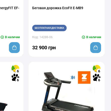
ergyFIT EF-
Беговая дорожка EcoFit E-MB9
БЕСПЛАТНАЯ ДОСТАВКА
В наличии
Код: 14288-06
В наличии
32 900 грн
6
6
6
6