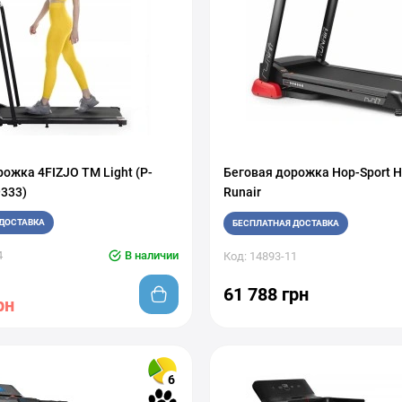
ожка 4FIZJO TM Light (P-
Беговая дорожка Hop-Sport 
333)
Runair
ДОСТАВКА
БЕСПЛАТНАЯ ДОСТАВКА
4
В наличии
Код: 14893-11
61 788 грн
рн
6