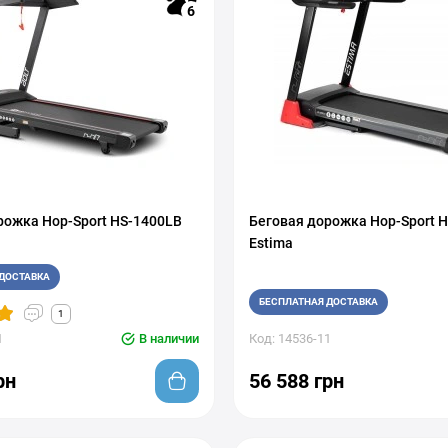
6
рожка Hop-Sport HS-1400LB
Беговая дорожка Hop-Sport 
Estima
ДОСТАВКА
БЕСПЛАТНАЯ ДОСТАВКА
1
1
В наличии
Код: 14536-11
рн
56 588 грн