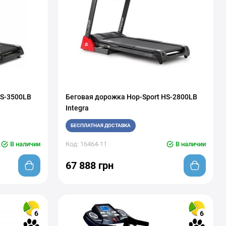
HS-3500LB
Беговая дорожка Hop-Sport HS-2800LB
Integra
БЕСПЛАТНАЯ ДОСТАВКА
В наличии
Код: 16464-11
В наличии
67 888 грн
6
6