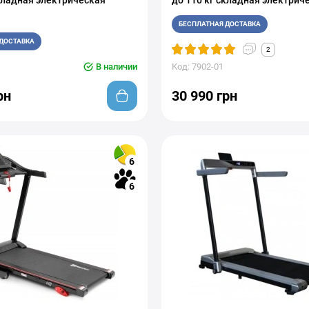
складная электрическая
до 110 кг складная электрич
БЕСПЛАТНАЯ ДОСТАВКА
ДОСТАВКА
2
В наличии
Код: 7902-01
рн
30 990 грн
6
6