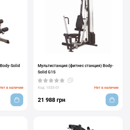
Body-Solid
Мультистанция (фитнес станция) Body-
Solid G1S
Нет в наличии
Код: 1033-01
Нет в наличии
21 988 грн