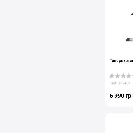
Гиперэксте
Код: 1024-01
6 990 гр