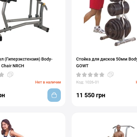
л (Гиперэкстензия) Body-
Стойка для дисков 50мм Body
 Chair NRCH
GOWT
Нет в наличии
Код: 1026-01
рн
11 550 грн