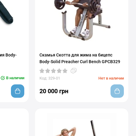
ия Body-
Скамья Скотта для жима на бицепс
Body-Solid Preacher Curl Bench GPCB329
В наличии
Код: 329-01
Нет в наличии
20 000 грн