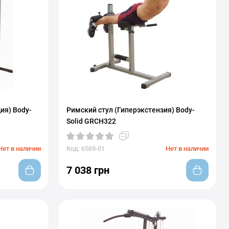
ия) Body-
Римский стул (Гиперэкстензия) Body-
Solid GRCH322
Нет в наличии
Код: 6569-01
Нет в наличии
7 038 грн