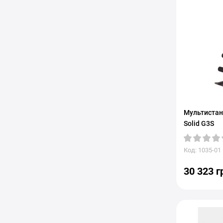
Мультистан
Solid G3S
Код: 1035-01
30 323 г