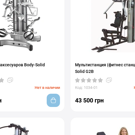
аксесуаров Body-Solid
Мультистанция (фитнес станц
Solid G2B
Нет в наличии
Код: 1034-01
н
43 500 грн