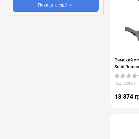
Показать ещё
Римский сту
Solid Roman
Код: 330-01
13 374 г