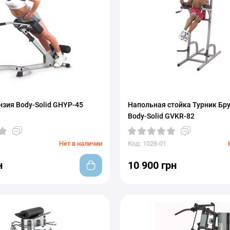
нзия Body-Solid GHYP-45
Напольная стойка Турник Бр
Body-Solid GVKR-82
Нет в наличии
Код: 1028-01
н
10 900 грн