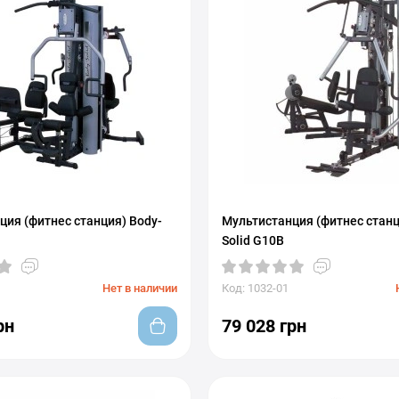
ция (фитнес станция) Body-
Мультистанция (фитнес станц
Solid G10B
Нет в наличии
Код: 1032-01
рн
79 028 грн