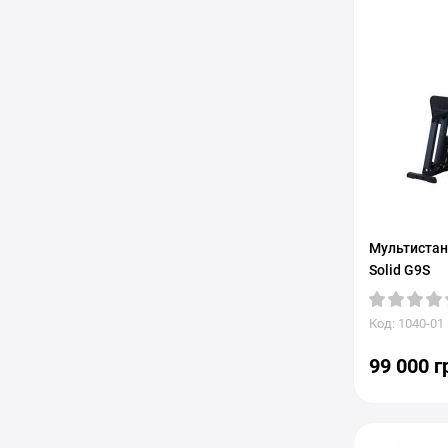
Мультистан
Solid G9S
Код: 1040-01
99 000 г