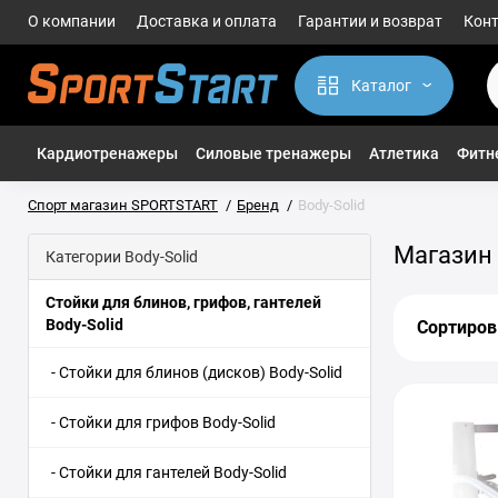
О компании
Доставка и оплата
Гарантии и возврат
Кон
Каталог
Кардиотренажеры
Силовые тренажеры
Атлетика
Фитне
Спорт магазин SPORTSTART
Бренд
Body-Solid
Магазин 
Категории Body-Solid
Стойки для блинов, грифов, гантелей
Body-Solid
Сортиров
- Стойки для блинов (дисков) Body-Solid
- Стойки для грифов Body-Solid
- Стойки для гантелей Body-Solid