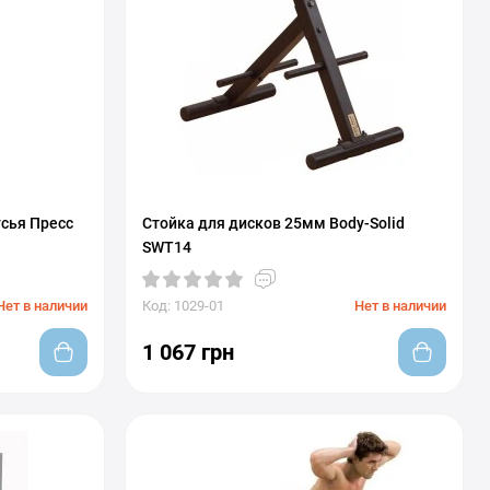
усья Пресс
Стойка для дисков 25мм Body-Solid
SWT14
Нет в наличии
Код: 1029-01
Нет в наличии
1 067 грн