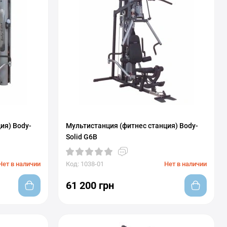
ия) Body-
Мультистанция (фитнес станция) Body-
Solid G6B
Нет в наличии
Код: 1038-01
Нет в наличии
61 200 грн