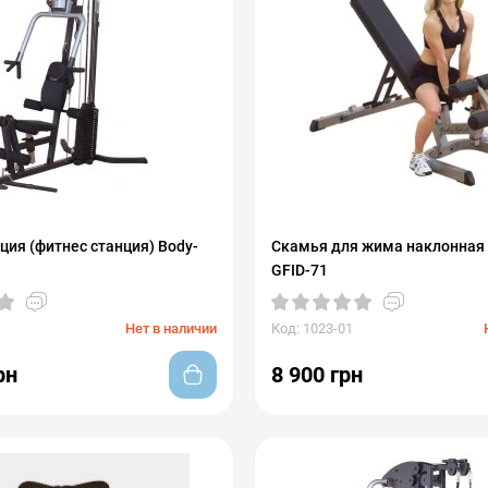
ция (фитнес станция) Body-
Скамья для жима наклонная 
GFID-71
Нет в наличии
Код: 1023-01
рн
8 900 грн