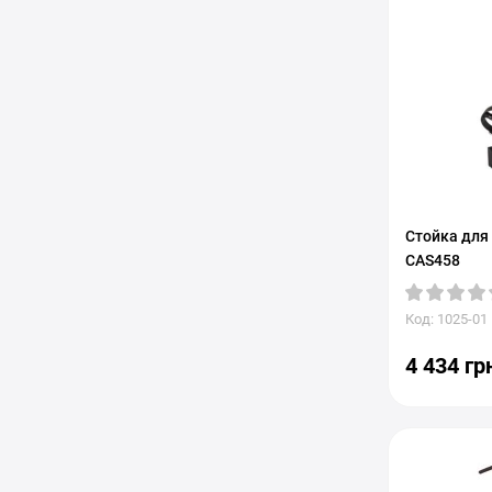
Стойка для 
CAS458
Код: 1025-01
4 434 гр