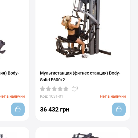
ия) Body-
Мультистанция (фитнес станция) Body-
Solid F600/2
Нет в наличии
Код: 1031-01
Нет в наличии
36 432 грн