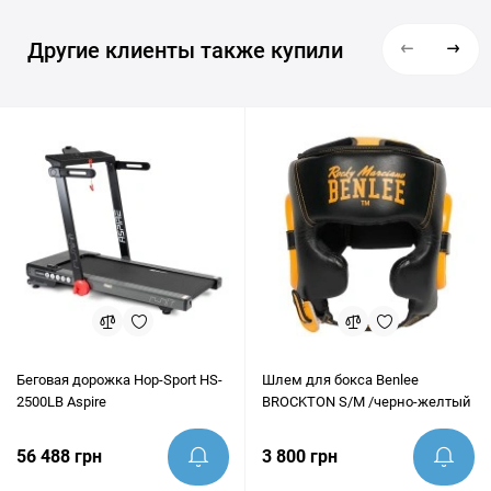
Другие клиенты также купили
Беговая дорожка Hop-Sport HS-
Шлем для бокса Benlee
2500LB Aspire
BROCKTON S/M /черно-желтый
56 488 грн
3 800 грн