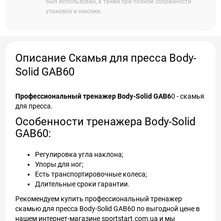
был использован, а также при полной сохранности
упаковок и наклеек.
Описание Скамья для пресса Body-
Solid GAB60
Профессиональный тренажер Body-Solid GAB6
0 - скамья
для пресса.
Особенности тренажера Body-Solid
GAB60:
Регулировка угла наклона;
Упоры для ног;
Есть транспортировочные колеса;
Длительные сроки гарантии.
Рекомендуем купить профессиональный тренажер
скамью для пресса Body-Solid GAB60 по выгодной цене в
нашем интернет-магазине sportstart.com.ua и мы