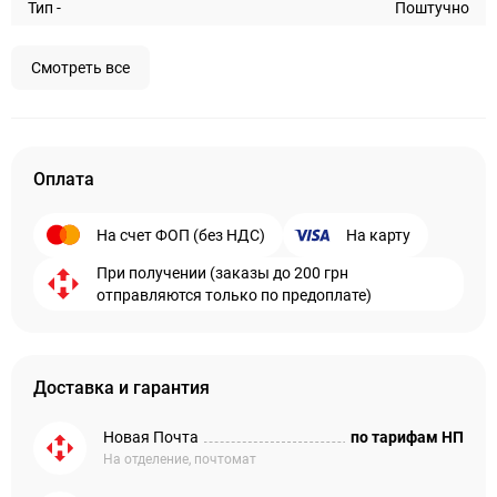
Тип -
Поштучно
Смотреть все
Оплата
На счет ФОП (без НДС)
На карту
При получении (заказы до 200 грн
отправляются только по предоплате)
Доставка и гарантия
Новая Почта
по тарифам НП
На отделение, почтомат