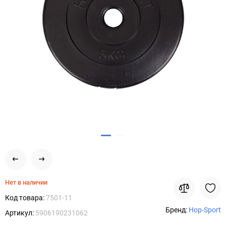
Нет в наличии
Код товара:
7501-11
Бренд:
Hop-Sport
Артикул:
5906190231062