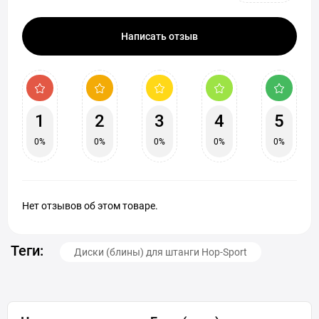
Написать отзыв
1
2
3
4
5
0%
0%
0%
0%
0%
Нет отзывов об этом товаре.
Теги:
Диски (блины) для штанги Hop-Sport