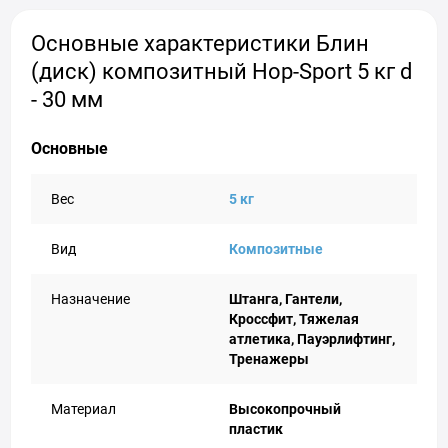
Основные характеристики Блин
(диск) композитный Hop-Sport 5 кг d
- 30 мм
Основные
Вес
5 кг
Вид
Композитные
Назначение
Штанга, Гантели,
Кроссфит, Тяжелая
атлетика, Пауэрлифтинг,
Тренажеры
Материал
Высокопрочный
пластик