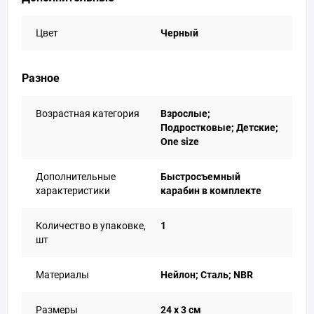
Цвет
Черный
Разное
Возрастная категория
Взрослые;
Подростковые; Детские;
One size
Дополнительные
Быстросъемный
характеристики
карабин в комплекте
Количество в упаковке,
1
шт
Материалы
Нейлон; Сталь; NBR
Размеры
24 x 3 см