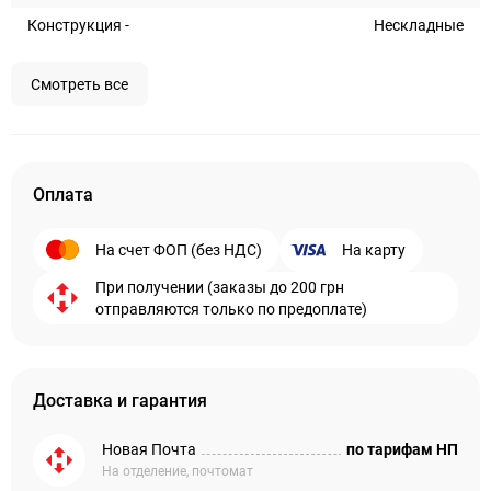
Конструкция -
Нескладные
Смотреть все
Оплата
На счет ФОП (без НДС)
На карту
При получении (заказы до 200 грн
отправляются только по предоплате)
Доставка и гарантия
Новая Почта
по тарифам НП
На отделение, почтомат