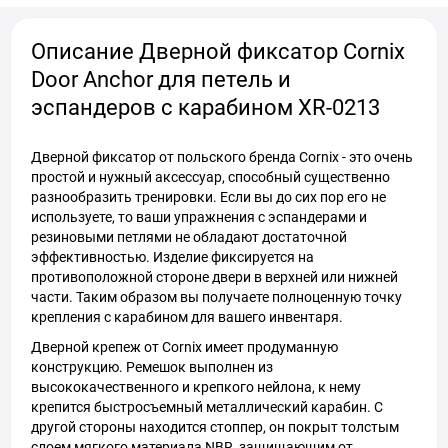
Описание Дверной фиксатор Cornix
Door Anchor для петель и
эспандеров с карабином XR-0213
Дверной фиксатор от польского бренда Cornix - это очень
простой и нужный аксессуар, способный существенно
разнообразить тренировки. Если вы до сих пор его не
используете, то ваши упражнения с эспандерами и
резиновыми петлями не обладают достаточной
эффективностью. Изделие фиксируется на
противоположной стороне двери в верхней или нижней
части. Таким образом вы получаете полноценную точку
крепления с карабином для вашего инвентаря.
Дверной крепеж от Cornix имеет продуманную
конструкцию. Ремешок выполнен из
высококачественного и крепкого нейлона, к нему
крепится быстросъемный металлический карабин. С
другой стороны находится стоппер, он покрыт толстым
слоем мягкого материала NBR, защищающим от