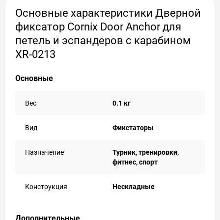
Основные характеристики Дверной
фиксатор Cornix Door Anchor для
петель и эспандеров с карабином
XR-0213
Основные
Вес
0.1 кг
Вид
Фикстаторы
Назначение
Турник, тренировки,
фитнес, спорт
Конструкция
Нескладные
Дополнительные