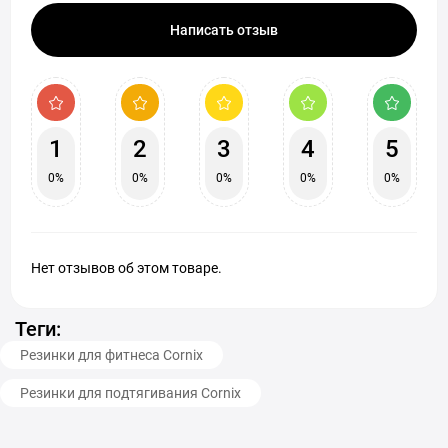
Написать отзыв
1
2
3
4
5
0%
0%
0%
0%
0%
Нет отзывов об этом товаре.
Теги:
Резинки для фитнеса Cornix
Резинки для подтягивания Cornix