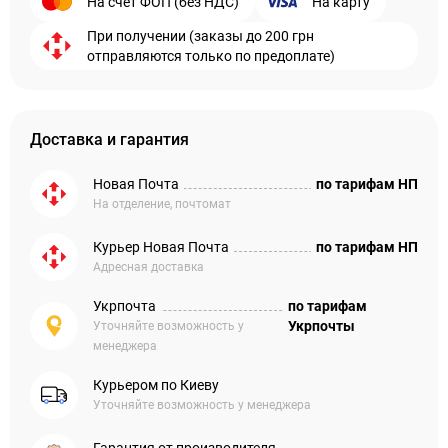
На счет ФОП (без НДС)
На карту
При получении (заказы до 200 грн
отправляются только по предоплате)
Доставка и гарантия
Новая Почта
по тарифам НП
На отделение, почтомат
Курьер Новая Почта
по тарифам НП
Адресная доставка
Укрпочта
по тарифам
Укрпочты
Уточняйте возможность у
менеджера
Курьером по Киеву
Уточняйте возможность у менеджера