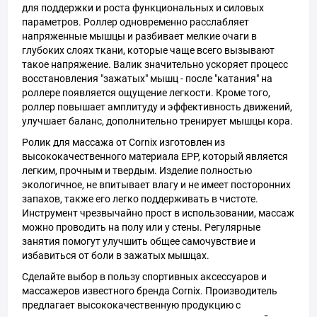
для поддержки и роста функциональных и силовых
параметров. Роллер одновременно расслабляет
напряженные мышцы и разбивает мелкие очаги в
глубоких слоях ткани, которые чаще всего вызывают
такое напряжение. Валик значительно ускоряет процесс
восстановления "зажатых" мышц - после "катания" на
роллере появляется ощущение легкости. Кроме того,
роллер повышает амплитуду и эффективность движений,
улучшает баланс, дополнительно тренирует мышцы кора.
Ролик для массажа от Cornix изготовлен из
высококачественного материала EPP, который является
легким, прочным и твердым. Изделие полностью
экологичное, не впитывает влагу и не имеет посторонних
запахов, также его легко поддерживать в чистоте.
Инструмент чрезвычайно прост в использовании, массаж
можно проводить на полу или у стены. Регулярные
занятия помогут улучшить общее самочувствие и
избавиться от боли в зажатых мышцах.
Сделайте выбор в пользу спортивных аксессуаров и
массажеров известного бренда Cornix. Производитель
предлагает высококачественную продукцию с