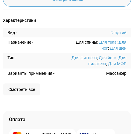
Характеристики
Вид -
Гладкий
Назначение -
Для спины;
Для тела
;
Для
ног
;
Для шеи
Тип -
Для фитнеса
;
Для йоги
;
Для
пилатеса
;
Для МФР
Варианты применения -
Массажер
Смотреть все
Оплата