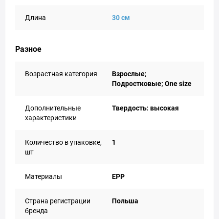
Длина
30 см
Разное
Возрастная категория
Взрослые;
Подростковые; One size
Дополнительные
Твердость: высокая
характеристики
Количество в упаковке,
1
шт
Материалы
EPP
Страна регистрации
Польша
бренда