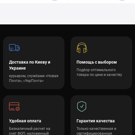
Доставка по Киеву и
Помощь с выбором
Украине
Подбор оптимального
товара по цене и качеству
курьером, службами «Новая
Почта», «УкрПочта»
Удобная оплата
Гарантия качества
Безналичный расчет на
Только качественная и
счет ФОП, наложенный
сертифицированная