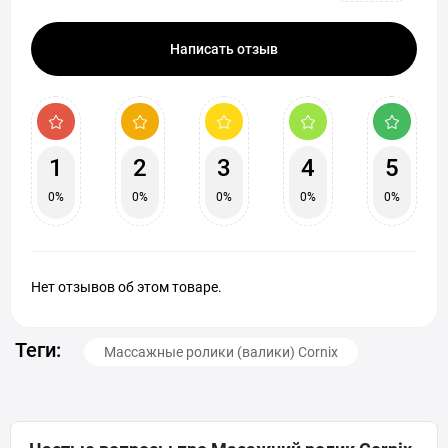
Написать отзыв
1
2
3
4
5
0%
0%
0%
0%
0%
Нет отзывов об этом товаре.
Теги:
Массажные ролики (валики) Cornix