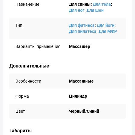
Назначение
Для спины;
Для тела
;
Для ног
;
Для шеи
Тип
Для фитнеса
;
Для йоги
;
Для пилатеса
;
Для МФР
Варианты применения
Массажер
Дополнительные
Особенности
Массажные
Форма
Цилиндр
Цвет
Черный/Синий
Габариты