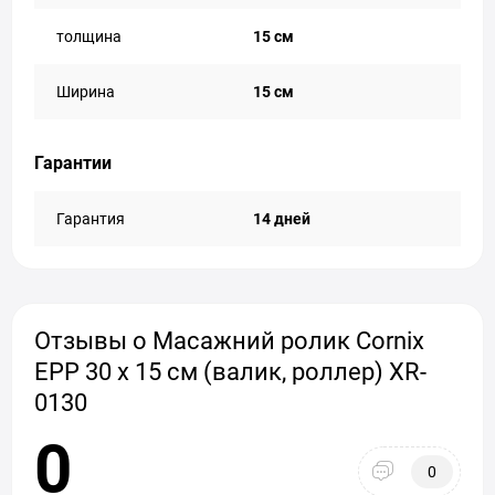
толщина
15 см
Ширина
15 см
Гарантии
Гарантия
14 дней
Отзывы о Масажний ролик Cornix
EPP 30 x 15 см (валик, роллер) XR-
0130
0
0