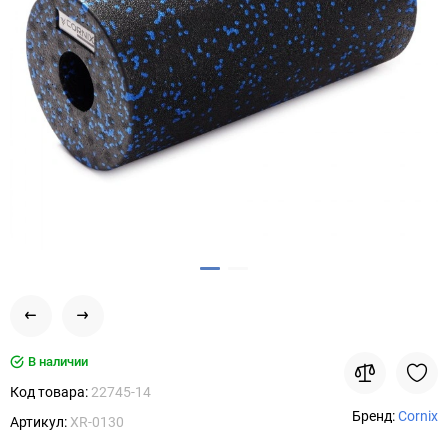
В наличии
Код товара:
22745-14
Бренд:
Cornix
Артикул:
XR-0130