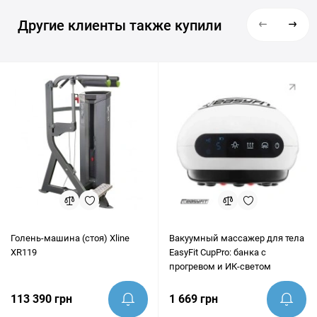
Другие клиенты также купили
Голень-машина (стоя) Xline
Вакуумный массажер для тела
XR119
EasyFit CupPro: банка с
прогревом и ИК-светом
113 390 грн
1 669 грн