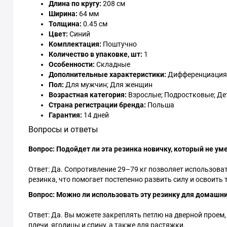
Длина по кругу:
208 см
Ширина:
64 мм
Толщина:
0.45 см
Цвет:
Синий
Комплектация:
Поштучно
Количество в упаковке, шт:
1
Особенности:
Складные
Дополнительные характеристики:
Дифференциация п
Пол:
Для мужчин; Для женщин
Возрастная категория:
Взрослые; Подростковые; Дет
Страна регистрации бренда:
Польша
Гарантия:
14 дней
Вопросы и ответы
Вопрос: Подойдет ли эта резинка новичку, который не ум
Ответ: Да. Сопротивление 29–79 кг позволяет использоват
резинка, что помогает постепенно развить силу и освоить 
Вопрос: Можно ли использовать эту резинку для домашни
Ответ: Да. Вы можете закреплять петлю на дверной проем,
плечи, ягодицы и спину, а также для растяжки.