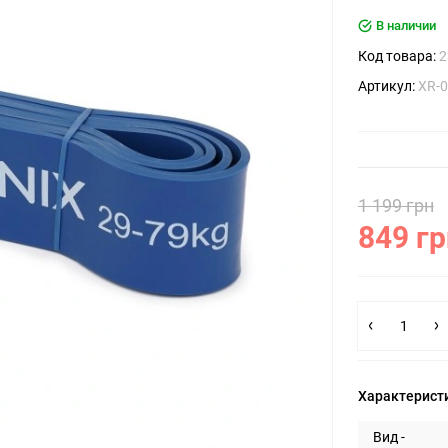
В наличии
Код товара:
2
Артикул:
XR-
1 199 грн
849 гр
Характерист
Вид -