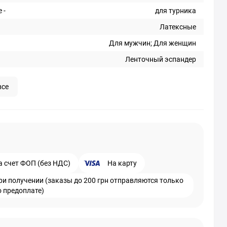
 -
для турника
Латексные
Для мужчин; Для женщин
Ленточный эспандер
все
а счет ФОП (без НДС)
На карту
ри получении (заказы до 200 грн отправляются только
о предоплате)