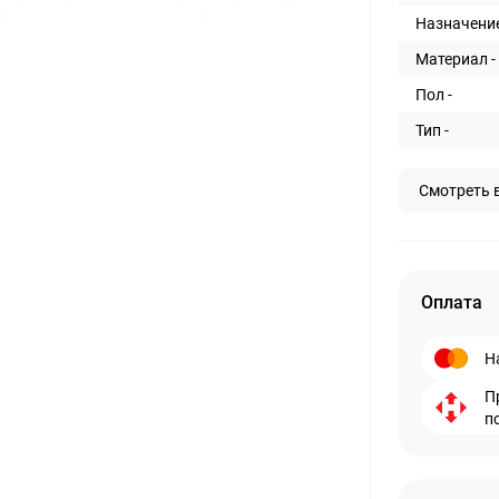
Назначение
Материал -
Пол -
Тип -
Смотреть 
Оплата
Н
П
п