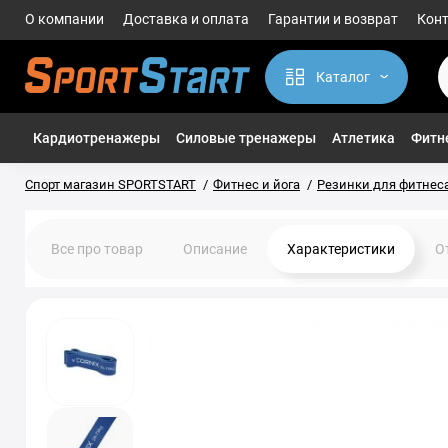
О компании
Доставка и оплата
Гарантии и возврат
Кон
Каталог
Кардиотренажеры
Силовые тренажеры
Атлетика
Фитне
Спорт магазин SPORTSTART
Фитнес и йога
Резинки для фитнеса
Все про товар
Описание
Характеристики
О