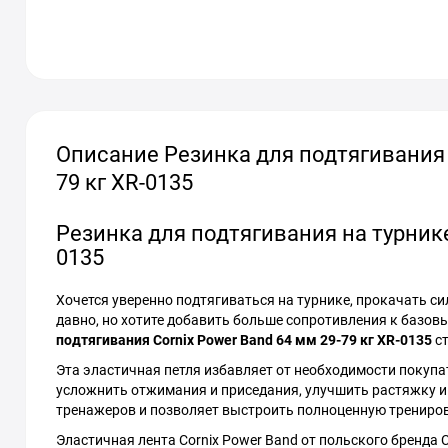
Описание Резинка для подтягивания н
79 кг XR-0135
Резинка для подтягивания на турнике 
0135
Хочется уверенно подтягиваться на турнике, прокачать си
давно, но хотите добавить больше сопротивления к базо
подтягивания Cornix Power Band 64 мм 29-79 кг XR-0135
ст
Эта эластичная петля избавляет от необходимости покупа
усложнить отжимания и приседания, улучшить растяжку 
тренажеров и позволяет выстроить полноценную тренировк
Эластичная лента Cornix Power Band от польского бренда