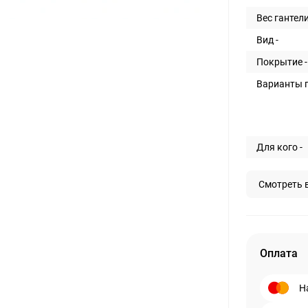
Вес гантели
Вид -
Покрытие -
Варианты п
Для кого -
Смотреть 
Оплата
Н