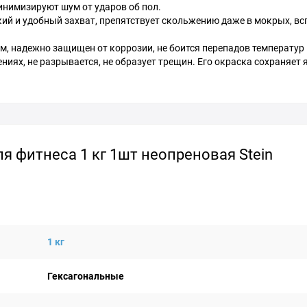
инимизируют шум от ударов об пол.
ий и удобный захват, препятствует скольжению даже в мокрых, в
м, надежно защищен от коррозии, не боится перепадов температур 
иях, не разрывается, не образует трещин. Его окраска сохраняет 
я фитнеса 1 кг 1шт неопреновая Stein
1 кг
Гексагональные