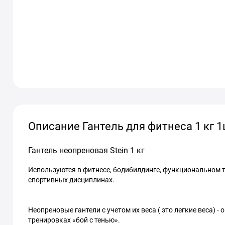
Описание Гантель для фитнеса 1 кг 
Гантель неопреновая Stein 1 кг
Используются в фитнесе, бодибилдинге, функциональном тре
спортивных дисциплинах.
Неопреновые гантели с учетом их веса ( это легкие веса)
тренировках «бой с тенью».