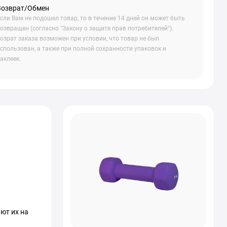
Возврат/Обмен
сли Вам не подошел товар, то в течение 14 дней он может быть
озвращен (согласно "Закону о защите прав потребителей").
озрат заказа возможен при условии, что товар не был
спользован, а также при полной сохранности упаковок и
аклеек.
ют их на