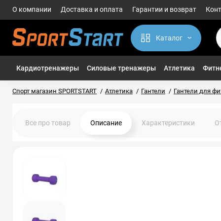
О компании
Доставка и оплата
Гарантии и возврат
Кон
Каталог
Кардиотренажеры
Силовые тренажеры
Атлетика
Фитне
Спорт магазин SPORTSTART
Атлетика
Гантели
Гантели для фи
Все про товар
Описание
Характеристики
О