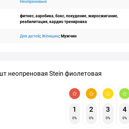
Неопреновые
фитнес, аэробика, бокс, похудение, жиросжигание,
реабилитация, кардио тренировка
Для детей
;
Женщин
; Мужчин
1шт неопреновая Stein фиолетовая
1
2
3
4
0%
0%
0%
0%