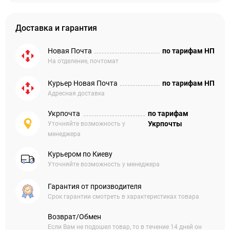
Доставка и гарантия
Новая Почта
по тарифам НП
На отделение, почтомат
Курьер Новая Почта
по тарифам НП
Адресная доставка
Укрпочта
по тарифам
Укрпочты
Уточняйте возможность у
менеджера
Курьером по Киеву
Уточняйте возможность у менеджера
Гарантия от производителя
Срок гарантии смотреть в характеристиках товара
Возврат/Обмен
Если Вам не подошел товар, то в течение 14 дней он