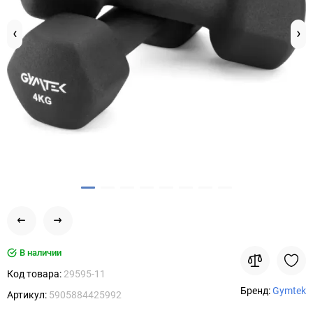
В наличии
Код товара:
29595-11
Бренд:
Gymtek
Артикул:
5905884425992