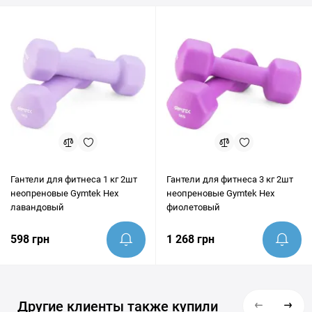
покупкой наши эксперты всегда готовы предоставить
грамотную консультацию и помочь убедиться, что этот товар
идеально подходит под ваши цели.
Гантели для фитнеса 1 кг 2шт
Гантели для фитнеса 3 кг 2шт
неопреновые Gymtek Hex
неопреновые Gymtek Hex
лавандовый
фиолетовый
598 грн
1 268 грн
Другие клиенты также купили