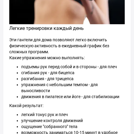
Легкие тренировки каждый день
Эти гантели для дома позволяют легко включить
физическую активность в ежедневный график без
сложных программ.
Какие упражнения можно выполнять:
подъемы рук перед собой и в стороны - для плеч
сгибания рук - для бицепса
разгибания - для трицепса
упражнения с небольшим темпом - для
выносливости
движения в пилатесе или йоге - для стабилизации
Какой результат:
легкий тонус рук и плеч
улучшение контроля движений
ощущение "собранного" тела
возможность заниматься 10-15 минут в удобное