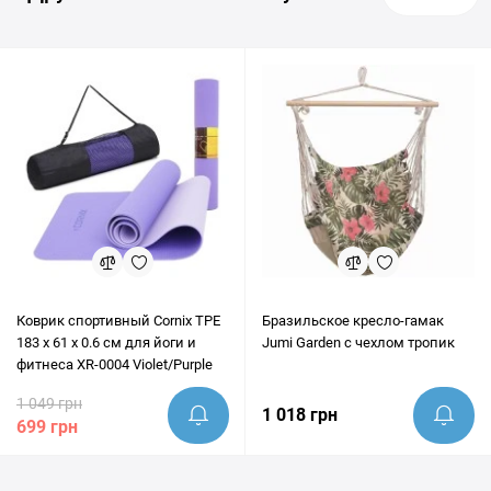
Коврик спортивный Cornix TPE
Бразильское кресло-гамак
183 x 61 x 0.6 cм для йоги и
Jumi Garden с чехлом тропик
фитнеса XR-0004 Violet/Purple
1 049 грн
1 018 грн
699 грн