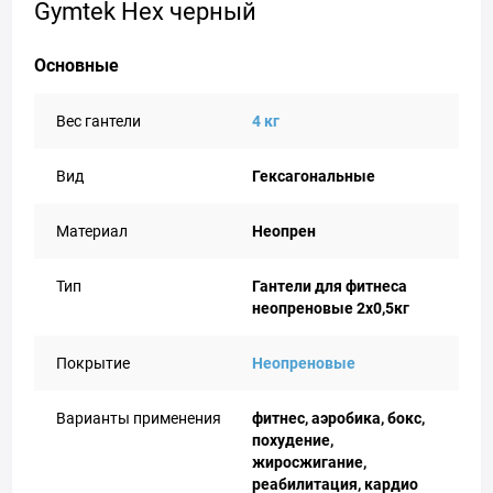
Gymtek Hex черный
Основные
Вес гантели
4 кг
Вид
Гексагональные
Материал
Неопрен
Тип
Гантели для фитнеса
неопреновые 2x0,5кг
Покрытие
Неопреновые
Варианты применения
фитнес, аэробика, бокс,
похудение,
жиросжигание,
реабилитация, кардио