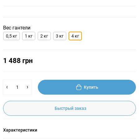
Вес гантели
0,5 кг
1 кг
2 кг
3 кг
4 кг
1 488 грн
Купить
Быстрый заказ
Характеристики