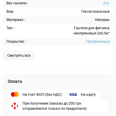
Вес гантели -
4 кг
Вид -
Гексагональные
Материал -
Неопрен
Тип -
Гантели для фитнеса
неопреновые 2x0,5кг
Покрытие -
Неопреновые
Смотреть все
Оплата
На счет ФОП (без НДС)
На карту
При получении (заказы до 200 грн
отправляются только по предоплате)