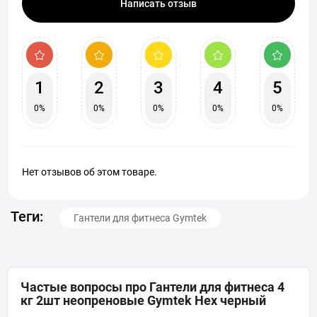
Написать отзыв
1
2
3
4
5
0%
0%
0%
0%
0%
Нет отзывов об этом товаре.
Теги:
Гантели для фитнеса Gymtek
Частые вопросы про Гантели для фитнеса 4
кг 2шт неопреновые Gymtek Hex черный