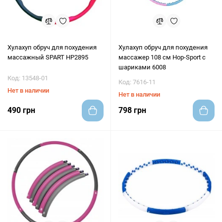
Хулахуп обруч для похудения
Хулахуп обруч для похудения
массажный SPART HP2895
массажер 108 см Hop-Sport с
шариками 6008
Код: 13548-01
Код: 7616-11
Нет в наличии
Нет в наличии
490 грн
798 грн