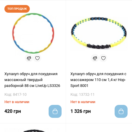
ТОП ПРОДАЖ
Хулахуп обруч для похудения
Хулахуп обруч для похудения с
массажный твердый
массажером 110 см 1,4 кг Hop-
разборной 88 см LiveUp LS3326
Sport 8001
Код: 8417-10
Код: 13732-11
Нет в наличии
Нет в наличии
420 грн
1 326 грн