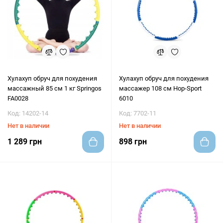
Хулахуп обруч для похудения
Хулахуп обруч для похудения
массажный 85 см 1 кг Springos
массажер 108 см Hop-Sport
FA0028
6010
Код: 14202-14
Код: 7702-11
Нет в наличии
Нет в наличии
1 289 грн
898 грн