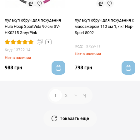
Хулахуп обруч для похудения
Хулахуп обруч для похудения с
Hula Hoop SportVida 90 см SV-
массажером 110 см 1,7 кг Hop-
HK0215 Grey/Pink
Sport 8002
1
Код: 13729-11
Код: 13722-14
Нет в наличии
Нет в наличии
988 грн
798 грн
1
2
>
>|
Показать еще