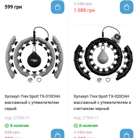
1 188 грн
599 грн
1 088 грн
Хулахуп Trex Sport TX-010CHH
Хулахуп Trex Sport TX-020CHH
массажный с утяжелителем
массажный с утяжелителем и
серый
счетчиком черный
Код: 27590-11
Код: 27593-11
В наличии
В наличии
938 грн
1 188 грн