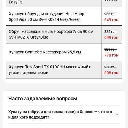
лет Херсона, 20
EasyFit
Херсон, Отделение №26 (до 30 кг на одно место): ул. 49-ої
Гвардейской Херсонской дивизии, 22А
Хулахуп обруч для похудения Hula Hoop
988 грн
Херсон, Почтомат «Новая Почта» №5542: ул. Лавренева, 12
SportVida 90 см SV-HK0214 Grey/Green
649 грн
(33 МК)
Обруч массажный Hula Hoop SportVida 90 см
825 грн
SV-HK0216 Grey/Blue
699 грн
828 грн
Хулахуп Gymtek с массажером 95,5 см
778 грн
Хулахуп Trex Sport TX-010CHH массажный с
938 грн
утяжелителем серый
898 грн
Часто задаваемые вопросы
Хулахупы (обручи для гимнастики) в Херсон — что это
и для кого подходят?
Хулахупы (обручи для гимнастики)
в Херсон — это круглые