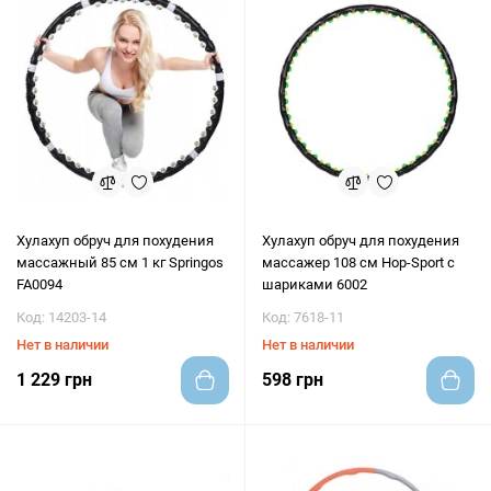
Хулахуп обруч для похудения
Хулахуп обруч для похудения
массажный 85 см 1 кг Springos
массажер 108 см Hop-Sport с
FA0094
шариками 6002
Код: 14203-14
Код: 7618-11
Нет в наличии
Нет в наличии
1 229 грн
598 грн