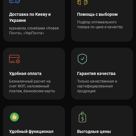
и быструю доставку тренажеров и товаров для спорта по всей
Украине.
Доставка по Киеву и
Помощь с выбором
Украине
Подбор оптимального
товара по цене и качеству
курьером, службами «Новая
Почта», «УкрПочта»
Удобная оплата
Гарантия качества
Безналичный расчет на
Только качественная и
счет ФОП, наложенный
сертифицированная
платеж, банковские карты
продукция
Удобный функционал
Выгодные цены