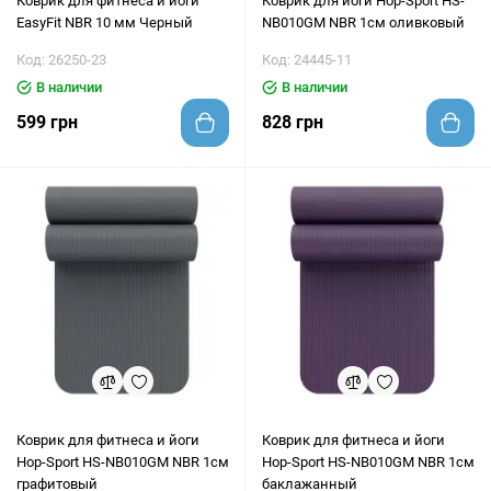
Коврик для фитнеса и йоги
Коврик для йоги Hop-Sport HS-
EasyFit NBR 10 мм Черный
NB010GM NBR 1см оливковый
Код: 26250-23
Код: 24445-11
В наличии
В наличии
599 грн
828 грн
Коврик для фитнеса и йоги
Коврик для фитнеса и йоги
Hop-Sport HS-NB010GM NBR 1см
Hop-Sport HS-NB010GM NBR 1см
графитовый
баклажанный