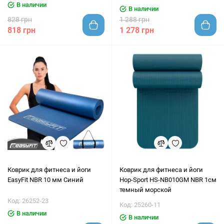
В наличии
В наличии
828 грн
1 288 грн
818 грн
1 278 грн
Коврик для фитнеса и йоги
Коврик для фитнеса и йоги
EasyFit NBR 10 мм Синий
Hop-Sport HS-NB010GM NBR 1см
темный морской
Код: 26252-23
Код: 25260-11
В наличии
В наличии