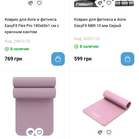
Коврик для йоги и фитнеса
Коврик для фитнеса и йоги
EasyFit Flex Pro 180х60х1 см с
EasyFit NBR 10 мм Серый
красным кантом
Код: 26251-23
Код: 26813-23
В наличии
В наличии
769 грн
599 грн