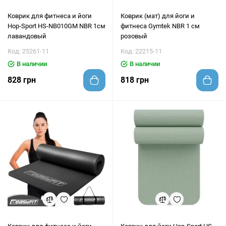
Коврик для фитнеса и йоги
Коврик (мат) для йоги и
Hop-Sport HS-NB010GM NBR 1см
фитнеса Gymtek NBR 1 см
лавандовый
розовый
Код: 25261-11
Код: 22215-11
В наличии
В наличии
828 грн
818 грн