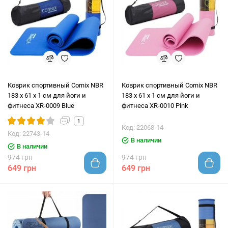
Коврик спортивный Cornix NBR
Коврик спортивный Cornix NBR
183 x 61 x 1 cм для йоги и
183 x 61 x 1 cм для йоги и
фитнеса XR-0009 Blue
фитнеса XR-0010 Pink
1
Код: 22068-14
Код: 22743-14
В наличии
В наличии
974 грн
974 грн
649 грн
649 грн