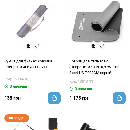
Сумка для фитнес коврика
Коврик для фитнеса с
LiveUp YOGA BAG LS3711
отверстиями TPE 0,8 см Hop-
Sport HS-T008GM серый
Код: 16039-10
Код: 13813-11
В наличии
В наличии
138 грн
1 178 грн
ТОП ПРОДАЖ