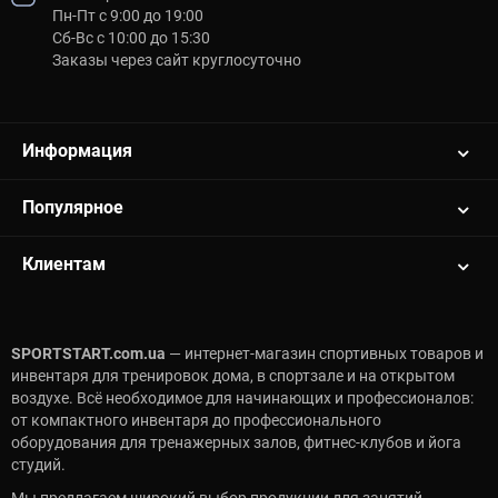
Пн-Пт с 9:00 до 19:00
Сб-Вс с 10:00 до 15:30
Заказы через сайт круглосуточно
Информация
Популярное
Клиентам
SPORTSTART.com.ua
— интернет-магазин спортивных товаров и
инвентаря для тренировок дома, в спортзале и на открытом
воздухе. Всё необходимое для начинающих и профессионалов:
от компактного инвентаря до профессионального
оборудования для тренажерных залов, фитнес-клубов и йога
студий.
Мы предлагаем широкий выбор продукции для занятий