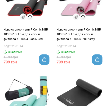
Коврик спортивный Cornix NBR
Коврик спортивный Cornix NBR
183 x 61 x 1 cм для йоги и
183 x 61 x 1 cм для йоги и
фитнеса XR-0094 Black/Red
фитнеса XR-0095 Pink/Grey
Код: 22981-14
Код: 22982-14
В наличии
В наличии
1 199 грн
1 199 грн
799 грн
799 грн