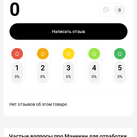
0
0
Написать отзыв
1
2
3
4
5
0%
0%
0%
0%
0%
Нет отзывов об этом товаре.
Частые вопросы про Манекен для отработки