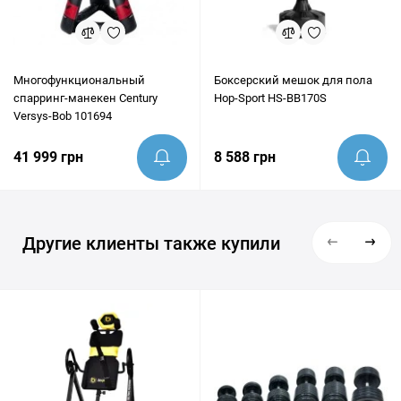
Многофункциональный
Боксерский мешок для пола
cпарринг-манекен Century
Hop-Sport HS-BB170S
Versys-Bob 101694
41 999 грн
8 588 грн
Другие клиенты также купили