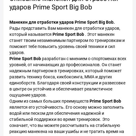
ударов Prime Sport Big Bob
Манекен для отработки ударов Prime Sport Big Bob.
Рады представить Вам манекен для отработки ударов,
который называется
Prime Sport Bob
. Этот манекен
станет твоим незаменимым партнером по тренировкам и
поможет тебе повысить уровень своей техники и сил
ударов.
Prime Sport Bob
разработан с мнением о спортсменах всех
уровней, от начинающих до профессионалов. Он станет
надежным партнером в тренировках, который поможет
развить технику бокса, кикбоксинга, ММА и других
единоборств. Благодаря своей конструкции и развесовке
в центре он устойчив и обеспечивает реалистичное
ощущение ударов.
Одним из самых больших преимуществ
Prime Sport Bob
является его устойчивость. Его основу можно заполнить
водой или песком для обеспечения надежной и
стабильной поддержки во время тренировок. Это
означает, что вы можете рассчитывать на стабильную
реакцию манекена на ваши ушибы и не тратить время на