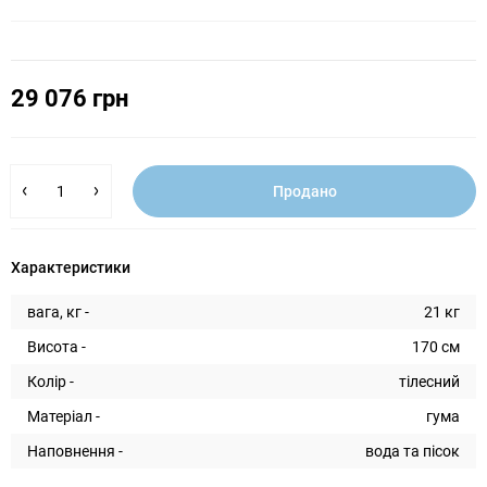
29 076 грн
Продано
Характеристики
вага, кг -
21 кг
Висота -
170 см
Колір -
тілесний
Матеріал -
гума
Наповнення -
вода та пісок