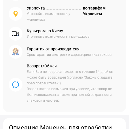
Укрпочта
по тарифам
Укрпочты
Уточняйте возможность у
менеджера
Курьером по Киеву
Уточняйте возможность у менеджера
Гарантия от производителя
Срок гарантии смотреть в характеристиках товара
Возврат/Обмен
Если Вам не подошел товар, то в течение 14 дней он
может быть возвращен (согласно "Закону о защите
прав потребителей").
Возрат заказа возможен при условии, что товар не
был использован, а также при полной сохранности
упаковок и наклеек.
Описание Манекен для отработки