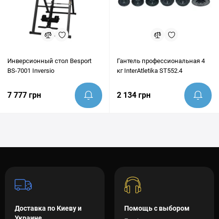
Инверсионный стол Besport
Гантель профессиональная 4
BS-7001 Inversio
кг InterAtletika ST552.4
7 777 грн
2 134 грн
Доставка по Киеву и
Помощь с выбором
Украине