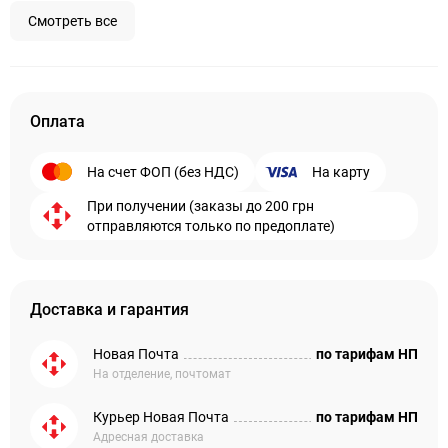
Смотреть все
Оплата
На счет ФОП (без НДС)
На карту
При получении (заказы до 200 грн
отправляются только по предоплате)
Доставка и гарантия
Новая Почта
по тарифам НП
На отделение, почтомат
Курьер Новая Почта
по тарифам НП
Адресная доставка