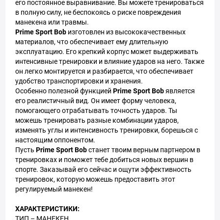
его постоянное выравнивание. Вы можете тренироваться
в полную силу, не беспокоясь о риске повреждения
манекена или травмы.
Prime Sport Bob
изготовлен из высококачественных
материалов, что обеспечивает ему длительную
эксплуатацию. Его крепкий корпус может выдерживать
интенсивные тренировки и влияние ударов на него. Также
он легко монтируется и разбирается, что обеспечивает
удобство транспортировки и хранения.
Особенно полезной функцией
Prime Sport Bob
является
его реалистичный вид. Он имеет форму человека,
помогающего отрабатывать точность ударов. Ты
можешь тренировать разные комбинации ударов,
изменять углы и интенсивность тренировки, борешься с
настоящим оппонентом.
Пусть
Prime Sport Bob
станет твоим верным партнером в
тренировках и поможет тебе добиться новых вершин в
спорте. Заказывай его сейчас и ощути эффективность
тренировок, которую можешь предоставить этот
регулируемый манекен!
ХАРАКТЕРИСТИКИ:
ТИП – МАНЕКЕН