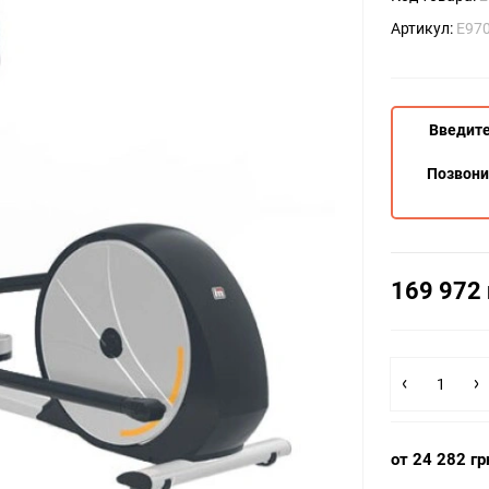
Артикул:
E97
Введите
Позвон
169 972 
от 24 282 гр