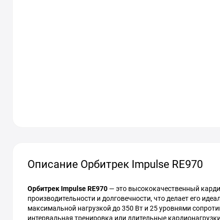
Описание Орбитрек Impulse RE970
Орбитрек Impulse RE970
— это высококачественный карди
производительности и долговечности, что делает его ид
максимальной нагрузкой до 350 Вт и 25 уровнями сопроти
интервальная тренировка или длительные кардионагрузк