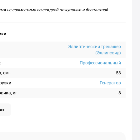
ями не совместима со скидкой по купонам и бесплатной
ики
Эллиптический тренажер
(Эллипсоид)
 -
Профессиональный
 см -
53
рузки -
Генератор
вика, кг -
8
все