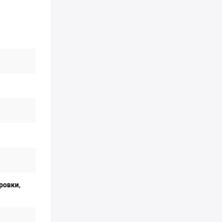
ровки,