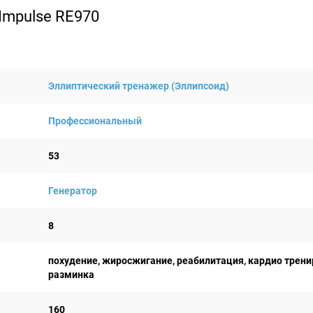
Impulse RE970
Эллиптический тренажер (Эллипсоид)
Профессиональный
53
Генератор
8
похудение, жиросжигание, реабилитация, кардио трени
разминка
160