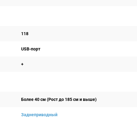
118
USB-порт
+
Более 40 см (Рост до 185 см и выше)
Заднеприводный