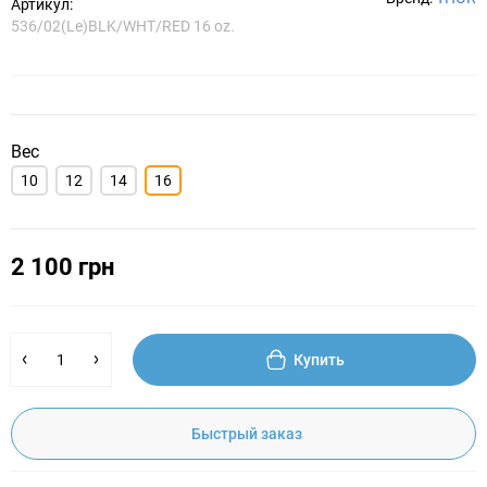
Артикул:
536/02(Le)BLK/WHT/RED 16 oz.
Вес
10
12
14
16
2 100 грн
Купить
Быстрый заказ