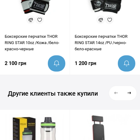
Боксерские перчатки THOR
Боксерские перчатки THOR
RING STAR 10oz /Кожа /бело-
RING STAR 14oz /PU /черно-
красно-черные
бело-красные
2 100 грн
1 200 грн
Другие клиенты также купили