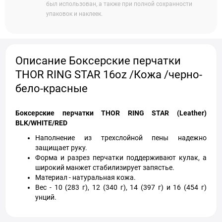
был использован, а также при полной сохранности
упаковок и наклеек.
Описание Боксерские перчатки
THOR RING STAR 16oz /Кожа /черно-
бело-красные
Боксерские перчатки THOR RING STAR (Leather)
BLK/WHITE/RED
Наполнение из трехслойной пены надежно
защищает руку.
Форма и разрез перчатки поддерживают кулак, а
широкий манжет стабилизирует запястье.
Материал - натуральная кожа.
Вес - 10 (283 г), 12 (340 г), 14 (397 г) и 16 (454 г)
унций.