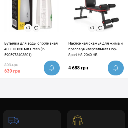
Бутылка для воды спортивная
Наклонная скамья для жима и
4FIZJO 850 мл Green (P-
пресса универсальная Hop-
5905973403801)
Sport HS-2040 HB
899 грн
4 688 грн
639 грн