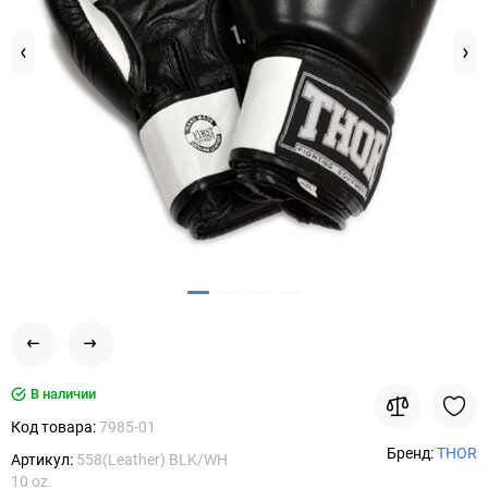
В наличии
Код товара:
7985-01
Бренд:
THOR
Артикул:
558(Leather) BLK/WH
10 oz.