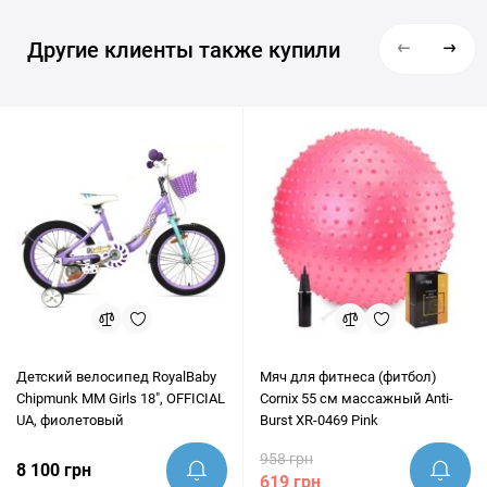
Другие клиенты также купили
Детский велосипед RoyalBaby
Мяч для фитнеса (фитбол)
Chipmunk MM Girls 18", OFFICIAL
Cornix 55 см массажный Anti-
UA, фиолетовый
Burst XR-0469 Pink
958 грн
8 100 грн
619 грн