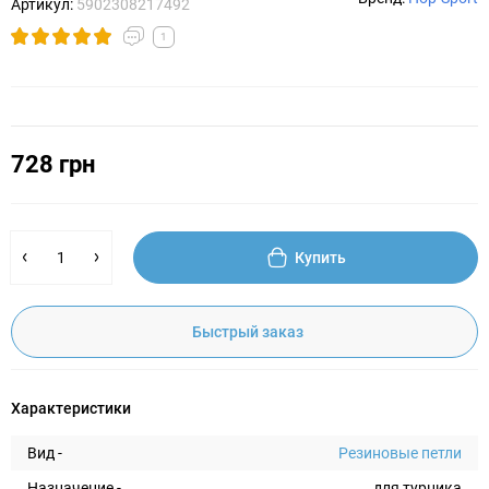
Артикул:
5902308217492
1
728 грн
Купить
Быстрый заказ
Характеристики
Вид -
Резиновые петли
Назначение -
для турника