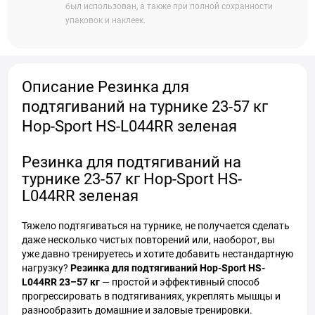
был использован, а также при полной сохранности
упаковок и наклеек.
Описание Резинка для
подтягиваний на турнике 23-57 кг
Hop-Sport HS-L044RR зеленая
Резинка для подтягиваний на
турнике 23-57 кг Hop-Sport HS-
L044RR зеленая
Тяжело подтягиваться на турнике, не получается сделать
даже несколько чистых повторений или, наоборот, вы
уже давно тренируетесь и хотите добавить нестандартную
нагрузку?
Резинка для подтягиваний Hop-Sport HS-
L044RR 23–57 кг
— простой и эффективный способ
прогрессировать в подтягиваниях, укреплять мышцы и
разнообразить домашние и заловые тренировки.