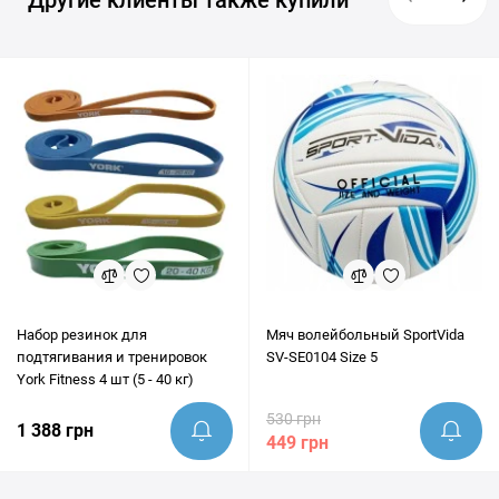
Другие клиенты также купили
Набор резинок для
Мяч волейбольный SportVida
подтягивания и тренировок
SV-SE0104 Size 5
York Fitness 4 шт (5 - 40 кг)
530 грн
1 388 грн
449 грн