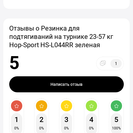
Отзывы о Резинка для
подтягиваний на турнике 23-57 кг
Hop-Sport HS-L044RR зеленая
5
1
Написать отзыв
1
2
3
4
5
0%
0%
0%
0%
100%