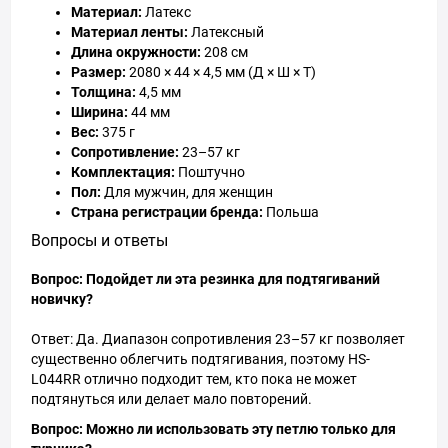
Материал:
Латекс
Материал ленты:
Латексный
Длина окружности:
208 см
Размер:
2080 × 44 × 4,5 мм (Д × Ш × Т)
Толщина:
4,5 мм
Ширина:
44 мм
Вес:
375 г
Сопротивление:
23–57 кг
Комплектация:
Поштучно
Пол:
Для мужчин, для женщин
Страна регистрации бренда:
Польша
Вопросы и ответы
Вопрос: Подойдет ли эта резинка для подтягиваний
новичку?
Ответ: Да. Диапазон сопротивления 23–57 кг позволяет
существенно облегчить подтягивания, поэтому HS-
L044RR отлично подходит тем, кто пока не может
подтянуться или делает мало повторений.
Вопрос: Можно ли использовать эту петлю только для