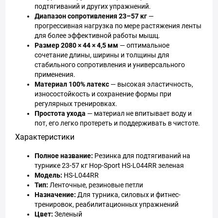
подтягиваний и других упражнений.
Диапазон сопротивления 23–57 кг
—
прогрессивная нагрузка по мере растяжения ленты
для более эффективной работы мышц.
Размер 2080 × 44 × 4,5 мм
— оптимальное
сочетание длины, ширины и толщины для
стабильного сопротивления и универсального
применения.
Материал 100% латекс
— высокая эластичность,
износостойкость и сохранение формы при
регулярных тренировках.
Простота ухода
— материал не впитывает воду и
пот, его легко протереть и поддерживать в чистоте.
Характеристики
Полное название:
Резинка для подтягиваний на
турнике 23-57 кг Hop-Sport HS-L044RR зеленая
Модель:
HS-L044RR
Тип:
Ленточные, резиновые петли
Назначение:
Для турника, силовых и фитнес-
тренировок, реабилитационных упражнений
Цвет:
Зеленый