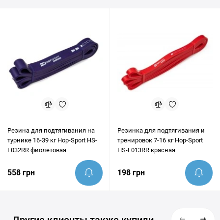
пункты Украины. Перед покупкой наши эксперты всегда
готовы предоставить грамотную консультацию и помочь
убедиться, что этот товар идеально подходит под ваши цели.
Резина для подтягивания на
Резинка для подтягивания и
турнике 16-39 кг Hop-Sport HS-
тренировок 7-16 кг Hop-Sport
L032RR фиолетовая
HS-L013RR красная
558 грн
198 грн