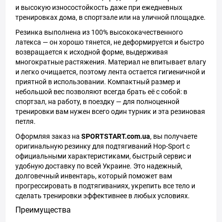
и высокую износостойкость даже при ежедневных
тренировках дома, в спортзале или на уличной площадке.
Резинка выполнена из 100% высококачественного
латекса — он хорошо тянется, не деформируется и быстро
возвращается к исходной форме, выдерживая
многократные растяжения. Материал не впитывает влагу
и легко очищается, поэтому лента остается гигиеничной и
приятной в использовании. Компактный размер и
небольшой вес позволяют всегда брать её с собой: в
спортзал, на работу, в поездку — для полноценной
тренировки вам нужен всего один турник и эта резиновая
петля.
Оформляя заказ на
SPORTSTART.com.ua
, вы получаете
оригинальную резинку для подтягиваний Hop-Sport с
официальными характеристиками, быстрый сервис и
удобную доставку по всей Украине. Это надежный,
долговечный инвентарь, который поможет вам
прогрессировать в подтягиваниях, укрепить все тело и
сделать тренировки эффективнее в любых условиях.
Преимущества