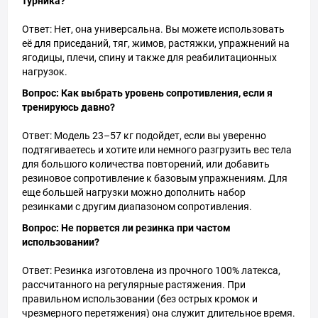
турника?
Ответ: Нет, она универсальна. Вы можете использовать
её для приседаний, тяг, жимов, растяжки, упражнений на
ягодицы, плечи, спину и также для реабилитационных
нагрузок.
Вопрос: Как выбрать уровень сопротивления, если я
тренируюсь давно?
Ответ: Модель 23–57 кг подойдет, если вы уверенно
подтягиваетесь и хотите или немного разгрузить вес тела
для большого количества повторений, или добавить
резиновое сопротивление к базовым упражнениям. Для
еще большей нагрузки можно дополнить набор
резинками с другим диапазоном сопротивления.
Вопрос: Не порвется ли резинка при частом
использовании?
Ответ: Резинка изготовлена из прочного 100% латекса,
рассчитанного на регулярные растяжения. При
правильном использовании (без острых кромок и
чрезмерного перетяжения) она служит длительное время.