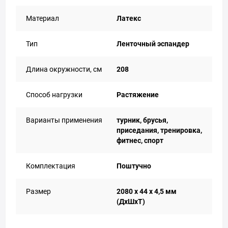
Материал
Латекс
Тип
Ленточный эспандер
Длина окружности, см
208
Способ нагрузки
Растяжение
Варианты применения
турник, брусья,
приседания, тренировка,
фитнес, спорт
Комплектация
Поштучно
Размер
2080 х 44 х 4,5 мм
(ДхШхТ)