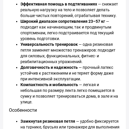
Эффективная помощь в подтягиваниях
— снижает
реальную нагрузку на тело и позволяет делать
больше чистых повторений, отрабатывая технику.
Широкий диапазон сопротивления 23–57 кг
—
подходит как начинающим, так и продвинутым
спортсменам, легко подстраивается под текущий
уровень подготовки.
Универсальность тренировок
— одна резиновая
петля заменяет множество тренажеров: подходит
для силовых, функциональных, фитнес- и
реабилитационных упражнений.
Долговечность и надежность
— прочный латекс
устойчив к растяжениям и не теряет форму даже
при интенсивной эксплуатации.
Компактность и мобильность
— легкая и
небольшая по размеру лента легко помещается в
сумку и позволяет тренироваться дома, в зале и на
улице.
Особенности
Замкнутая резиновая петля
— удобно фиксируется
на турнике, брусьях или тренажере для выполнения